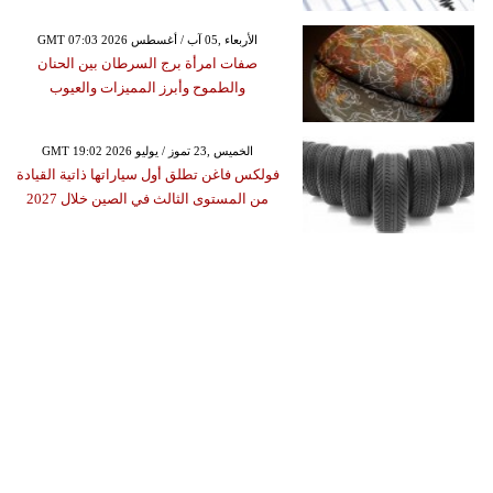
GMT 07:03 2026 الأربعاء ,05 آب / أغسطس
صفات امرأة برج السرطان بين الحنان
والطموح وأبرز المميزات والعيوب
GMT 19:02 2026 الخميس ,23 تموز / يوليو
فولكس فاغن تطلق أول سياراتها ذاتية القيادة
من المستوى الثالث في الصين خلال 2027