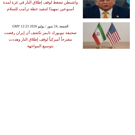
واشنطن تضغط لوقف إطلاق النار في غزة لمدة
أسبوعين تمهيدًا لتنفيذ خطة ترامب للسلام
GMT 12:23 2026 الجمعة ,24 تموز / يوليو
صحيفة نيويورك تايمز تكشف أن إيران رفضت
مقترحاً أميركياً لوقف إطلاق النار وهددت
بتوسيع المواجهة