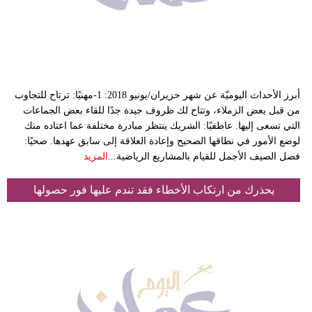
وسفر
ديكور
أخبار
أبرز الأحداث اليوميّة عن شهر حزيران/يونيو 2018: 1-مهنيًا: ترتاح للتجاوب
إعلام
من قبل بعض الزملاء، وتتاح لك ظروف جيدة جدًا للقاء بعض الجماعات
التي تسعى إليها. عاطفيًا: الشريك ينتظر مبادرة مختلفة عما اعتاده منك
تعليم
لوضع الأمور في نطاقها الصحيح وإعادة العلاقة إلى سابق عهدها. صحيًا:
فصل الصيف الأجمل للقيام بالمشاريع الرياضية...
المزيد
مرأة
علوم
يحذرك من ارتكاب الأخطاء فقد تندم عليها فور حصولها
وتكنولوجيا
بيئة
مدوَّنات
أبراج