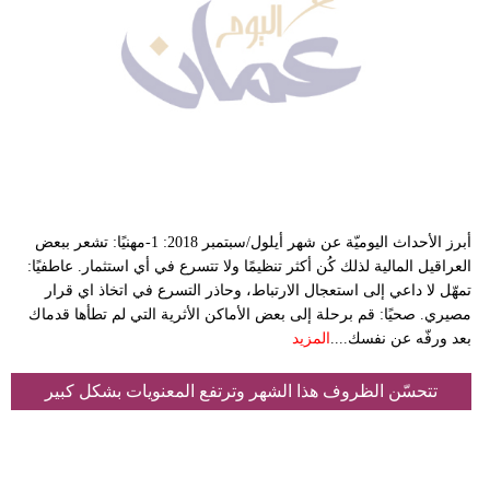
أبرز الأحداث اليوميّة عن شهر أيلول/سبتمبر 2018: 1-مهنيًا: تشعر ببعض
العراقيل المالية لذلك كُن أكثر تنظيمًا ولا تتسرع في أي استثمار. عاطفيًا:
تمهّل لا داعي إلى استعجال الارتباط، وحاذر التسرع في اتخاذ اي قرار
مصيري. صحيًا: قم برحلة إلى بعض الأماكن الأثرية التي لم تطأها قدماك
بعد ورفّه عن نفسك....
المزيد
تتحسّن الظروف هذا الشهر وترتفع المعنويات بشكل كبير