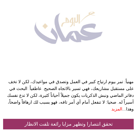
مهنياً: تمر بيوم ارتياح كبير في العمل وتصدق في مواعيدك، لكن لا تخف
على مستقبل مشاريعك، فهي تسير بالاتجاه الصحيح. عاطفياً: البحث في
دفاتر الماضي ونبش الذكريات يكون جميلاً أحياناً كثيرة، لكن لا تدع نفسك
أسيراً له. صحيا: لا تنفعل أمام أي أمر تافه، فهو بسبب لك ارهاقاً واضحاً،
وهذا...
المزيد
تحقق انتصارا وتظهر مزايا رائعة تلفت الانظار