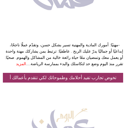
فيديو
سيارات
-مهنيًا: أمورك المادية والمهنية تسير بشكل حسن، وتقدّم عملًا ناجحًا،
إبداعيًا أو جماليًا يدرّ عليك الربح . عاطفيًا: ترتبط بمن يشاركك مهنة واحدة
أو يعمل معك وتمضيان معًا حياة رائعة خالية من المشاكل والهموم. صحيًا:
تقرر منذ اليوم وضع حد لتكاسلك والبدء بممارسة الرياضة....
المزيد
تخوض تجارب تفيد أحلامك وطموحاتك لكي تتقدم بأعمالك أ