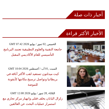
أخبار ذات صلة
الأخبار الأكثر قراءة
GMT 07:42 2026 الخميس ,02 تموز / يوليو
جامعة التقنية والعلوم التطبيقية تعتمد البرنامج
التأسيسي للعام الأكاديمي المقبل
GMT 10:04 2026 السبت ,01 آب / أغسطس
كيت ميدلتون تستعيد لقب الأكثر أناقة في
بريطانيا وتواصل ترسيخ مكانتها كأيقونة
للموضة
GMT 12:08 2026 الثلاثاء ,28 تموز / يوليو
زلزال اليابان يخلف قتلى وانهيار مركز تجاري مع
استمرار عمليات البحث عن العالقين