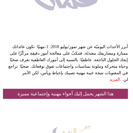
أبرز الأحداث اليوميّة عن شهر تموز/يوليو 2018: 1-مهنيًا: تكون عائداتك
ممتازة ومصاريفك معتدلة، فتنكبّ على معالجة أمور دقيقة مركّزًا على
إيجاد الحلول الناجعة. عاطفيًا: بالنسبة إلى أمورك العاطفية تعرف صخبًا
وحياة متحركة وملونة بمناسبات واجتماعات تفوق توقعاتك. صحيًا: تراجع
في المعنويات نتيجة خيبة مهنية تصيبك بإحباط ويأس، لكن الأمر
لن...
المزيد
هذا الشهر يحمل إليك أجواء مهنية وإجتماعية مميزة