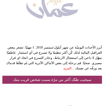
أبرز الأحداث اليوميّة عن شهر أيلول/سبتمبر 2018: 1-مهنيًا: تشعر ببعض
العراقيل المالية لذلك كُن أكثر تنظيمًا ولا تتسرع في أي استثمار. عاطفيًا:
تمهّل لا داعي إلى استعجال الارتباط، وحاذر التسرع في اتخاذ اي قرار
مصيري. صحيًا: قم برحلة إلى بعض الأماكن الأثرية التي لم تطأها قدماك
بعد ورفّه عن نفسك....
المزيد
سيخيب ظنّك أكثر من مرّة بسبب شخص قريب منك