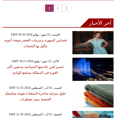
2
1
آخر الأخبار
GMT 09:39 2026 السبت ,25 تموز / يوليو
فساتين السهرة بزمزمات الخصر صيحة أنثوية
تتألق بها النجمات
GMT 16:13 2026 الأحد ,12 تموز / يوليو
عسير تُعزز جاذبيتها السياحية بتدشين أكبر
نافورة في المملكة بمنتجع الوادي
GMT 12:35 2026 السبت ,01 آب / أغسطس
حلول منزلية ساحرة لاستعادة نعومة مناشفكِ
الخشنة بدون معطرات
GMT 21:30 2026 الجمعة ,07 آب / أغسطس