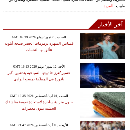
طبيب...
المزيد
آخر الأخبار
GMT 09:39 2026 السبت ,25 تموز / يوليو
فساتين السهرة بزمزمات الخصر صيحة أنثوية
تتألق بها النجمات
GMT 16:13 2026 الأحد ,12 تموز / يوليو
عسير تُعزز جاذبيتها السياحية بتدشين أكبر
نافورة في المملكة بمنتجع الوادي
GMT 12:35 2026 السبت ,01 آب / أغسطس
حلول منزلية ساحرة لاستعادة نعومة مناشفكِ
الخشنة بدون معطرات
GMT 21:47 2026 الأربعاء ,05 آب / أغسطس