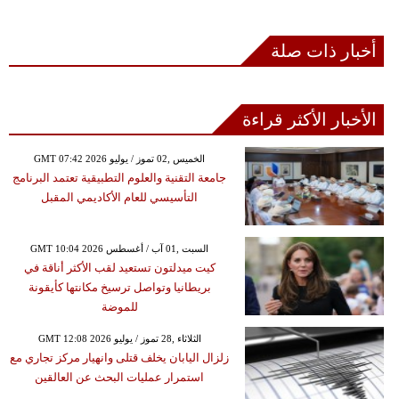
أخبار ذات صلة
الأخبار الأكثر قراءة
GMT 07:42 2026 الخميس ,02 تموز / يوليو
جامعة التقنية والعلوم التطبيقية تعتمد البرنامج
التأسيسي للعام الأكاديمي المقبل
GMT 10:04 2026 السبت ,01 آب / أغسطس
كيت ميدلتون تستعيد لقب الأكثر أناقة في
بريطانيا وتواصل ترسيخ مكانتها كأيقونة
للموضة
GMT 12:08 2026 الثلاثاء ,28 تموز / يوليو
زلزال اليابان يخلف قتلى وانهيار مركز تجاري مع
استمرار عمليات البحث عن العالقين