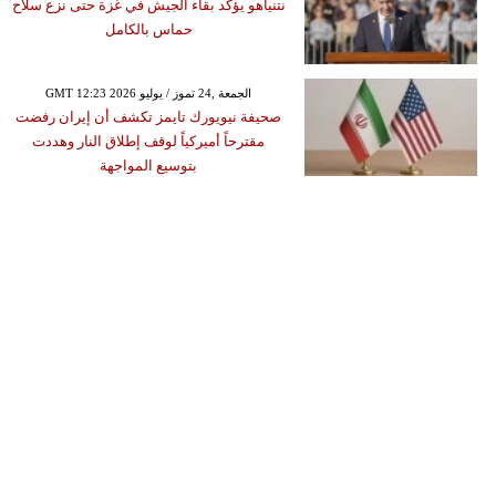
نتنياهو يؤكد بقاء الجيش في غزة حتى نزع سلاح
حماس بالكامل
GMT 12:23 2026 الجمعة ,24 تموز / يوليو
صحيفة نيويورك تايمز تكشف أن إيران رفضت
مقترحاً أميركياً لوقف إطلاق النار وهددت
بتوسيع المواجهة