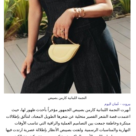
النجمة اللبنانية كارمن بصيبص
بيروت - عُمان اليوم
أبهرت النجمة اللبنانية كارمن بصيبص الجمهور مؤخراً بأحدث ظهور لها، حيث
اعتمدت قصة الشعر القصير متخلية عن شعرها الطويل المعتاد، لتتألق بإطلالات
مبتكرة وخاطفة جمعت بين التصاميم العملية والراقية التي تناسب الأوقات
النهارية والمناسبات الرسمية. ولفتت بصيبص الأنظار بإطلالة عصرية ارتدت فيها