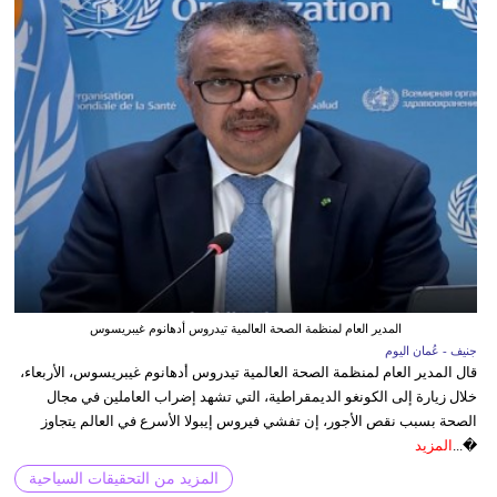
المدير العام لمنظمة الصحة العالمية تيدروس أدهانوم غيبريسوس
جنيف - عُمان اليوم
قال المدير العام لمنظمة الصحة العالمية تيدروس أدهانوم غيبريسوس، الأربعاء،
خلال زيارة إلى الكونغو الديمقراطية، التي تشهد إضراب العاملين في مجال
الصحة بسبب نقص الأجور، إن تفشي فيروس إيبولا الأسرع في العالم يتجاوز
�...
المزيد
المزيد من التحقيقات السياحية