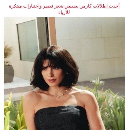
أحدث إطلالات كارمن بصيبص شعر قصير واختيارات مبتكرة
للأزياء