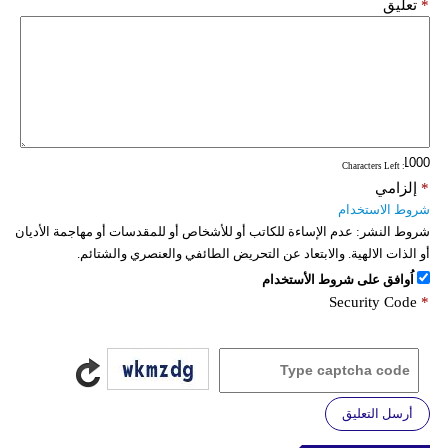
*
تعليق
: Characters Left
*
إلزامي
شروط الاستخدام
شروط النشر:
عدم الإساءة للكاتب أو للأشخاص أو للمقدسات أو مهاجمة الأديان
أو الذات الالهية. والابتعاد عن التحريض الطائفي والعنصري والشتائم.
اُوافق على شروط الأستخدام
Security Code
*
أرسل التعليق