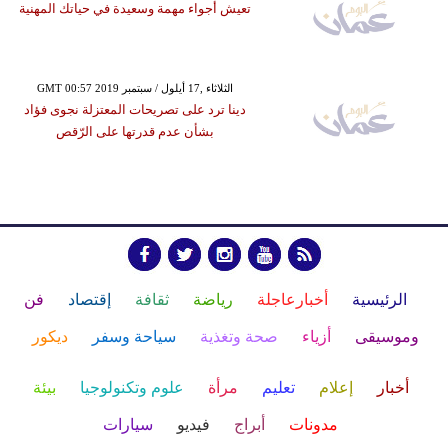
تعيش أجواء مهمة وسعيدة في حياتك المهنية
GMT 00:57 2019 الثلاثاء ,17 أيلول / سبتمبر
دينا ترد على تصريحات المعتزلة نجوى فؤاد
بشأن عدم قدرتها على الرّقص
الرئيسية
أخبارعاجلة
رياضة
ثقافة
إقتصاد
فن
وموسيقى
أزياء
صحة وتغذية
سياحة وسفر
ديكور
أخبار
إعلام
تعليم
مرأة
علوم وتكنولوجيا
بيئة
مدونات
أبراج
فيديو
سيارات