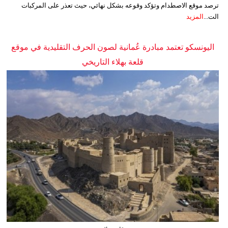
ترصد موقع الاصطدام وتؤكد وقوعه بشكل نهائي، حيث تعذر على المركبات
الت...
المزيد
اليونسكو تعتمد مبادرة عُمانية لصون الحرف التقليدية في موقع
قلعة بهلاء التاريخي