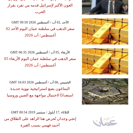
العون الأكبر لإسرائيل قدمه من تفرد بقرار
الحرب
GMT 09:59 2026 الأحد ,02 آب / أغسطس
سعر الذهب في سلطنة عمان اليوم الأحد 02
أغسطس/ آب 2026
GMT 06:35 2026 الأربعاء ,05 آب / أغسطس
سعر الذهب في سلطنة عمان اليوم الأربعاء 05
أغسطس/ آب 2026
GMT 16:03 2026 الخميس ,06 آب / أغسطس
البنتاغون يضع استراتيجية نووية جديدة
استعدادًا لاحتمال مواجهة مع الصين وروسيا
GMT 00:54 2019 الثلاثاء ,17 أيلول / سبتمبر
إنجي وجدان تُحرض هنا الزاهد على الطلاق من
أحمد فهمي بسبب الغيرة