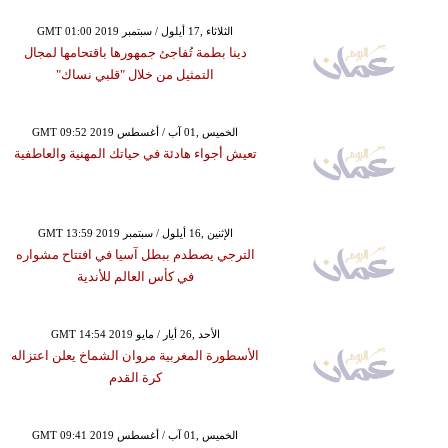
GMT 01:00 2019 الثلاثاء ,17 أيلول / سبتمبر
دينا بطمة تُفاجئ جمهورها باقتحامها لمجال
التمثيل من خلال "قلبي نساك"
GMT 09:52 2019 الخميس ,01 آب / أغسطس
تعيش أجواء هادئة في حياتك المهنية والعاطفية
GMT 13:59 2019 الإثنين ,16 أيلول / سبتمبر
الترجي يصطدم ببطل آسيا في افتتاح مشواره
في كأس العالم للأندية
GMT 14:54 2019 الأحد ,26 أيار / مايو
الأسطورة المغربية مروان الشماخ يعلن اعتزاله
كرة القدم
GMT 09:41 2019 الخميس ,01 آب / أغسطس