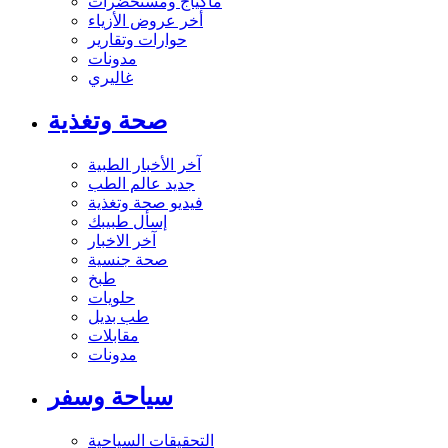
ماكياج ومستحضرات
أخر عروض الأزياء
حوارات وتقارير
مدونات
غاليري
صحة وتغذية
آخر الأخبار الطبية
جديد عالم الطب
فيديو صحة وتغذية
إسأل طبيبك
آخر الاخبار
صحة جنسية
طبخ
حلويات
طب بديل
مقابلات
مدونات
سياحة وسفر
التحقيقات السياحية