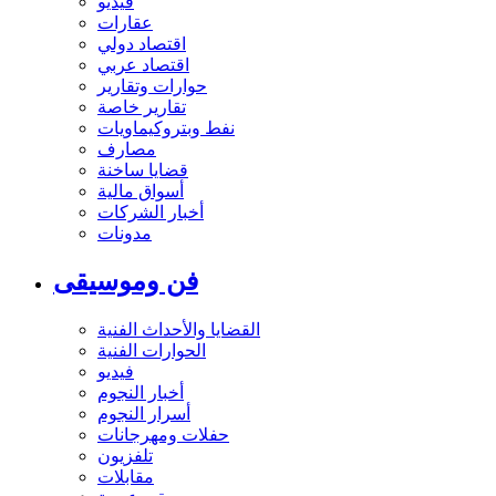
فيديو
عقارات
اقتصاد دولي
اقتصاد عربي
حوارات وتقارير
تقارير خاصة
نفط وبتروكيماويات
مصارف
قضايا ساخنة
أسواق مالية
أخبار الشركات
مدونات
فن وموسيقى
القضايا والأحداث الفنية
الحوارات الفنية
فيديو
أخبار النجوم
أسرار النجوم
حفلات ومهرجانات
تلفزيون
مقابلات