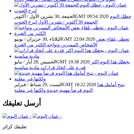
حظك اليوم
الجمعة ,30 تشرين الأول / أكتوبرGMT 09:54 2020
الجمعة 30 أكتوبر / تشرين الأول لبرج الحوت
تحظى بلقاء بعض
الثلاثاء ,30 حزيران / يونيوGMT 22:04 2020
الأشخاص المميزين وتواجه الكثير من الغيرة
يجعلك هذا اليوم اكثر
الخميس ,28 أيار / مايوGMT 19:38 2020
قدرة على اتخاذ قرارات مادية مناسبة
يتيح أمامك هذا
السبت ,29 شباط / فبرايرGMT 18:22 2020
اليوم فرصاً مهنية جديدة ولكنها غير معلنة
أرسل تعليقك
تعليقك كزائر