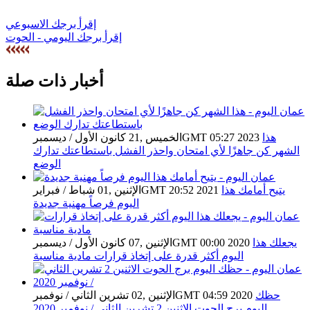
إقرأ برجك الاسبوعي
إقرأ برجك اليومي - الحوت
أخبار ذات صلة
هذا
الخميس ,21 كانون الأول / ديسمبرGMT 05:27 2023
الشهر كن جاهزًا لأي امتحان واحذر الفشل باستطاعتك تدارك
الوضع
يتيح أمامك هذا
الإثنين ,01 شباط / فبرايرGMT 20:52 2021
اليوم فرصاً مهنية جديدة
يجعلك هذا
الإثنين ,07 كانون الأول / ديسمبرGMT 00:00 2020
اليوم أكثر قدرة على إتخاذ قرارات مادية مناسبة
حظك
الإثنين ,02 تشرين الثاني / نوفمبرGMT 04:59 2020
اليوم برج الحوت الاثنين 2 تشرين الثاني / نوفمبر 2020