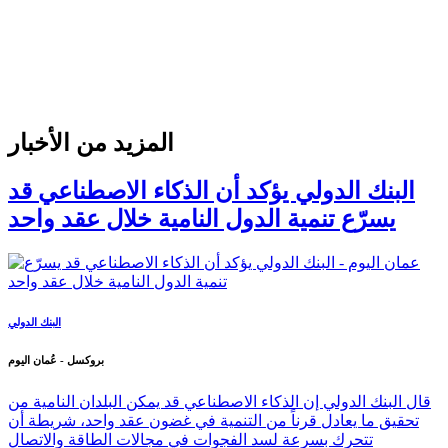
المزيد من الأخبار
البنك الدولي يؤكد أن الذكاء الاصطناعي قد
يسرّع تنمية الدول النامية خلال عقد واحد
البنك الدولي
بروكسل - عُمان اليوم
قال البنك الدولي إن الذكاء الاصطناعي قد يمكن البلدان النامية من
تحقيق ما يعادل قرناً من التنمية في غضون عقد واحد، شريطة أن
تتحرك بسرعة لسد الفجوات في مجالات الطاقة والاتصال