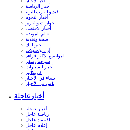
آخر الأخبار
أخبار الرياضة
فيديو العرب اليوم
أخبار النجوم
حوارات وتقارير
أخبار الاقتصاد
عالم الموضة
صحة وتغذية
اخترنا لك
آراء وتحليلات
المواضيع الأكثر قراءة
سياحة وسفر
أخبار السيارات
كاريكاتير
نساء في الأخبار
ناس في الأخبار
أخبارعاجلة
أخبار عاجلة
رياضة عاجل
اقتصاد عاجل
إعلام عاجل