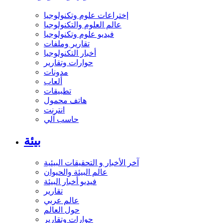
إختراعات علوم وتكنولوجيا
عالم العلوم والتكنولوجيا
فيديو علوم وتكنولوجيا
تقارير وملفات
أخبار التكنولوجيا
حوارات وتقارير
مدونات
ألعاب
تطبيقات
هاتف محمول
انترنت
حاسب آلي
بيئة
آخر الأخبار و التحقيقات البيئية
عالم البيئة والحيوان
فيديو أخبار البيئة
تقارير
عالم عربي
حول العالم
حوارات وتقارير