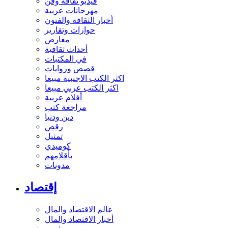
فيديو ثقافة وفن
مهرجانات عربية
أخبار الثقافة والفنون
حوارات وتقارير
معارض
أحداث ثقافية
في المكتبات
قصص وروايات
اكثر الكتب الاجنبية مبيعا
اكثر الكتب عربي مبيعا
أفلام عربية
مراجعة كتب
دين ودنيا
رقص
تمثيل
كوميدي
بأقلامهم
مدونات
إقتصاد
عالم الاقتصاد والمال
أخبار الاقتصاد والمال