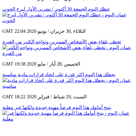
حظك اليوم الجمعة 30 أكتوبر / تشرين الأول لبرج الحوت
GMT 22:04 2020 الثلاثاء ,30 حزيران / يونيو
تحظى بلقاء بعض الأشخاص المميزين وتواجه الكثير من الغيرة
GMT 19:38 2020 الخميس ,28 أيار / مايو
يجعلك هذا اليوم اكثر قدرة على اتخاذ قرارات مادية مناسبة
GMT 18:22 2020 السبت ,29 شباط / فبراير
يتيح أمامك هذا اليوم فرصاً مهنية جديدة ولكنها غير معلنة