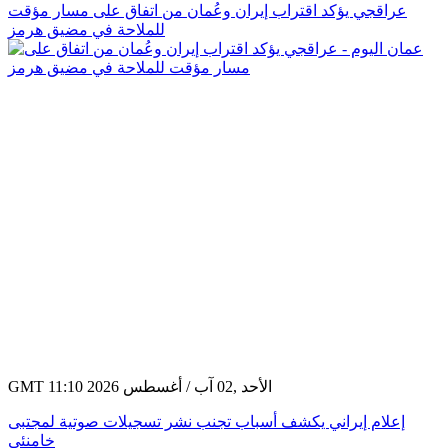
عراقجي يؤكد اقتراب إيران وعُمان من اتفاق على مسار مؤقت
للملاحة في مضيق هرمز
GMT 11:10 2026 الأحد ,02 آب / أغسطس
إعلام إيراني يكشف أسباب تجنب نشر تسجيلات صوتية لمجتبى
خامنئي