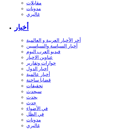
مقابلات
مدونات
غاليري
أخبار
أخر الأخبار العربية و العالمية
أخبار السياسة والسياسيين
فيديو العرب اليوم
عناوين الاخبار
حوارات وتقارير
أخبار الدول
أخبار عالمية
قضايا ساخنة
تحقيقات
سيحدث
يحدث
حدث
في الأضواء
في الظل
مدونات
غاليري