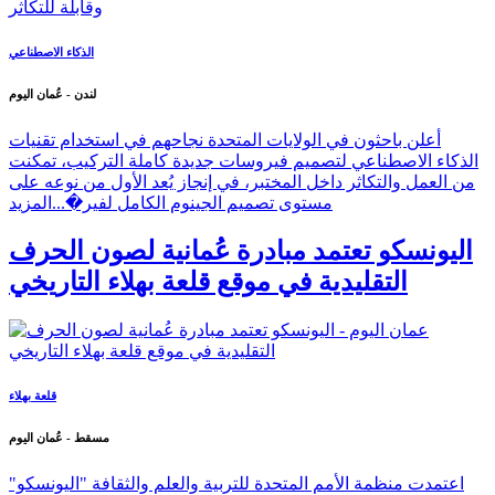
الذكاء الاصطناعي
لندن - عُمان اليوم
أعلن باحثون في الولايات المتحدة نجاحهم في استخدام تقنيات
الذكاء الاصطناعي لتصميم فيروسات جديدة كاملة التركيب، تمكنت
من العمل والتكاثر داخل المختبر، في إنجاز يُعد الأول من نوعه على
مستوى تصميم الجينوم الكامل لفير�...
المزيد
اليونسكو تعتمد مبادرة عُمانية لصون الحرف
التقليدية في موقع قلعة بهلاء التاريخي
قلعة بهلاء
مسقط - عُمان اليوم
اعتمدت منظمة الأمم المتحدة للتربية والعلم والثقافة "اليونسكو"