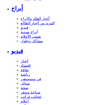
أبراج
أخبار الفلك والأبراج
المزيد من أخبار الطالع
فيديو
أبراج صينية
تفسير الأحلام
مشاكل وحلول
فيديو
أخبار
اقتصاد
ثقافة
رياضة
فن وموسيقى
ستايل
صحة
سياحة وسفر
عجائب غرائب
إعلام