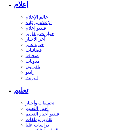
إعلام
عالم الإعلام
الإعلام وروّاده
فيديو إعلام
حوارات وتقارير
آخر الأخبار
خبرة عمر
فضائيات
صحافة
مدونات
تلفزيون
راديو
انترنت
تعليم
تحقيقات وأخبار
أخبار التعليم
فيديو أخبار التعليم
تقارير وملفات
دراسات عليا