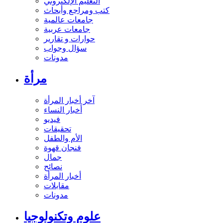
التعليم الإلكتروني
كتب ومراجع وأبحاث
جامعات عالمية
جامعات عربية
حوارات و تقارير
سؤال وجواب
مدونات
مرأة
آخر أخبار المرأة
أخبار النساء
فيديو
تحقيقات
الأم والطفل
فنجان قهوة
جمال
نصائح
أخبار المرأة
مقابلات
مدونات
علوم وتكنولوجيا