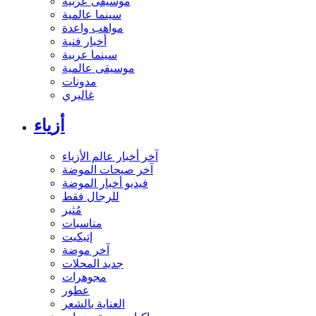
موسيقى عربية
سينما عالمية
مواهب واعدة
أخبار فنية
سينما عربية
موسيقى عالمية
مدونات
غاليري
أزياء
آخر أخبار عالم الأزياء
آخر صيحات الموضة
فيديو أخبار الموضة
للرجال فقط
مُثير
مناسبات
إتيكيت
آخر موضة
جديد المحلات
مجوهرات
عطور
العناية بالشعر