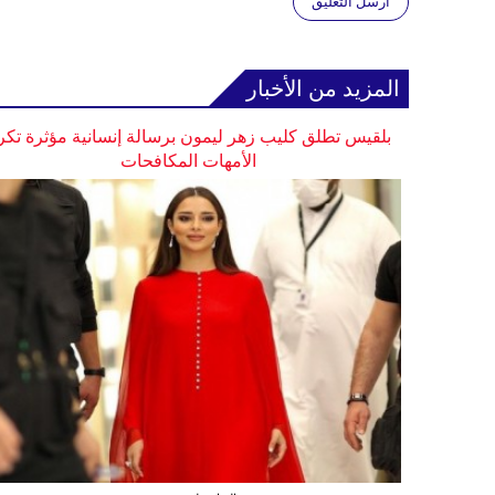
أرسل التعليق
المزيد من الأخبار
بلقيس تطلق كليب زهر ليمون برسالة إنسانية مؤثرة تكر
الأمهات المكافحات