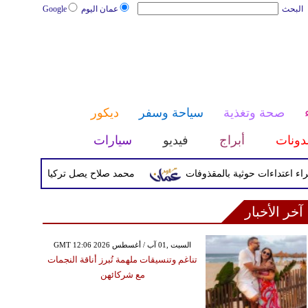
البحث
عمان اليوم
Google
صحة وتغذية
سياحة وسفر
ديكور
دونات
أبراج
فيديو
سيارات
محمد صلاح يصل تركيا الأربعاء لإتمام انتق
آخر الأخبار
GMT 12:06 2026 السبت ,01 آب / أغسطس
تناغم وتنسيقات ملهمة تُبرز أناقة النجمات
مع شركائهن