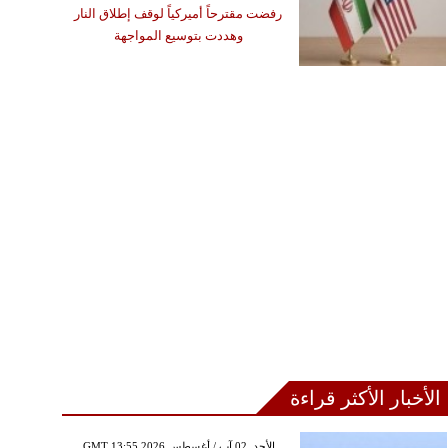
رفضت مقترحاً أميركياً لوقف إطلاق النار
وهددت بتوسيع المواجهة
الأخبار الأكثر قراءة
GMT 13:55 2026 الأحد ,02 آب / أغسطس