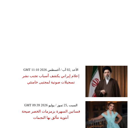
GMT 11:10 2026 الأحد ,02 آب / أغسطس
إعلام إيراني يكشف أسباب تجنب نشر
تسجيلات صوتية لمجتبى خامنئي
GMT 09:39 2026 السبت ,25 تموز / يوليو
فساتين السهرة بزمزمات الخصر صيحة
أنثوية تتألق بها النجمات