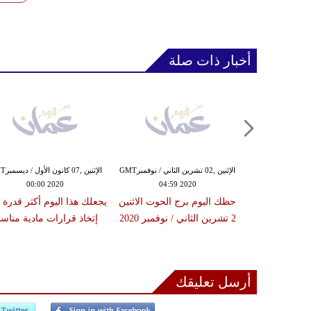
أخبار ذات صلة
الجمعة ,30 تشرين الأول / أكتوبرGMT
الإثنين ,02 تشرين الثاني / نوفمبرGMT
الإثنين ,07 
00:00 2020
04:59 2020
09:54
حظك اليوم الجمعة 30 أكتوبر /
حظك اليوم برج الحوت الاثنين
يجعلك هذا اليوم أكثر قدرة 
 لبرج الحوت
2 تشرين الثاني / نوفمبر 2020
إتخاذ قرارات مادية مناسب
أرسل تعليقك