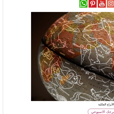
لأبراج الفلكية
برجك الاسبوعي