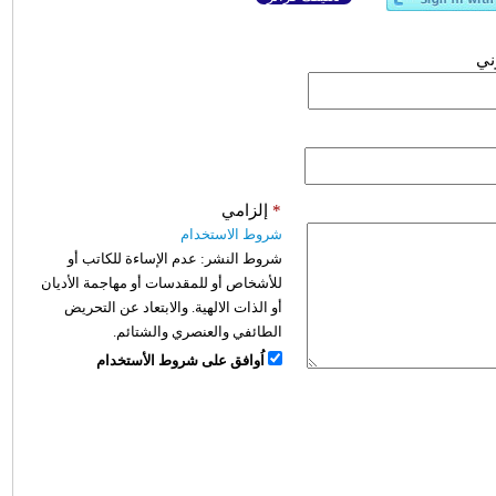
وني
*
إلزامي
شروط الاستخدام
شروط النشر:
عدم الإساءة للكاتب أو
للأشخاص أو للمقدسات أو مهاجمة الأديان
أو الذات الالهية. والابتعاد عن التحريض
الطائفي والعنصري والشتائم.
اُوافق على شروط الأستخدام