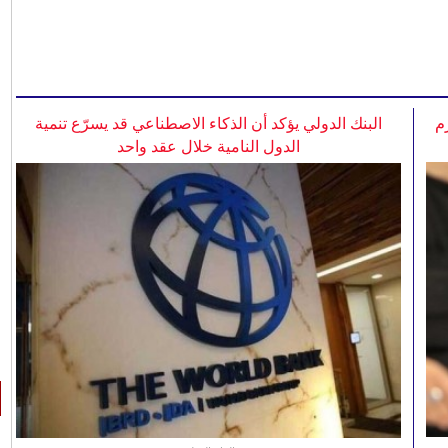
م
البنك الدولي يؤكد أن الذكاء الاصطناعي قد يسرّع تنمية
الدول النامية خلال عقد واحد