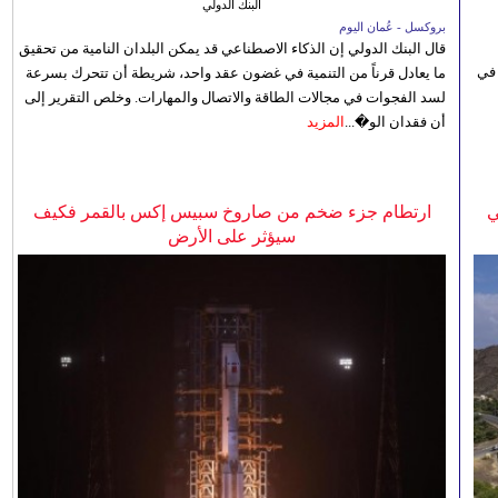
البنك الدولي
بروكسل - عُمان اليوم
قال البنك الدولي إن الذكاء الاصطناعي قد يمكن البلدان النامية من تحقيق
 في
ما يعادل قرناً من التنمية في غضون عقد واحد، شريطة أن تتحرك بسرعة
لسد الفجوات في مجالات الطاقة والاتصال والمهارات. وخلص التقرير إلى
أن فقدان الو�...
المزيد
ي
ارتطام جزء ضخم من صاروخ سبيس إكس بالقمر فكيف
سيؤثر على الأرض