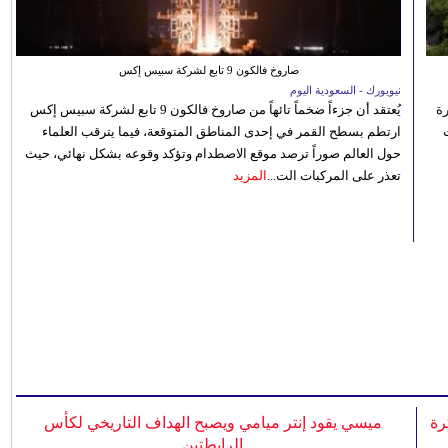
صاروخ فالكون 9 تابع لشركة سبيس إكس
نيويورك - السعودية اليوم
رة
يُعتقد أن جزءاً ضخماً تائهاً من صاروخ فالكون 9 تابع لشركة سبيس إكس
ارتطم بسطح القمر في إحدى المناطق المتوقعة، فيما يترقب العلماء
حول العالم صوراً ترصد موقع الاصطدام وتؤكد وقوعه بشكل نهائي، حيث
تعذر على المركبات الت...
المزيد
رة
ميسي يقود إنتر ميامي ويصبح الهداف التاريخي لكأس
الرابطتين