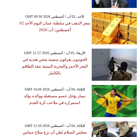
GMT 09:59 2026 الأحد ,02 آب / أغسطس
سعر الذهب في سلطنة عمان اليوم الأحد 02
أغسطس/ آب 2026
GMT 21:57 2026 الأربعاء ,05 آب / أغسطس
الحوثيون يغرقون سفينة شحن هندية في
البحر الأحمر والبحرية اليمنية تنقذ الطاقم
بالكامل
GMT 16:04 2026 الثلاثاء ,04 آب / أغسطس
نيمار يؤجل حسم مستقبله ووالده يؤكد
استمراره في ملاعب كرة القدم
GMT 12:50 2026 الثلاثاء ,04 آب / أغسطس
مجلس السلام يُعلن أن نزع سلاح حماس