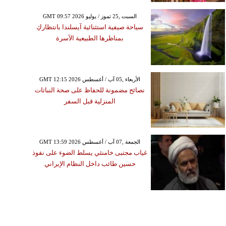
GMT 09:57 2026 السبت ,25 تموز / يوليو
سياحة صيفية استثنائية آيسلندا بانتظاركِ
بمناظرها الطبيعية الآسرة
GMT 12:15 2026 الأربعاء ,05 آب / أغسطس
نصائح مضمونة للحفاظ على صحة النباتات
المنزلية قبل السفر
GMT 13:59 2026 الجمعة ,07 آب / أغسطس
غياب مجتبى خامنئي يسلط الضوء على نفوذ
حسين طائب داخل النظام الإيراني