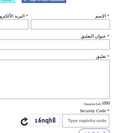
*
الإسم
*
البريد الألكتر
*
عنوان التعليق
*
تعليق
: Characters Left
Security Code
*