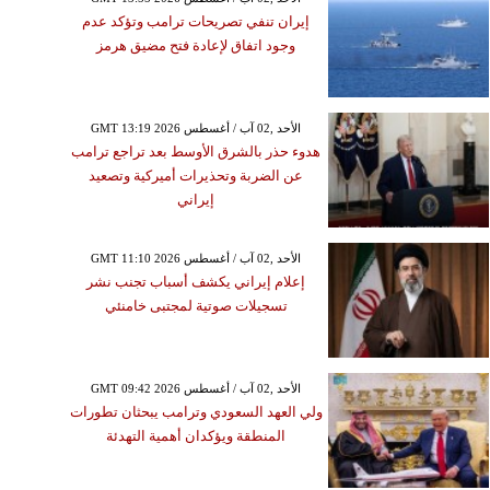
إيران تنفي تصريحات ترامب وتؤكد عدم
وجود اتفاق لإعادة فتح مضيق هرمز
GMT 13:19 2026 الأحد ,02 آب / أغسطس
هدوء حذر بالشرق الأوسط بعد تراجع ترامب
عن الضربة وتحذيرات أميركية وتصعيد
إيراني
GMT 11:10 2026 الأحد ,02 آب / أغسطس
إعلام إيراني يكشف أسباب تجنب نشر
تسجيلات صوتية لمجتبى خامنئي
GMT 09:42 2026 الأحد ,02 آب / أغسطس
ولي العهد السعودي وترامب يبحثان تطورات
المنطقة ويؤكدان أهمية التهدئة