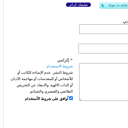
تعليقك كزائر
وني
*
إلزامي
شروط الاستخدام
شروط النشر:
عدم الإساءة للكاتب أو
للأشخاص أو للمقدسات أو مهاجمة الأديان
أو الذات الالهية. والابتعاد عن التحريض
الطائفي والعنصري والشتائم.
اُوافق على شروط الأستخدام