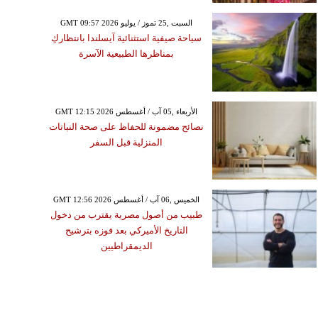
GMT 09:57 2026 السبت ,25 تموز / يوليو
سياحة صيفية استثنائية آيسلندا بانتظاركِ
بمناظرها الطبيعية الآسرة
GMT 12:15 2026 الأربعاء ,05 آب / أغسطس
نصائح مضمونة للحفاظ على صحة النباتات
المنزلية قبل السفر
GMT 12:56 2026 الخميس ,06 آب / أغسطس
طبيب من أصول مصرية يقترب من دخول
التاريخ الأميركي بعد فوزه بترشيح
الديمقراطيين