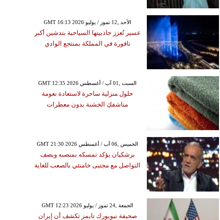
GMT 16:13 2026 الأحد ,12 تموز / يوليو
عسير تُعزز جاذبيتها السياحية بتدشين أكبر
نافورة في المملكة بمنتجع الوادي
GMT 12:35 2026 السبت ,01 آب / أغسطس
حلول منزلية ساحرة لاستعادة نعومة
مناشفكِ الخشنة بدون معطرات
GMT 21:30 2026 الخميس ,06 آب / أغسطس
بزشكيان يؤكد تمسكه بمنصبه ويصف
التواصل مع مجتبى خامنئي بالصعب للغاية
GMT 12:23 2026 الجمعة ,24 تموز / يوليو
صحيفة نيويورك تايمز تكشف أن إيران