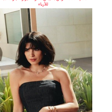
للأزياء