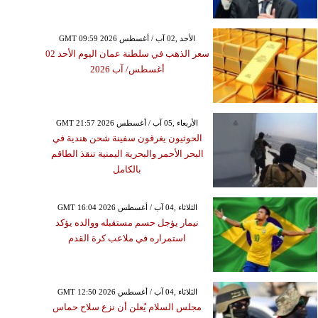
GMT 09:59 2026 الأحد ,02 آب / أغسطس
سعر الذهب في سلطنة عمان اليوم الأحد 02
أغسطس/ آب 2026
GMT 21:57 2026 الأربعاء ,05 آب / أغسطس
الحوثيون يغرقون سفينة شحن هندية في
البحر الأحمر والبحرية اليمنية تنقذ الطاقم
بالكامل
GMT 16:04 2026 الثلاثاء ,04 آب / أغسطس
نيمار يؤجل حسم مستقبله ووالده يؤكد
استمراره في ملاعب كرة القدم
GMT 12:50 2026 الثلاثاء ,04 آب / أغسطس
مجلس السلام يُعلن أن نزع سلاح حماس