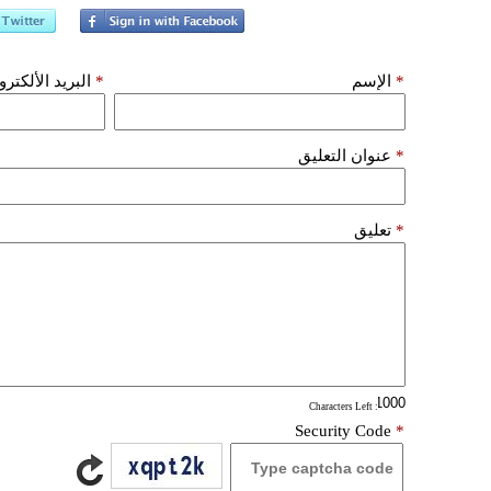
*
الإسم
*
البريد الألكتر
*
عنوان التعليق
*
تعليق
: Characters Left
Security Code
*