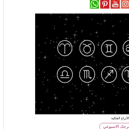
لأبراج الفلكية
برجك الاسبوعي