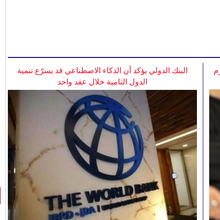
م
البنك الدولي يؤكد أن الذكاء الاصطناعي قد يسرّع تنمية
الدول النامية خلال عقد واحد