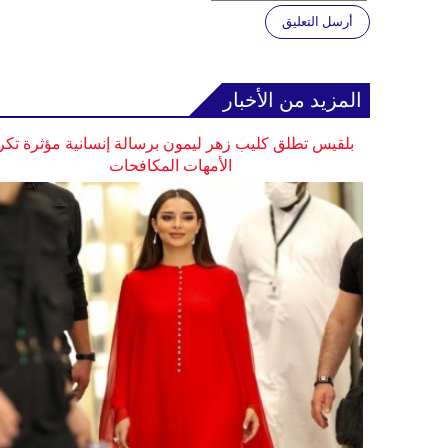
أرسل التعليق
المزيد من الأخبار
بلقيس تطلق كليب زهر ليمون برسالة إنسانية مؤثرة تكر
الأمهات المكافحات