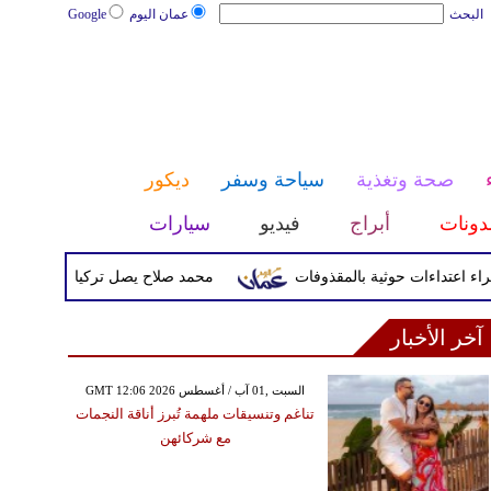
البحث
عمان اليوم
Google
صحة وتغذية
سياحة وسفر
ديكور
دونات
أبراج
فيديو
سيارات
محمد صلاح يصل تركيا الأربعاء لإتمام انتق
آخر الأخبار
GMT 12:06 2026 السبت ,01 آب / أغسطس
تناغم وتنسيقات ملهمة تُبرز أناقة النجمات
مع شركائهن