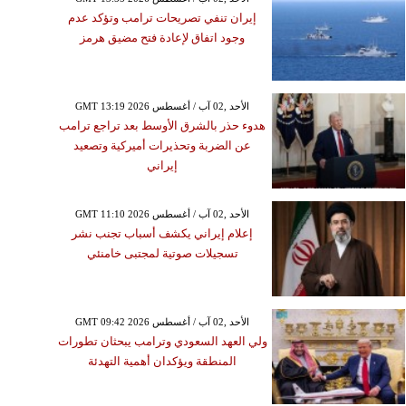
إيران تنفي تصريحات ترامب وتؤكد عدم
وجود اتفاق لإعادة فتح مضيق هرمز
GMT 13:19 2026 الأحد ,02 آب / أغسطس
هدوء حذر بالشرق الأوسط بعد تراجع ترامب
عن الضربة وتحذيرات أميركية وتصعيد
إيراني
GMT 11:10 2026 الأحد ,02 آب / أغسطس
إعلام إيراني يكشف أسباب تجنب نشر
تسجيلات صوتية لمجتبى خامنئي
GMT 09:42 2026 الأحد ,02 آب / أغسطس
ولي العهد السعودي وترامب يبحثان تطورات
المنطقة ويؤكدان أهمية التهدئة