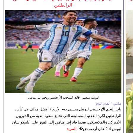
الرابطتين
ليونيل ميسي، قائد المنتخب الأرجنتيني ونجم انتر ميامي
ميامي - عُمان اليوم
بات النجم الأرجنتيني ليونيل ميسي يوم الأربعاء أفضل هداف في كأس
الرابطتين لكرة القدم، المسابقة التي تجمع سنويا أندية من الدوريين
الأميركي والمكسيكي، بعدما قاد إنتر ميامي إلى الفوز على أتلتيكو سان
لويس 4-2 على أرضه ض�...
المزيد