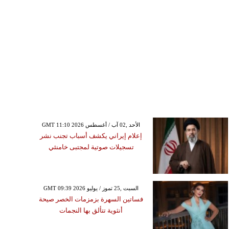
GMT 11:10 2026 الأحد ,02 آب / أغسطس
إعلام إيراني يكشف أسباب تجنب نشر
تسجيلات صوتية لمجتبى خامنئي
GMT 09:39 2026 السبت ,25 تموز / يوليو
فساتين السهرة بزمزمات الخصر صيحة
أنثوية تتألق بها النجمات