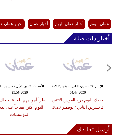
عمان اليوم
أخبار عمان اليوم
أخبار عمان
أخبار عمان ع
أخبار ذات صلة
الجمعة ,30 تشرين الأول / أكتوبرGMT
الإثنين ,02 تشرين الثاني / نوفمبرGMT
الأحد ,06 كانو
23:56 2020
04:47 2020
09:32
حظك اليوم الجمعة 30 أكتوبر /
حظك اليوم برج القوس الاثنين
يطرأ أمر مهم للغاية يجعلك 
 لبرج القوس
2 تشرين الثاني / نوفمبر 2020
اليوم أكثر انفتاحاً على ب
المؤسسات
أرسل تعليقك