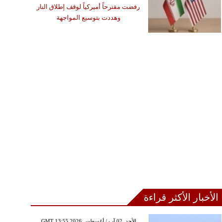
رفضت مقترحاً أميركياً لوقف إطلاق النار
وهددت بتوسيع المواجهة
الأخبار الأكثر قراءة
GMT 13:55 2026 الأحد ,02 آب / أغسطس