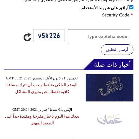
اُوافق على شروط الأستخدام
Security Code
*
أرسل التعليق
أخبار ذات صلة
GMT 05:21 2023 الخميس ,21 كانون الأول / ديسمبر
الوضع الفلكي ضاغط ويجب أن تترك مسافة
كافية تفصلك عن مثيري المشاكل
GMT 20:04 2021 الإثنين ,01 شباط / فبراير
يعدك هذا اليوم بأخبار مفرحة ومفيدة جداً على
الصعيد المهني