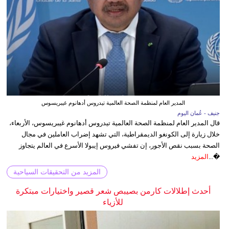
المدير العام لمنظمة الصحة العالمية تيدروس أدهانوم غيبريسوس
جنيف - عُمان اليوم
قال المدير العام لمنظمة الصحة العالمية تيدروس أدهانوم غيبريسوس، الأربعاء،
خلال زيارة إلى الكونغو الديمقراطية، التي تشهد إضراب العاملين في مجال
الصحة بسبب نقص الأجور، إن تفشي فيروس إيبولا الأسرع في العالم يتجاوز
�...
المزيد
المزيد من التحقيقات السياحية
أحدث إطلالات كارمن بصيبص شعر قصير واختيارات مبتكرة
للأزياء