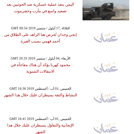
اليمن ينفذ عملية عسكرية ضد الحوثيين بعد
تصعيد واسع في مأرب وحضرموت
GMT 00:54 2019 الثلاثاء ,17 أيلول / سبتمبر
إنجي وجدان تُحرض هنا الزاهد على الطلاق من
أحمد فهمي بسبب الغيرة
GMT 20:33 2019 الأربعاء ,04 أيلول / سبتمبر
محمود كهربا يؤكد أن هناك مفاجأة في
الانتقالات الشتوية
GMT 16:36 2019 الخميس ,01 آب / أغسطس
النشاط والثقة يسيطران عليك خلال هذا الشهر
GMT 16:41 2019 الخميس ,01 آب / أغسطس
الإيجابية والتفاؤل يسيطران عليك خلال هذا
الشهر