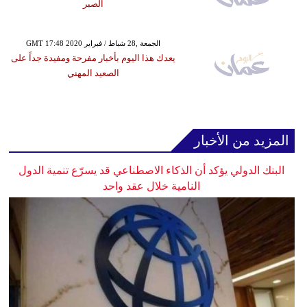
الصبر
GMT 17:48 2020 الجمعة ,28 شباط / فبراير
يعدك هذا اليوم بأخبار مفرحة ومفيدة جداً على
الصعيد المهني
المزيد من الأخبار
البنك الدولي يؤكد أن الذكاء الاصطناعي قد يسرّع تنمية الدول
النامية خلال عقد واحد