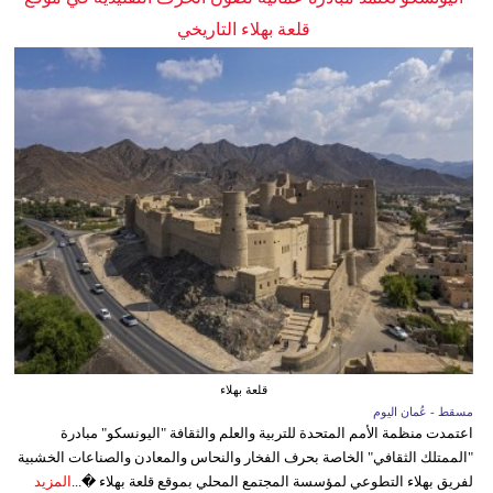
قلعة بهلاء التاريخي
قلعة بهلاء
مسقط - عُمان اليوم
اعتمدت منظمة الأمم المتحدة للتربية والعلم والثقافة "اليونسكو" مبادرة
"الممتلك الثقافي" الخاصة بحرف الفخار والنحاس والمعادن والصناعات الخشبية
لفريق بهلاء التطوعي لمؤسسة المجتمع المحلي بموقع قلعة بهلاء �...
المزيد