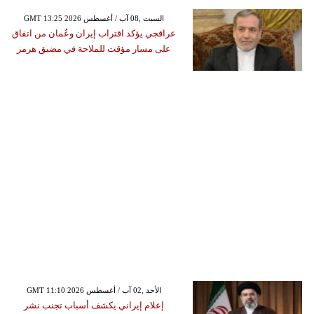
GMT 13:25 2026 السبت ,08 آب / أغسطس
عراقجي يؤكد اقتراب إيران وعُمان من اتفاق
على مسار مؤقت للملاحة في مضيق هرمز
GMT 11:10 2026 الأحد ,02 آب / أغسطس
إعلام إيراني يكشف أسباب تجنب نشر