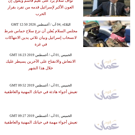
نواف سلام يرد على نعيم قاسم ويقول إن
العون الأكبر لإسرائيل قدمه من تفرد بقرار
الحرب
GMT 12:50 2026 الثلاثاء ,04 آب / أغسطس
مجلس السلام يُعلن أن نزع سلاح حماس شرط
لانسحاب إسرائيل وبيان ثلاثي يدين الانتهاكات
في غزة
GMT 16:23 2019 الخميس ,01 آب / أغسطس
الانتعاش والانفتاح على الآخرين يسيطر عليك
خلال هذا الشهر
GMT 09:52 2019 الخميس ,01 آب / أغسطس
تعيش أجواء هادئة في حياتك المهنية والعاطفية
GMT 09:27 2019 الخميس ,01 آب / أغسطس
تعيش أجواء مهمة في حياتك المهنية والعاطفية