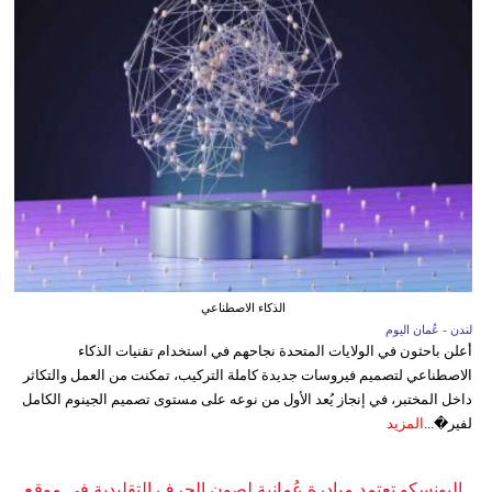
الذكاء الاصطناعي
لندن - عُمان اليوم
أعلن باحثون في الولايات المتحدة نجاحهم في استخدام تقنيات الذكاء
الاصطناعي لتصميم فيروسات جديدة كاملة التركيب، تمكنت من العمل والتكاثر
داخل المختبر، في إنجاز يُعد الأول من نوعه على مستوى تصميم الجينوم الكامل
لفير�...
المزيد
اليونسكو تعتمد مبادرة عُمانية لصون الحرف التقليدية في موقع