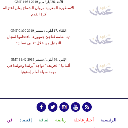
GMT 14:54 2019 الأحد ,26 أيار / مايو
الأسطورة المغربية مروان الشماخ يعلن اعتزاله
كرة القدم
GMT 01:00 2019 الثلاثاء ,17 أيلول / سبتمبر
دينا بطمة تُفاجئ جمهورها باقتحامها لمجال
التمثيل من خلال "قلبي نساك"
GMT 11:42 2019 الإثنين ,09 أيلول / سبتمبر
ألمانيا “الجريحة” تواجه آيرلندا وهولندا في
مهمة سهلة أمام إستونيا
الرئيسية
أخبارعاجلة
رياضة
ثقافة
إقتصاد
فن