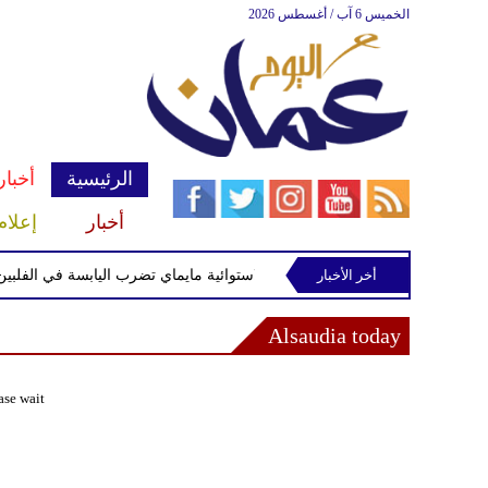
الخميس 6 آب / أغسطس 2026
الرئيسية
أخبار
أخبار
إعلام
أخر الأخبار
العاصفة الاستوائية مايماي تضرب اليابسة في الفلبين 
Alsaudia today
ase wait