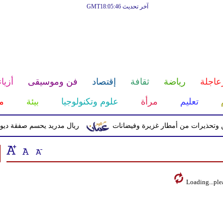
آخر تحديث GMT18:05:46
عاجلة
رياضة
ثقافة
إقتصاد
فن وموسيقى
أزياء
تعليم
مرأة
علوم وتكنولوجيا
بيئة
م
وتحذيرات من أمطار غزيرة وفيضانات
ريال مدريد يحسم صفقة ديوماندي ق
Loading...ple