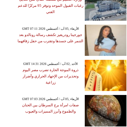
رغبات القبول الموحد وتوفر 95 مركزًا للدعم
الفني
GMT 07:11 2026 الأربعاء ,05 آب / أغسطس
جورجينا رودريغيز تكشف رسالة رونالدو بعد
التنمر على جسدها وتقترب من حفل زفافهما
GMT 14:31 2026 الأحد ,02 آب / أغسطس
ذروة الموجة الحارة تضرب مصر اليوم
وتحذيرات من الإجهاد الحراري وأضرار
زراعية
GMT 07:03 2026 الأربعاء ,05 آب / أغسطس
صفات امرأة برج السرطان بين الحنان
والطموح وأبرز المميزات والعيوب