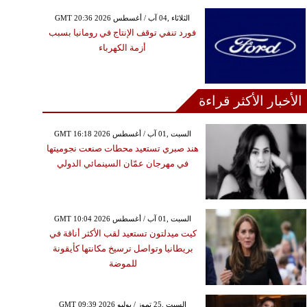
GMT 20:36 2026 الثلاثاء ,04 آب / أغسطس
فورد تنفي توقف الإنتاج في رومانيا بسبب
أزمة الكهرباء
الأخبار الأكثر قراءة
GMT 16:18 2026 السبت ,01 آب / أغسطس
هند صبري تستعيد محطات صنعت نجوميتها
في مهرجان عمّان السينمائي الدولي
GMT 10:04 2026 السبت ,01 آب / أغسطس
كيت ميدلتون تستعيد لقب الأكثر أناقة في
بريطانيا وتواصل ترسيخ مكانتها كأيقونة
للموضة
GMT 09:39 2026 السبت ,25 تموز / يوليو