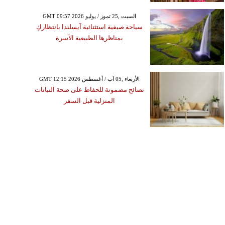
GMT 09:57 2026 السبت ,25 تموز / يوليو
سياحة صيفية استثنائية آيسلندا بانتظاركِ
بمناظرها الطبيعية الآسرة
GMT 12:15 2026 الأربعاء ,05 آب / أغسطس
نصائح مضمونة للحفاظ على صحة النباتات
المنزلية قبل السفر