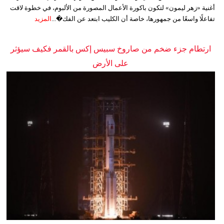
أغنية «زهر ليمون» لتكون باكورة الأعمال المصورة من الألبوم، في خطوة لاقت
تفاعلًا واسعًا من جمهورها، خاصة أن الكليب ابتعد عن الفك�...
المزيد
ارتطام جزء ضخم من صاروخ سبيس إكس بالقمر فكيف سيؤثر
على الأرض