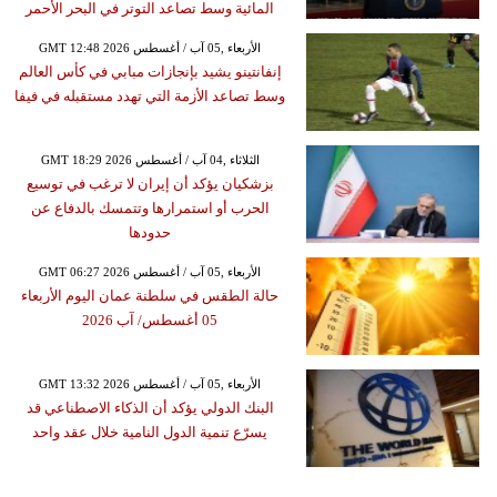
المائية وسط تصاعد التوتر في البحر الأحمر
GMT 12:48 2026 الأربعاء ,05 آب / أغسطس
إنفانتينو يشيد بإنجازات مبابي في كأس العالم
وسط تصاعد الأزمة التي تهدد مستقبله في فيفا
GMT 18:29 2026 الثلاثاء ,04 آب / أغسطس
بزشكيان يؤكد أن إيران لا ترغب في توسيع
الحرب أو استمرارها وتتمسك بالدفاع عن
حدودها
GMT 06:27 2026 الأربعاء ,05 آب / أغسطس
حالة الطقس في سلطنة عمان اليوم الأربعاء
05 أغسطس/ آب 2026
GMT 13:32 2026 الأربعاء ,05 آب / أغسطس
البنك الدولي يؤكد أن الذكاء الاصطناعي قد
يسرّع تنمية الدول النامية خلال عقد واحد