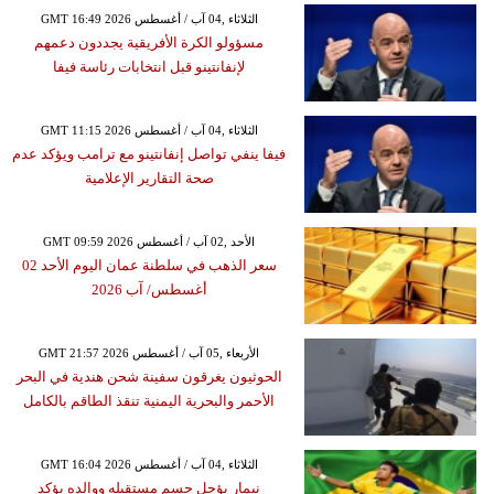
GMT 16:49 2026 الثلاثاء ,04 آب / أغسطس
مسؤولو الكرة الأفريقية يجددون دعمهم
لإنفانتينو قبل انتخابات رئاسة فيفا
GMT 11:15 2026 الثلاثاء ,04 آب / أغسطس
فيفا ينفي تواصل إنفانتينو مع ترامب ويؤكد عدم
صحة التقارير الإعلامية
GMT 09:59 2026 الأحد ,02 آب / أغسطس
سعر الذهب في سلطنة عمان اليوم الأحد 02
أغسطس/ آب 2026
GMT 21:57 2026 الأربعاء ,05 آب / أغسطس
الحوثيون يغرقون سفينة شحن هندية في البحر
الأحمر والبحرية اليمنية تنقذ الطاقم بالكامل
GMT 16:04 2026 الثلاثاء ,04 آب / أغسطس
نيمار يؤجل حسم مستقبله ووالده يؤكد