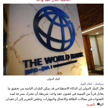
البنك الدولي
بروكسل - عُمان اليوم
قال البنك الدولي إن الذكاء الاصطناعي قد يمكن البلدان النامية من تحقيق ما
يعادل قرناً من التنمية في غضون عقد واحد، شريطة أن تتحرك بسرعة لسد
الفجوات في مجالات الطاقة والاتصال والمهارات. وخلص التقرير إلى أن فقدان
الو�...
المزيد