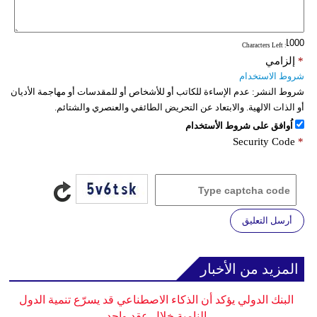
: Characters Left
*
إلزامي
شروط الاستخدام
شروط النشر:
عدم الإساءة للكاتب أو للأشخاص أو للمقدسات أو مهاجمة الأديان
أو الذات الالهية. والابتعاد عن التحريض الطائفي والعنصري والشتائم.
اُوافق على شروط الأستخدام
Security Code
*
أرسل التعليق
المزيد من الأخبار
البنك الدولي يؤكد أن الذكاء الاصطناعي قد يسرّع تنمية الدول
النامية خلال عقد واحد