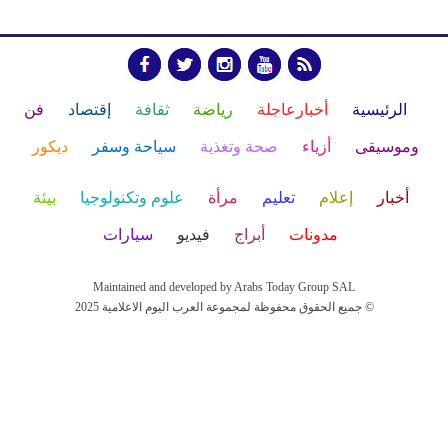
الرئيسية
أخبارعاجلة
رياضة
ثقافة
إقتصاد
فن
وموسيقى
أزياء
صحة وتغذية
سياحة وسفر
ديكور
أخبار
إعلام
تعليم
مرأة
علوم وتكنولوجيا
بيئة
مدونات
أبراج
فيديو
سيارات
Maintained and developed by Arabs Today Group SAL
جميع الحقوق محفوظة لمجموعة العرب اليوم الاعلامية 2025 ©