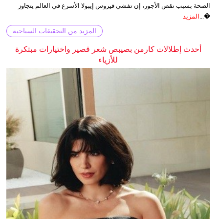
الصحة بسبب نقص الأجور، إن تفشي فيروس إيبولا الأسرع في العالم يتجاوز
�...
المزيد
المزيد من التحقيقات السياحية
أحدث إطلالات كارمن بصيبص شعر قصير واختيارات مبتكرة
للأزياء