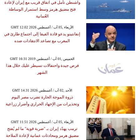
واشنطن تأمل في اتفاق قريب مع إيران لإعادة
فتح مضيق هرمز وسط استمرار الوساطة
العُمانية
GMT 12:02 2026 الأربعاء ,05 آب / أغسطس
إنفانتينو يدعو قادة الفيفا إلى اجتماع طارئ في
المغرب مع تصاعد الانتقادات ضده
GMT 16:31 2019 الخميس ,01 آب / أغسطس
فرص جيدة واحتفالات تسيطر عليك خلال هذا
الشهر
GMT 14:31 2026 الأحد ,02 آب / أغسطس
ذروة الموجة الحارة تضرب مصر اليوم
وتحذيرات من الإجهاد الحراري وأضرار زراعية
GMT 11:51 2026 الأربعاء ,05 آب / أغسطس
ترمب يهدّد إيران بـ "ضربة قوية" ما لم يُفتح
مضيق هرمز ومحادثات عمانية لإعادة الملاحة