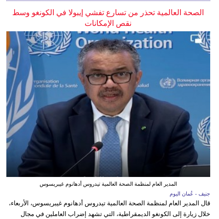
الصحة العالمية تحذر من تسارع تفشي إيبولا في الكونغو وسط
نقص الإمكانات
المدير العام لمنظمة الصحة العالمية تيدروس أدهانوم غيبريسوس
جنيف - عُمان اليوم
قال المدير العام لمنظمة الصحة العالمية تيدروس أدهانوم غيبريسوس، الأربعاء،
خلال زيارة إلى الكونغو الديمقراطية، التي تشهد إضراب العاملين في مجال