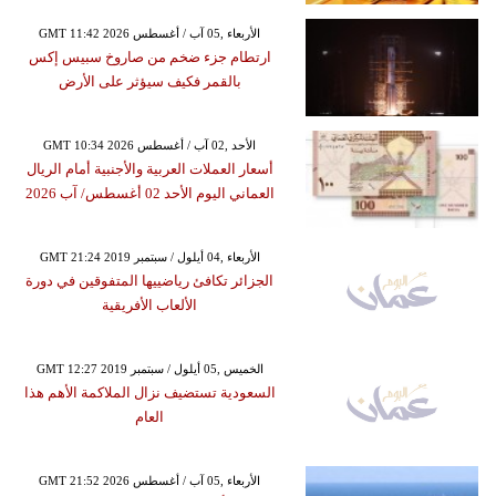
GMT 11:42 2026 الأربعاء ,05 آب / أغسطس
ارتطام جزء ضخم من صاروخ سبيس إكس
بالقمر فكيف سيؤثر على الأرض
GMT 10:34 2026 الأحد ,02 آب / أغسطس
أسعار العملات العربية والأجنبية أمام الريال
العماني اليوم الأحد 02 أغسطس/ آب 2026
GMT 21:24 2019 الأربعاء ,04 أيلول / سبتمبر
الجزائر تكافئ رياضييها المتفوقين في دورة
الألعاب الأفريقية
GMT 12:27 2019 الخميس ,05 أيلول / سبتمبر
السعودية تستضيف نزال الملاكمة الأهم هذا
العام
GMT 21:52 2026 الأربعاء ,05 آب / أغسطس