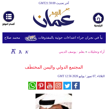
آخر تحديث GMT21:59:09
محمد صلاح يصل تركي
آراء وتحليلات
»
بقلم : يوسف الديني
المجتمع الدولي واليمن المختطَف
12:56 2026 الثلاثاء ,07 تموز / يوليو
GMT