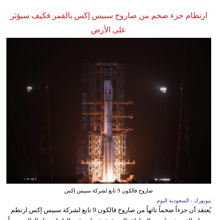
ارتطام جزء ضخم من صاروخ سبيس إكس بالقمر فكيف سيؤثر
على الأرض
صاروخ فالكون 9 تابع لشركة سبيس إكس
نيويورك - السعودية اليوم
يُعتقد أن جزءاً ضخماً تائهاً من صاروخ فالكون 9 تابع لشركة سبيس إكس ارتطم