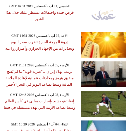
GMT 16:31 2019 الخميس ,01 آب / أغسطس
فرص جيدة واحتفالات تسيطر عليك خلال هذا
الشهر
GMT 14:31 2026 الأحد ,02 آب / أغسطس
ذروة الموجة الحارة تضرب مصر اليوم
وتحذيرات من الإجهاد الحراري وأضرار زراعية
GMT 11:51 2026 الأربعاء ,05 آب / أغسطس
ترمب يهدّد إيران بـ "ضربة قوية" ما لم يُفتح
مضيق هرمز ومحادثات عمانية لإعادة الملاحة
المائية وسط تصاعد التوتر في البحر الأحمر
GMT 12:48 2026 الأربعاء ,05 آب / أغسطس
إنفانتينو يشيد بإنجازات مبابي في كأس العالم
وسط تصاعد الأزمة التي تهدد مستقبله في فيفا
GMT 18:29 2026 الثلاثاء ,04 آب / أغسطس
بزشكيان يؤكد أن إيران لا ترغب في توسيع