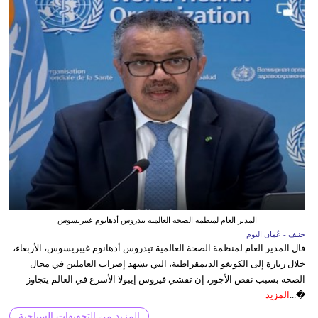
المدير العام لمنظمة الصحة العالمية تيدروس أدهانوم غيبريسوس
جنيف - عُمان اليوم
قال المدير العام لمنظمة الصحة العالمية تيدروس أدهانوم غيبريسوس، الأربعاء،
خلال زيارة إلى الكونغو الديمقراطية، التي تشهد إضراب العاملين في مجال
الصحة بسبب نقص الأجور، إن تفشي فيروس إيبولا الأسرع في العالم يتجاوز
�...
المزيد
المزيد من التحقيقات السياحية