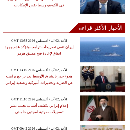
في الكونغو وسط نقص الإمكانات
الأخبار الأكثر قراءة
GMT 13:55 2026 الأحد ,02 آب / أغسطس
إيران تنفي تصريحات ترامب وتؤكد عدم وجود
اتفاق لإعادة فتح مضيق هرمز
GMT 13:19 2026 الأحد ,02 آب / أغسطس
هدوء حذر بالشرق الأوسط بعد تراجع ترامب
عن الضربة وتحذيرات أميركية وتصعيد إيراني
GMT 11:10 2026 الأحد ,02 آب / أغسطس
إعلام إيراني يكشف أسباب تجنب نشر
تسجيلات صوتية لمجتبى خامنئي
GMT 09:42 2026 الأحد ,02 آب / أغسطس