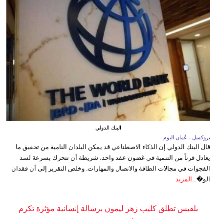
البنك الدولي
بروكسل - عُمان اليوم
قال البنك الدولي إن الذكاء الاصطناعي قد يمكن البلدان النامية من تحقيق ما
يعادل قرناً من التنمية في غضون عقد واحد، شريطة أن تتحرك بسرعة لسد
الفجوات في مجالات الطاقة والاتصال والمهارات. وخلص التقرير إلى أن فقدان
الو�...
المزيد
بلقيس تطلق كليب زهر ليمون برسالة إنسانية مؤثرة تكرم