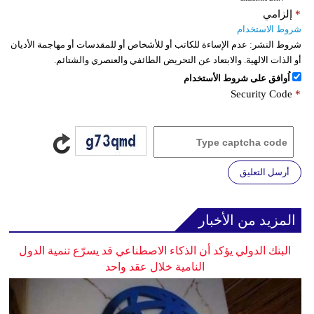
*
إلزامي
شروط الاستخدام
شروط النشر:
عدم الإساءة للكاتب أو للأشخاص أو للمقدسات أو مهاجمة الأديان
أو الذات الالهية. والابتعاد عن التحريض الطائفي والعنصري والشتائم.
اُوافق على شروط الأستخدام
Security Code
*
أرسل التعليق
المزيد من الأخبار
البنك الدولي يؤكد أن الذكاء الاصطناعي قد يسرّع تنمية الدول
النامية خلال عقد واحد