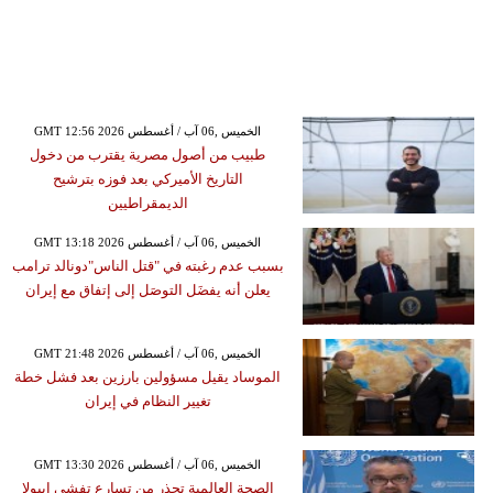
GMT 12:56 2026 الخميس ,06 آب / أغسطس
طبيب من أصول مصرية يقترب من دخول
التاريخ الأميركي بعد فوزه بترشيح
الديمقراطيين
GMT 13:18 2026 الخميس ,06 آب / أغسطس
بسبب عدم رغبته في "قتل الناس"دونالد ترامب
يعلن أنه يفضَل التوصَل إلى إتفاق مع إيران
GMT 21:48 2026 الخميس ,06 آب / أغسطس
الموساد يقيل مسؤولين بارزين بعد فشل خطة
تغيير النظام في إيران
GMT 13:30 2026 الخميس ,06 آب / أغسطس
الصحة العالمية تحذر من تسارع تفشي إيبولا