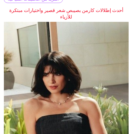
أحدث إطلالات كارمن بصيبص شعر قصير واختيارات مبتكرة
للأزياء