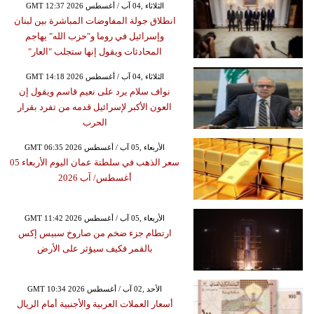
GMT 12:37 2026 الثلاثاء ,04 آب / أغسطس
انطلاق جولة المفاوضات المباشرة بين لبنان
وإسرائيل في روما و"حزب الله" يهاجم
المحادثات ويقول إنها ستجلب "العار"
GMT 14:18 2026 الثلاثاء ,04 آب / أغسطس
نواف سلام يرد على نعيم قاسم ويقول إن
العون الأكبر لإسرائيل قدمه من تفرد بقرار
الحرب
GMT 06:35 2026 الأربعاء ,05 آب / أغسطس
سعر الذهب في سلطنة عمان اليوم الأربعاء 05
أغسطس/ آب 2026
GMT 11:42 2026 الأربعاء ,05 آب / أغسطس
ارتطام جزء ضخم من صاروخ سبيس إكس
بالقمر فكيف سيؤثر على الأرض
GMT 10:34 2026 الأحد ,02 آب / أغسطس
أسعار العملات العربية والأجنبية أمام الريال