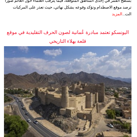
بسطح القمر في إحدى المناطق المتوقعة، فيما يترقب العلماء حول العالم صوراً
ترصد موقع الاصطدام وتؤكد وقوعه بشكل نهائي، حيث تعذر على المركبات
الت...
المزيد
اليونسكو تعتمد مبادرة عُمانية لصون الحرف التقليدية في موقع
قلعة بهلاء التاريخي