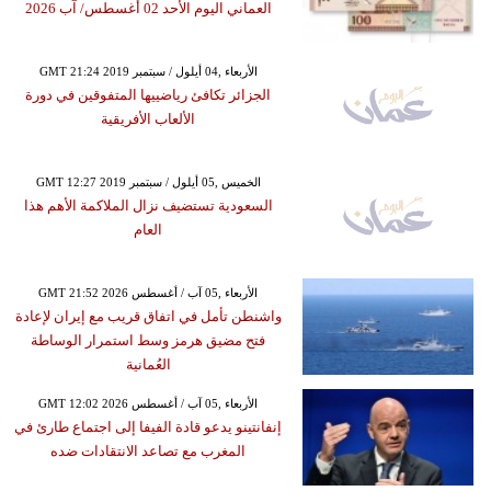
العماني اليوم الأحد 02 أغسطس/ آب 2026
GMT 21:24 2019 الأربعاء ,04 أيلول / سبتمبر
الجزائر تكافئ رياضييها المتفوقين في دورة
الألعاب الأفريقية
GMT 12:27 2019 الخميس ,05 أيلول / سبتمبر
السعودية تستضيف نزال الملاكمة الأهم هذا
العام
GMT 21:52 2026 الأربعاء ,05 آب / أغسطس
واشنطن تأمل في اتفاق قريب مع إيران لإعادة
فتح مضيق هرمز وسط استمرار الوساطة
العُمانية
GMT 12:02 2026 الأربعاء ,05 آب / أغسطس
إنفانتينو يدعو قادة الفيفا إلى اجتماع طارئ في
المغرب مع تصاعد الانتقادات ضده