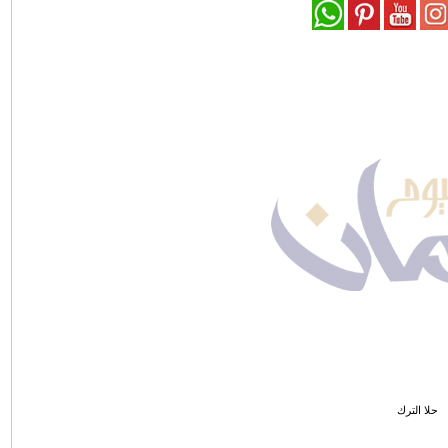
حلا الترك