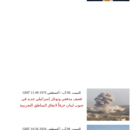
GMT 11:48 1970 السبت ,08 آب / أغسطس
قصف مدفعي وتوغل إسرائيلي جديد في
جنوب لبنان خرقاً لاتفاق المناطق التجريبية
GMT 10:56 2026 السبت ,08 آب / أغسطس