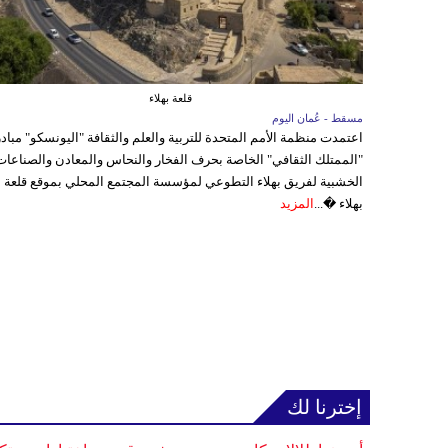
قلعة بهلاء
مسقط - عُمان اليوم
اعتمدت منظمة الأمم المتحدة للتربية والعلم والثقافة "اليونسكو" مباد
"الممتلك الثقافي" الخاصة بحرف الفخار والنحاس والمعادن والصناعات
الخشبية لفريق بهلاء التطوعي لمؤسسة المجتمع المحلي بموقع قلعة
بهلاء �...
المزيد
إخترنا لك