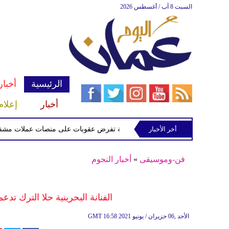
السبت 8 آب / أغسطس 2026
الرئيسية
أخبار
أخبار
إعلام
أخر الأخبار
الخزانة الأميركية تفرض عقوبات على منصات عملات مشفرة لدعمه
فن-وموسيقى
»
أخبار النجوم
الفنانة البحرينية حلا الترك ت
16:58 2021 الأحد ,06 حزيران / يونيو
GMT