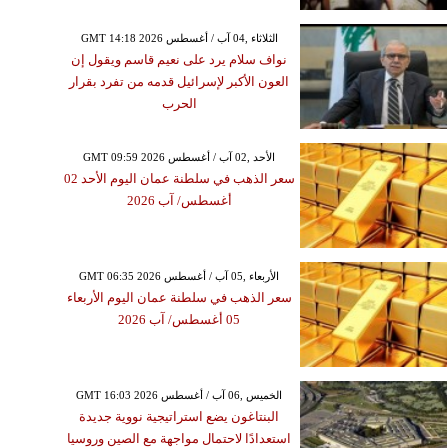
GMT 14:18 2026 الثلاثاء ,04 آب / أغسطس
نواف سلام يرد على نعيم قاسم ويقول إن
العون الأكبر لإسرائيل قدمه من تفرد بقرار
الحرب
GMT 09:59 2026 الأحد ,02 آب / أغسطس
سعر الذهب في سلطنة عمان اليوم الأحد 02
أغسطس/ آب 2026
GMT 06:35 2026 الأربعاء ,05 آب / أغسطس
سعر الذهب في سلطنة عمان اليوم الأربعاء
05 أغسطس/ آب 2026
GMT 16:03 2026 الخميس ,06 آب / أغسطس
البنتاغون يضع استراتيجية نووية جديدة
استعدادًا لاحتمال مواجهة مع الصين وروسيا