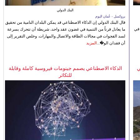
البنك الدولي
بروكسل - عُمان اليوم
قال البنك الدولي إن الذكاء الاصطناعي قد يمكن البلدان النامية من تحقيق
 في
ما يعادل قرناً من التنمية في غضون عقد واحد، شريطة أن تتحرك بسرعة
لسد الفجوات في مجالات الطاقة والاتصال والمهارات. وخلص التقرير إلى
أن فقدان الو�...
المزيد
ي
الذكاء الاصطناعي يصمم جينومات فيروسية كاملة وقابلة
للتكاثر