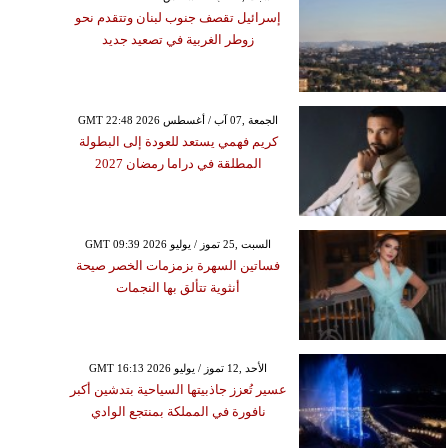
إسرائيل تقصف جنوب لبنان وتتقدم نحو
زوطر الغربية في تصعيد جديد
GMT 22:48 2026 الجمعة ,07 آب / أغسطس
كريم فهمي يستعد للعودة إلى البطولة
المطلقة في دراما رمضان 2027
GMT 09:39 2026 السبت ,25 تموز / يوليو
فساتين السهرة بزمزمات الخصر صيحة
أنثوية تتألق بها النجمات
GMT 16:13 2026 الأحد ,12 تموز / يوليو
عسير تُعزز جاذبيتها السياحية بتدشين أكبر
نافورة في المملكة بمنتجع الوادي