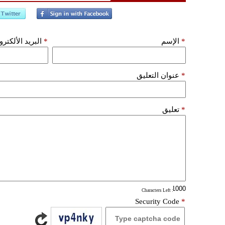
*
الإسم
*
البريد الألكتر
*
عنوان التعليق
*
تعليق
: Characters Left
Security Code
*