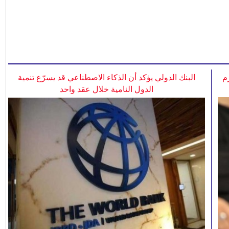
م
البنك الدولي يؤكد أن الذكاء الاصطناعي قد يسرّع تنمية
الدول النامية خلال عقد واحد