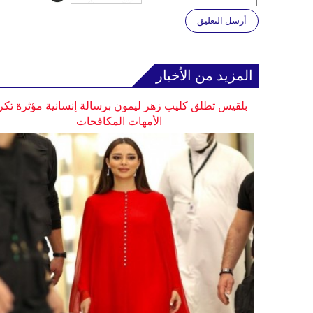
أرسل التعليق
المزيد من الأخبار
بلقيس تطلق كليب زهر ليمون برسالة إنسانية مؤثرة تكر
الأمهات المكافحات