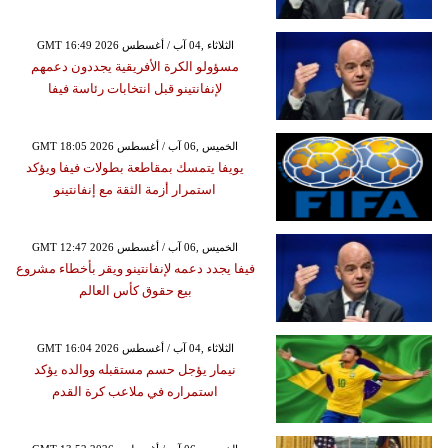
GMT 16:49 2026 الثلاثاء ,04 آب / أغسطس
مسؤولو الكرة الأفريقية يجددون دعمهم
لإنفانتينو قبل انتخابات رئاسة فيفا
GMT 18:05 2026 الخميس ,06 آب / أغسطس
يويفا يتمسك بمقاطعة بطولات فيفا ويؤكد
استمرار أزمة الثقة مع إنفانتينو
GMT 12:47 2026 الخميس ,06 آب / أغسطس
فيفا يجدد دعمه لإنفانتينو ويقر بأخطاء مشروع
بيع حقوق كأس العالم
GMT 16:04 2026 الثلاثاء ,04 آب / أغسطس
نيمار يؤجل حسم مستقبله ووالده يؤكد
استمراره في ملاعب كرة القدم