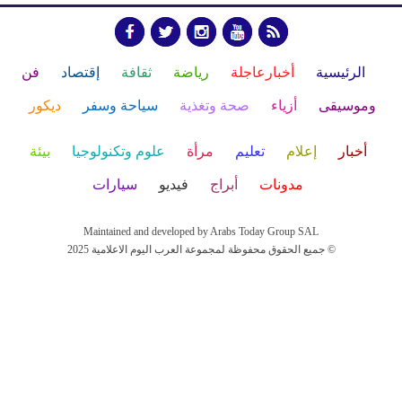
الرئيسية
أخبارعاجلة
رياضة
ثقافة
إقتصاد
فن
وموسيقى
أزياء
صحة وتغذية
سياحة وسفر
ديكور
أخبار
إعلام
تعليم
مرأة
علوم وتكنولوجيا
بيئة
مدونات
أبراج
فيديو
سيارات
Maintained and developed by Arabs Today Group SAL
جميع الحقوق محفوظة لمجموعة العرب اليوم الاعلامية 2025 ©