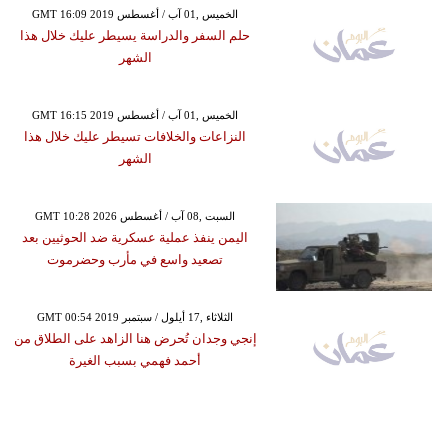
GMT 16:09 2019 الخميس ,01 آب / أغسطس
حلم السفر والدراسة يسيطر عليك خلال هذا
الشهر
GMT 16:15 2019 الخميس ,01 آب / أغسطس
النزاعات والخلافات تسيطر عليك خلال هذا
الشهر
GMT 10:28 2026 السبت ,08 آب / أغسطس
اليمن ينفذ عملية عسكرية ضد الحوثيين بعد
تصعيد واسع في مأرب وحضرموت
GMT 00:54 2019 الثلاثاء ,17 أيلول / سبتمبر
إنجي وجدان تُحرض هنا الزاهد على الطلاق من
أحمد فهمي بسبب الغيرة