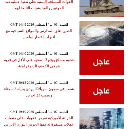
القوات المسلحة اليمنية تعلن تنفيذ عملية ضد
الحوثيين والميليشيات التابعة لهم
GMT 14:48 2026 السبت ,08 آب / أغسطس
الصين تغلق المدارس والمواقع السياحية مع
اقتراب إعصار دولفين
GMT 14:40 2026 السبت ,08 آب / أغسطس
هجوم مسلح يوقع 13 ضحية على الأقل في قرية
شرقي الكونغو الديمقراطية
GMT 20:15 2026 الجمعة ,07 آب / أغسطس
شغب في سجون سريلانكا يودي بحياة 3 سجناء
ويصيب 23 آخرين
GMT 19:10 2026 الجمعة ,07 آب / أغسطس
الخزانة الأميركية تفرض عقوبات على منصات
عملات مشفرة لدعمها الحرس الثوري الإيراني