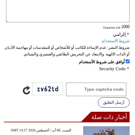
: Characters Left
*
إلزامي
شروط الاستخدام
شروط النشر:
عدم الإساءة للكاتب أو للأشخاص أو للمقدسات أو مهاجمة الأديان
أو الذات الالهية. والابتعاد عن التحريض الطائفي والعنصري والشتائم.
اُوافق على شروط الأستخدام
Security Code
*
أرسل التعليق
أخبار ذات صلة
GMT 14:57 2026 السبت ,08 آب / أغسطس