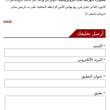
كانون الثاني/يناير من ربع نهائي كأس الرابطة المحلية على يد باريس سان
فيديو
جرمان (صفر-1).
سيارات
أرسل تعليقك
*
الإسم
*
البريد الألكتروني
*
عنوان التعليق
*
تعليق