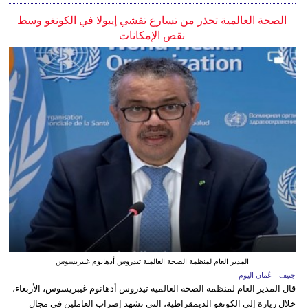
الصحة العالمية تحذر من تسارع تفشي إيبولا في الكونغو وسط
نقص الإمكانات
المدير العام لمنظمة الصحة العالمية تيدروس أدهانوم غيبريسوس
جنيف - عُمان اليوم
قال المدير العام لمنظمة الصحة العالمية تيدروس أدهانوم غيبريسوس، الأربعاء،
خلال زيارة إلى الكونغو الديمقراطية، التي تشهد إضراب العاملين في مجال