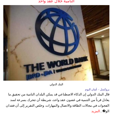
النامية خلال عقد واحد
البنك الدولي
بروكسل - عُمان اليوم
قال البنك الدولي إن الذكاء الاصطناعي قد يمكن البلدان النامية من تحقيق ما
يعادل قرناً من التنمية في غضون عقد واحد، شريطة أن تتحرك بسرعة لسد
الفجوات في مجالات الطاقة والاتصال والمهارات. وخلص التقرير إلى أن فقدان
الو�...
المزيد