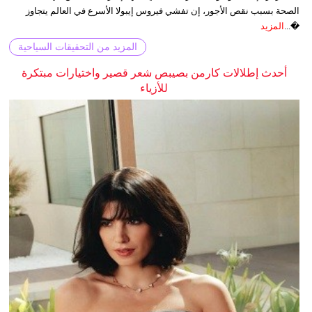
الصحة بسبب نقص الأجور، إن تفشي فيروس إيبولا الأسرع في العالم يتجاوز
�...
المزيد
المزيد من التحقيقات السياحية
أحدث إطلالات كارمن بصيبص شعر قصير واختيارات مبتكرة
للأزياء