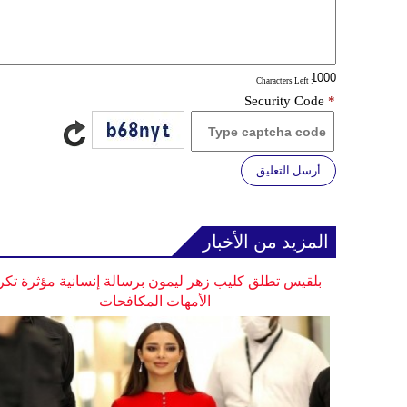
: Characters Left
Security Code
*
أرسل التعليق
المزيد من الأخبار
بلقيس تطلق كليب زهر ليمون برسالة إنسانية مؤثرة تكر
الأمهات المكافحات