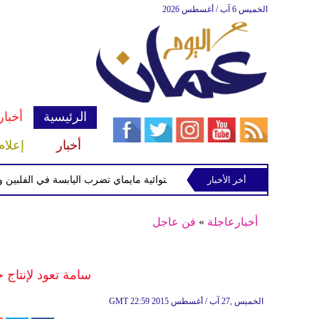
الخميس 6 آب / أغسطس 2026
الرئيسية
أخبار
أخبار
إعلام
أخر الأخبار
العاصفة الاستوائية مايماي تضرب اليابسة في الفلبين وتحذيرا
أخبارعاجلة
»
فن عاجل
سامة تعود لإنتاج 
22:59 2015 الخميس ,27 آب / أغسطس
GMT