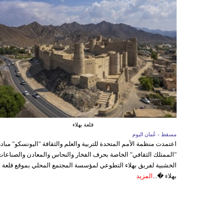
قلعة بهلاء
مسقط - عُمان اليوم
اعتمدت منظمة الأمم المتحدة للتربية والعلم والثقافة "اليونسكو" مباد
"الممتلك الثقافي" الخاصة بحرف الفخار والنحاس والمعادن والصناعات
الخشبية لفريق بهلاء التطوعي لمؤسسة المجتمع المحلي بموقع قلعة
بهلاء �...
المزيد