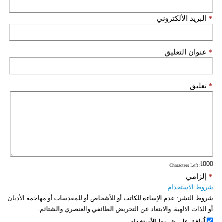
فيديو
*
البريد الألكتروني
سيارات
*
عنوان التعليق
*
تعليق
: Characters Left
*
إلزامي
شروط الاستخدام
شروط النشر:
عدم الإساءة للكاتب أو للأشخاص أو للمقدسات أو مهاجمة الأديان
أو الذات الالهية. والابتعاد عن التحريض الطائفي والعنصري والشتائم.
اُوافق على شروط الأستخدام