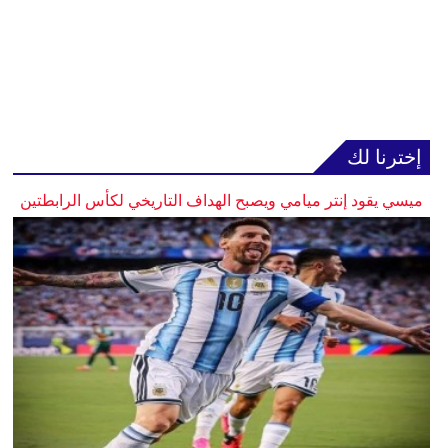
إخترنا لك
ميسي يقود إنتر ميامي ويصبح الهداف التاريخي لكأس الرابطتين