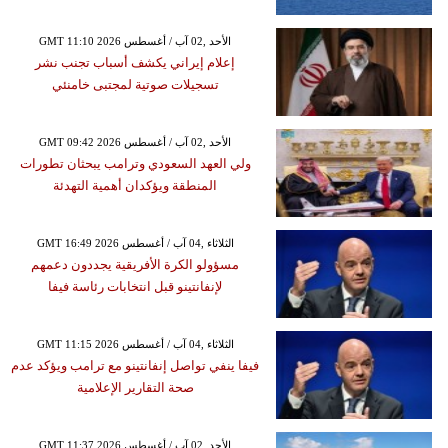
GMT 11:10 2026 الأحد ,02 آب / أغسطس
إعلام إيراني يكشف أسباب تجنب نشر
تسجيلات صوتية لمجتبى خامنئي
GMT 09:42 2026 الأحد ,02 آب / أغسطس
ولي العهد السعودي وترامب يبحثان تطورات
المنطقة ويؤكدان أهمية التهدئة
GMT 16:49 2026 الثلاثاء ,04 آب / أغسطس
مسؤولو الكرة الأفريقية يجددون دعمهم
لإنفانتينو قبل انتخابات رئاسة فيفا
GMT 11:15 2026 الثلاثاء ,04 آب / أغسطس
فيفا ينفي تواصل إنفانتينو مع ترامب ويؤكد عدم
صحة التقارير الإعلامية
GMT 11:37 2026 الأحد ,02 آب / أغسطس