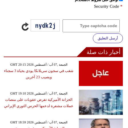
Security Code
*
أرسل التعليق
أخبار ذات صلة
GMT 20:15 2026 الجمعة ,07 آب / أغسطس
شغب في سجون سريلانكا يودي بحياة 3 سجناء
ويصيب 23 آخرين
GMT 19:10 2026 الجمعة ,07 آب / أغسطس
الخزانة الأميركية تفرض عقوبات على منصات
عملات مشفرة لدعمها الحرس الثوري الإيراني
GMT 18:59 2026 الجمعة ,07 آب / أغسطس