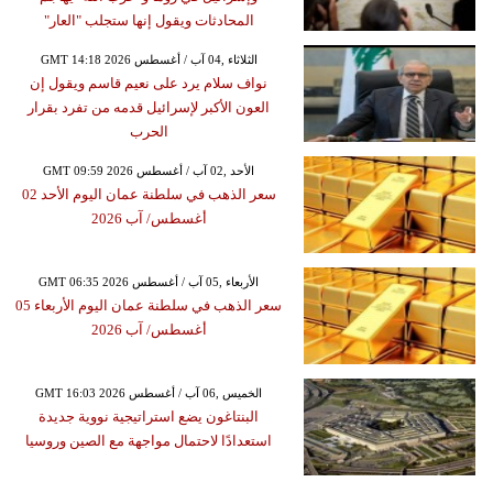
المحادثات ويقول إنها ستجلب "العار"
GMT 14:18 2026 الثلاثاء ,04 آب / أغسطس
نواف سلام يرد على نعيم قاسم ويقول إن
العون الأكبر لإسرائيل قدمه من تفرد بقرار
الحرب
GMT 09:59 2026 الأحد ,02 آب / أغسطس
سعر الذهب في سلطنة عمان اليوم الأحد 02
أغسطس/ آب 2026
GMT 06:35 2026 الأربعاء ,05 آب / أغسطس
سعر الذهب في سلطنة عمان اليوم الأربعاء 05
أغسطس/ آب 2026
GMT 16:03 2026 الخميس ,06 آب / أغسطس
البنتاغون يضع استراتيجية نووية جديدة
استعدادًا لاحتمال مواجهة مع الصين وروسيا