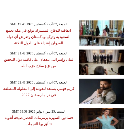
GMT 19:43 1970 الجمعة ,07 آب / أغسطس
اتفاقية للدفاع المشترك توقَع في مكة تجمع
السعودية وتركيا وباكستان وتعرض أي دولة
للعدوان إعتداء على الدول الثلاثة
GMT 21:42 2026 الجمعة ,07 آب / أغسطس
لبنان وإسرائيل تتفقان على قائمة دول للتحقق
من نزع سلاح حزب الله
GMT 22:48 2026 الجمعة ,07 آب / أغسطس
كريم فهمي يستعد للعودة إلى البطولة المطلقة
في دراما رمضان 2027
GMT 09:39 2026 السبت ,25 تموز / يوليو
فساتين السهرة بزمزمات الخصر صيحة أنثوية
تتألق بها النجمات