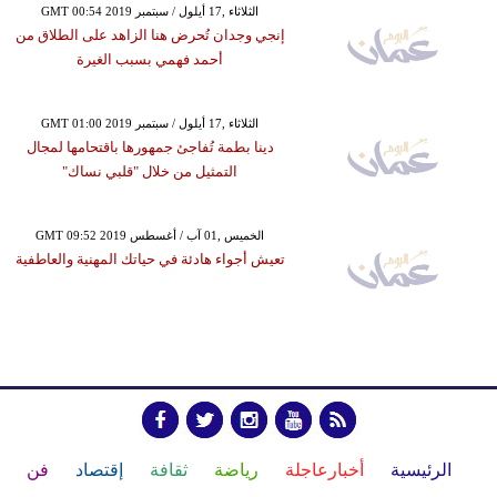
GMT 00:54 2019 الثلاثاء ,17 أيلول / سبتمبر
إنجي وجدان تُحرض هنا الزاهد على الطلاق من
أحمد فهمي بسبب الغيرة
GMT 01:00 2019 الثلاثاء ,17 أيلول / سبتمبر
دينا بطمة تُفاجئ جمهورها باقتحامها لمجال
التمثيل من خلال "قلبي نساك"
GMT 09:52 2019 الخميس ,01 آب / أغسطس
تعيش أجواء هادئة في حياتك المهنية والعاطفية
الرئيسية
أخبارعاجلة
رياضة
ثقافة
إقتصاد
فن