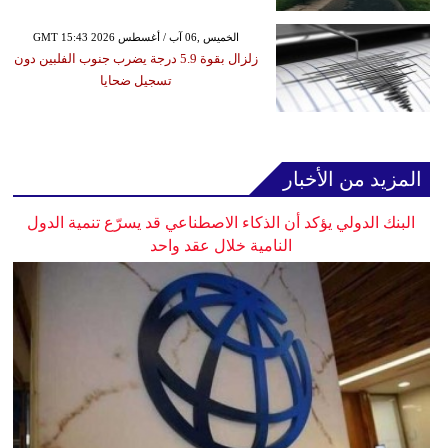
GMT 15:43 2026 الخميس ,06 آب / أغسطس
زلزال بقوة 5.9 درجة يضرب جنوب الفلبين دون
تسجيل ضحايا
المزيد من الأخبار
البنك الدولي يؤكد أن الذكاء الاصطناعي قد يسرّع تنمية الدول
النامية خلال عقد واحد