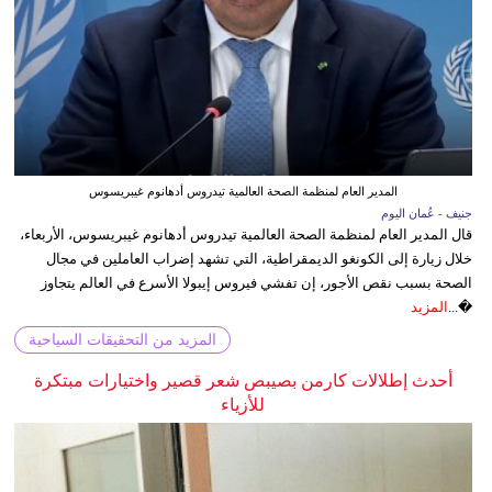
المدير العام لمنظمة الصحة العالمية تيدروس أدهانوم غيبريسوس
جنيف - عُمان اليوم
قال المدير العام لمنظمة الصحة العالمية تيدروس أدهانوم غيبريسوس، الأربعاء،
خلال زيارة إلى الكونغو الديمقراطية، التي تشهد إضراب العاملين في مجال
الصحة بسبب نقص الأجور، إن تفشي فيروس إيبولا الأسرع في العالم يتجاوز
�...
المزيد
المزيد من التحقيقات السياحية
أحدث إطلالات كارمن بصيبص شعر قصير واختيارات مبتكرة
للأزياء