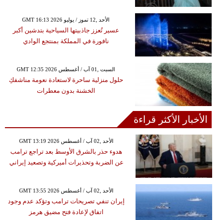
GMT 16:13 2026 الأحد ,12 تموز / يوليو
عسير تُعزز جاذبيتها السياحية بتدشين أكبر
نافورة في المملكة بمنتجع الوادي
GMT 12:35 2026 السبت ,01 آب / أغسطس
حلول منزلية ساحرة لاستعادة نعومة مناشفكِ
الخشنة بدون معطرات
الأخبار الأكثر قراءة
GMT 13:19 2026 الأحد ,02 آب / أغسطس
هدوء حذر بالشرق الأوسط بعد تراجع ترامب
عن الضربة وتحذيرات أميركية وتصعيد إيراني
GMT 13:55 2026 الأحد ,02 آب / أغسطس
إيران تنفي تصريحات ترامب وتؤكد عدم وجود
اتفاق لإعادة فتح مضيق هرمز