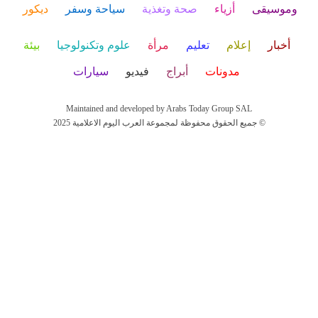
وموسيقى
أزياء
صحة وتغذية
سياحة وسفر
ديكور
أخبار
إعلام
تعليم
مرأة
علوم وتكنولوجيا
بيئة
مدونات
أبراج
فيديو
سيارات
Maintained and developed by Arabs Today Group SAL
جميع الحقوق محفوظة لمجموعة العرب اليوم الاعلامية 2025 ©