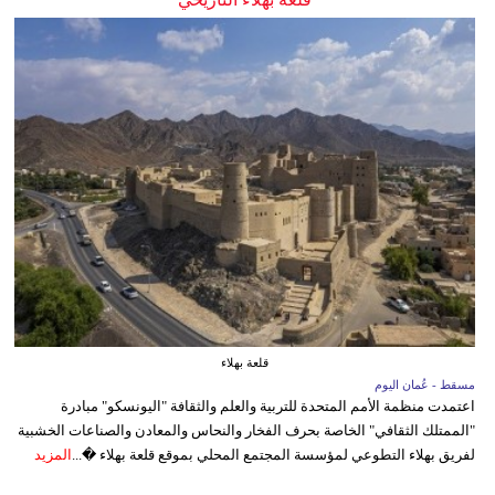
قلعة بهلاء
مسقط - عُمان اليوم
اعتمدت منظمة الأمم المتحدة للتربية والعلم والثقافة "اليونسكو" مبادرة
"الممتلك الثقافي" الخاصة بحرف الفخار والنحاس والمعادن والصناعات الخشبية
لفريق بهلاء التطوعي لمؤسسة المجتمع المحلي بموقع قلعة بهلاء �...
المزيد