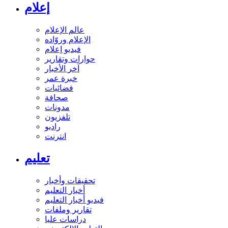
إعلام
عالم الإعلام
الإعلام وروّاده
فيديو إعلام
حوارات وتقارير
آخر الأخبار
خبرة عمر
فضائيات
صحافة
مدونات
تلفزيون
راديو
انترنت
تعليم
تحقيقات وأخبار
أخبار التعليم
فيديو أخبار التعليم
تقارير وملفات
دراسات عليا