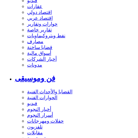
فيديو
عقارات
اقتصاد دولي
اقتصاد عربي
حوارات وتقارير
تقارير خاصة
نفط وبتروكيماويات
مصارف
قضايا ساخنة
أسواق مالية
أخبار الشركات
مدونات
فن وموسيقى
القضايا والأحداث الفنية
الحوارات الفنية
فيديو
أخبار النجوم
أسرار النجوم
حفلات ومهرجانات
تلفزيون
مقابلات