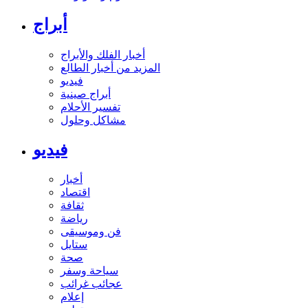
أبراج
أخبار الفلك والأبراج
المزيد من أخبار الطالع
فيديو
أبراج صينية
تفسير الأحلام
مشاكل وحلول
فيديو
أخبار
اقتصاد
ثقافة
رياضة
فن وموسيقى
ستايل
صحة
سياحة وسفر
عجائب غرائب
إعلام