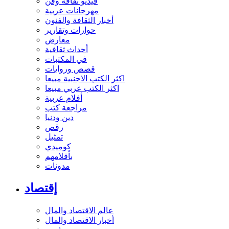
فيديو ثقافة وفن
مهرجانات عربية
أخبار الثقافة والفنون
حوارات وتقارير
معارض
أحداث ثقافية
في المكتبات
قصص وروايات
اكثر الكتب الاجنبية مبيعا
اكثر الكتب عربي مبيعا
أفلام عربية
مراجعة كتب
دين ودنيا
رقص
تمثيل
كوميدي
بأقلامهم
مدونات
إقتصاد
عالم الاقتصاد والمال
أخبار الاقتصاد والمال