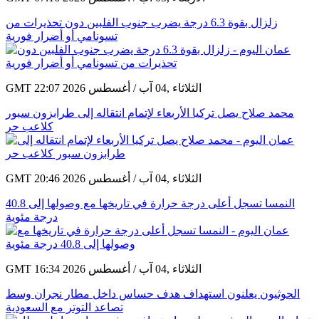
زلزال بقوة 6.3 درجة يضرب جنوب الفلبين دون تحذيرات من
تسونامي أو أضرار فورية
GMT 22:07 2026 الثلاثاء ,04 آب / أغسطس
محمد صلاح يصل تركيا الأربعاء لإتمام انتقاله إلى طرابزون سبور
كلاعب حر
GMT 20:46 2026 الثلاثاء ,04 آب / أغسطس
النمسا تسجل أعلى درجة حرارة في تاريخها مع وصولها إلى 40.8
درجة مئوية
GMT 16:34 2026 الثلاثاء ,04 آب / أغسطس
الحوثيون يعلنون استهداف هدف حساس داخل مطار نجران وسط
تصاعد التوتر مع السعودية