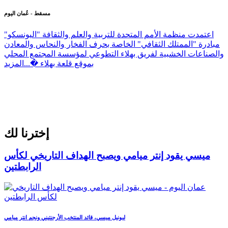
مسقط - عُمان اليوم
اعتمدت منظمة الأمم المتحدة للتربية والعلم والثقافة "اليونسكو"
مبادرة "الممتلك الثقافي" الخاصة بحرف الفخار والنحاس والمعادن
والصناعات الخشبية لفريق بهلاء التطوعي لمؤسسة المجتمع المحلي
بموقع قلعة بهلاء �...
المزيد
إخترنا لك
ميسي يقود إنتر ميامي ويصبح الهداف التاريخي لكأس
الرابطتين
ليونيل ميسي، قائد المنتخب الأرجنتيني ونجم انتر ميامي