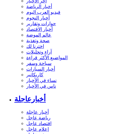
آخر الأخبار
أخبار الرياضة
فيديو العرب اليوم
أخبار النجوم
حوارات وتقارير
أخبار الاقتصاد
عالم الموضة
صحة وتغذية
اخترنا لك
آراء وتحليلات
المواضيع الأكثر قراءة
سياحة وسفر
أخبار السيارات
كاريكاتير
نساء في الأخبار
ناس في الأخبار
أخبارعاجلة
أخبار عاجلة
رياضة عاجل
اقتصاد عاجل
إعلام عاجل