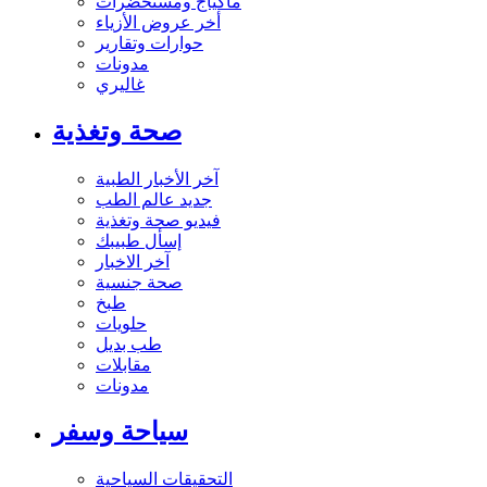
ماكياج ومستحضرات
أخر عروض الأزياء
حوارات وتقارير
مدونات
غاليري
صحة وتغذية
آخر الأخبار الطبية
جديد عالم الطب
فيديو صحة وتغذية
إسأل طبيبك
آخر الاخبار
صحة جنسية
طبخ
حلويات
طب بديل
مقابلات
مدونات
سياحة وسفر
التحقيقات السياحية