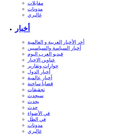
مقابلات
مدونات
غاليري
أخبار
أخر الأخبار العربية و العالمية
أخبار السياسة والسياسيين
فيديو العرب اليوم
عناوين الاخبار
حوارات وتقارير
أخبار الدول
أخبار عالمية
قضايا ساخنة
تحقيقات
سيحدث
يحدث
حدث
في الأضواء
في الظل
مدونات
غاليري