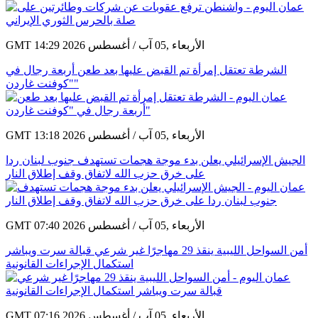
GMT 14:29 2026 الأربعاء ,05 آب / أغسطس
الشرطة تعتقل إمرأة تم القبض عليها بعد طعن أربعة رجال في
"كوفنت غاردن"
GMT 13:18 2026 الأربعاء ,05 آب / أغسطس
الجيش الإسرائيلي يعلن بدء موجة هجمات تستهدف جنوب لبنان ردا
على خرق حزب الله لاتفاق وقف إطلاق النار
GMT 07:40 2026 الأربعاء ,05 آب / أغسطس
أمن السواحل الليبية ينقذ 29 مهاجرًا غير شرعي قبالة سرت ويباشر
استكمال الإجراءات القانونية
GMT 07:16 2026 الأربعاء ,05 آب / أغسطس