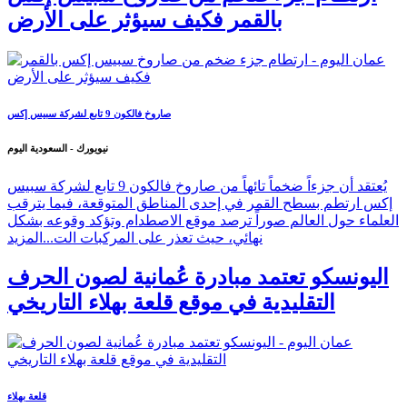
بالقمر فكيف سيؤثر على الأرض
صاروخ فالكون 9 تابع لشركة سبيس إكس
نيويورك - السعودية اليوم
يُعتقد أن جزءاً ضخماً تائهاً من صاروخ فالكون 9 تابع لشركة سبيس
إكس ارتطم بسطح القمر في إحدى المناطق المتوقعة، فيما يترقب
العلماء حول العالم صوراً ترصد موقع الاصطدام وتؤكد وقوعه بشكل
نهائي، حيث تعذر على المركبات الت...
المزيد
اليونسكو تعتمد مبادرة عُمانية لصون الحرف
التقليدية في موقع قلعة بهلاء التاريخي
قلعة بهلاء