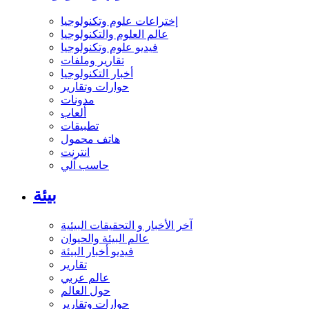
إختراعات علوم وتكنولوجيا
عالم العلوم والتكنولوجيا
فيديو علوم وتكنولوجيا
تقارير وملفات
أخبار التكنولوجيا
حوارات وتقارير
مدونات
ألعاب
تطبيقات
هاتف محمول
انترنت
حاسب آلي
بيئة
آخر الأخبار و التحقيقات البيئية
عالم البيئة والحيوان
فيديو أخبار البيئة
تقارير
عالم عربي
حول العالم
حوارات وتقارير