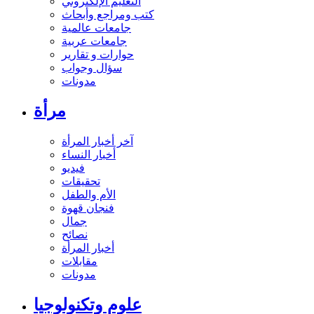
التعليم الإلكتروني
كتب ومراجع وأبحاث
جامعات عالمية
جامعات عربية
حوارات و تقارير
سؤال وجواب
مدونات
مرأة
آخر أخبار المرأة
أخبار النساء
فيديو
تحقيقات
الأم والطفل
فنجان قهوة
جمال
نصائح
أخبار المرأة
مقابلات
مدونات
علوم وتكنولوجيا