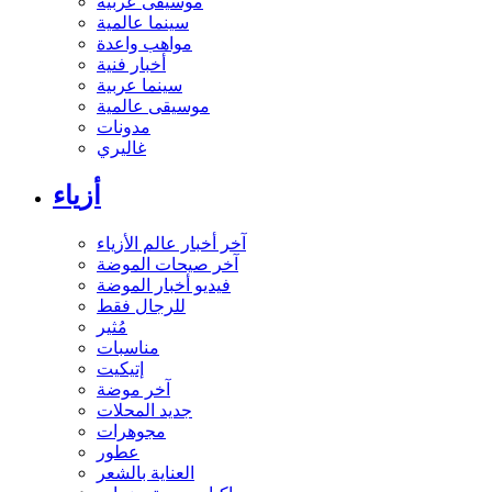
موسيقى عربية
سينما عالمية
مواهب واعدة
أخبار فنية
سينما عربية
موسيقى عالمية
مدونات
غاليري
أزياء
آخر أخبار عالم الأزياء
آخر صيحات الموضة
فيديو أخبار الموضة
للرجال فقط
مُثير
مناسبات
إتيكيت
آخر موضة
جديد المحلات
مجوهرات
عطور
العناية بالشعر