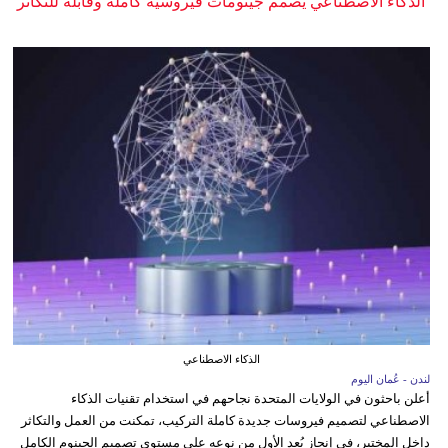
الذكاء الاصطناعي يصمم جينومات فيروسية كاملة وقابلة للتكاثر
الذكاء الاصطناعي
لندن - عُمان اليوم
أعلن باحثون في الولايات المتحدة نجاحهم في استخدام تقنيات الذكاء
الاصطناعي لتصميم فيروسات جديدة كاملة التركيب، تمكنت من العمل والتكاثر
داخل المختبر، في إنجاز يُعد الأول من نوعه على مستوى تصميم الجينوم الكامل