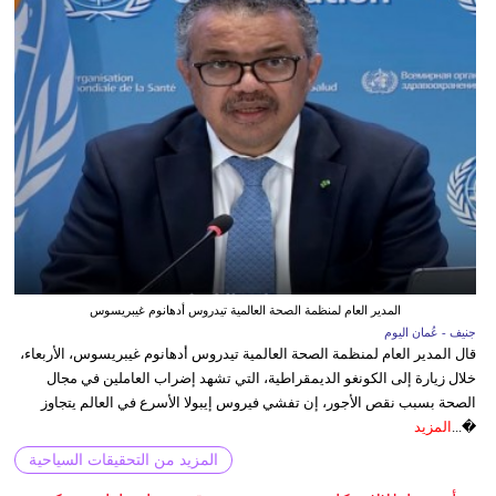
المدير العام لمنظمة الصحة العالمية تيدروس أدهانوم غيبريسوس
جنيف - عُمان اليوم
قال المدير العام لمنظمة الصحة العالمية تيدروس أدهانوم غيبريسوس، الأربعاء،
خلال زيارة إلى الكونغو الديمقراطية، التي تشهد إضراب العاملين في مجال
الصحة بسبب نقص الأجور، إن تفشي فيروس إيبولا الأسرع في العالم يتجاوز
�...
المزيد
المزيد من التحقيقات السياحية