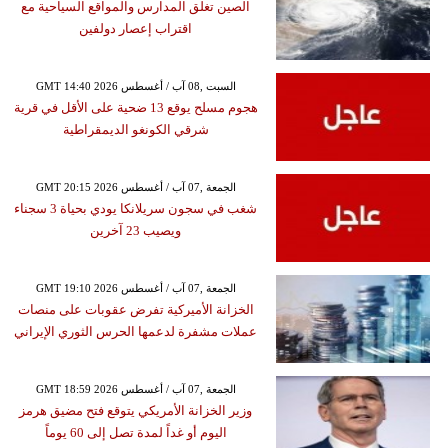
الصين تغلق المدارس والمواقع السياحية مع
اقتراب إعصار دولفين
GMT 14:40 2026 السبت ,08 آب / أغسطس
هجوم مسلح يوقع 13 ضحية على الأقل في قرية
شرقي الكونغو الديمقراطية
GMT 20:15 2026 الجمعة ,07 آب / أغسطس
شغب في سجون سريلانكا يودي بحياة 3 سجناء
ويصيب 23 آخرين
GMT 19:10 2026 الجمعة ,07 آب / أغسطس
الخزانة الأميركية تفرض عقوبات على منصات
عملات مشفرة لدعمها الحرس الثوري الإيراني
GMT 18:59 2026 الجمعة ,07 آب / أغسطس
وزير الخزانة الأمريكي يتوقع فتح مضيق هرمز
اليوم أو غداً لمدة تصل إلى 60 يوماً