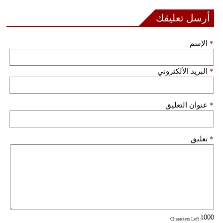
فيديو
أرسل تعليقك
سيارات
*
الإسم
*
البريد الألكتروني
*
عنوان التعليق
*
تعليق
: Characters Left