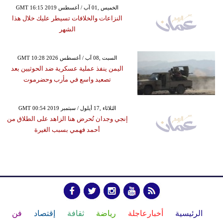
GMT 16:15 2019 الخميس ,01 آب / أغسطس
النزاعات والخلافات تسيطر عليك خلال هذا
الشهر
GMT 10:28 2026 السبت ,08 آب / أغسطس
اليمن ينفذ عملية عسكرية ضد الحوثيين بعد
تصعيد واسع في مأرب وحضرموت
GMT 00:54 2019 الثلاثاء ,17 أيلول / سبتمبر
إنجي وجدان تُحرض هنا الزاهد على الطلاق من
أحمد فهمي بسبب الغيرة
الرئيسية
أخبارعاجلة
رياضة
ثقافة
إقتصاد
فن