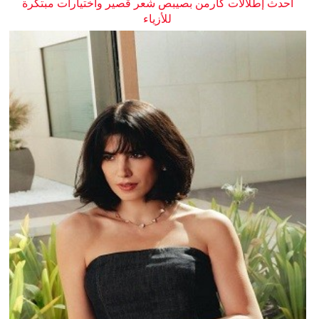
أحدث إطلالات كارمن بصيبص شعر قصير واختيارات مبتكرة
للأزياء