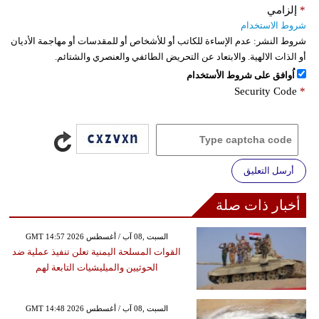
*
إلزامي
شروط الاستخدام
شروط النشر:
عدم الإساءة للكاتب أو للأشخاص أو للمقدسات أو مهاجمة الأديان
أو الذات الالهية. والابتعاد عن التحريض الطائفي والعنصري والشتائم.
اُوافق على شروط الأستخدام
Security Code
*
أرسل التعليق
أخبار ذات صلة
GMT 14:57 2026 السبت ,08 آب / أغسطس
القوات المسلحة اليمنية تعلن تنفيذ عملية ضد
الحوثيين والميليشيات التابعة لهم
GMT 14:48 2026 السبت ,08 آب / أغسطس