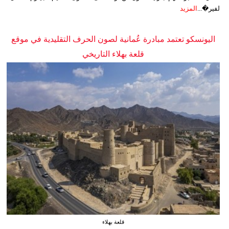
لفير�...
المزيد
اليونسكو تعتمد مبادرة عُمانية لصون الحرف التقليدية في موقع
قلعة بهلاء التاريخي
قلعة بهلاء