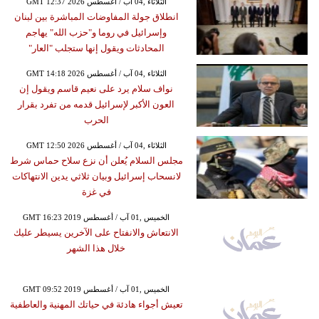
GMT 12:37 2026 الثلاثاء ,04 آب / أغسطس
انطلاق جولة المفاوضات المباشرة بين لبنان
وإسرائيل في روما و"حزب الله" يهاجم
المحادثات ويقول إنها ستجلب "العار"
GMT 14:18 2026 الثلاثاء ,04 آب / أغسطس
نواف سلام يرد على نعيم قاسم ويقول إن
العون الأكبر لإسرائيل قدمه من تفرد بقرار
الحرب
GMT 12:50 2026 الثلاثاء ,04 آب / أغسطس
مجلس السلام يُعلن أن نزع سلاح حماس شرط
لانسحاب إسرائيل وبيان ثلاثي يدين الانتهاكات
في غزة
GMT 16:23 2019 الخميس ,01 آب / أغسطس
الانتعاش والانفتاح على الآخرين يسيطر عليك
خلال هذا الشهر
GMT 09:52 2019 الخميس ,01 آب / أغسطس
تعيش أجواء هادئة في حياتك المهنية والعاطفية