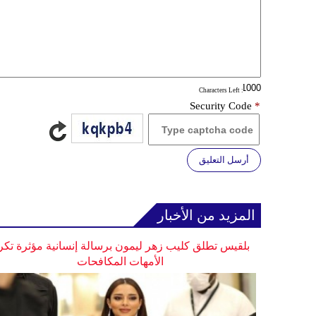
: Characters Left
Security Code
*
أرسل التعليق
المزيد من الأخبار
بلقيس تطلق كليب زهر ليمون برسالة إنسانية مؤثرة تكر
الأمهات المكافحات