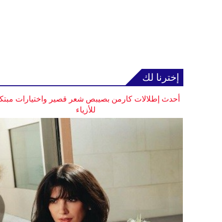
إخترنا لك
أحدث إطلالات كارمن بصيبص شعر قصير واختيارات مبتك
للأزياء