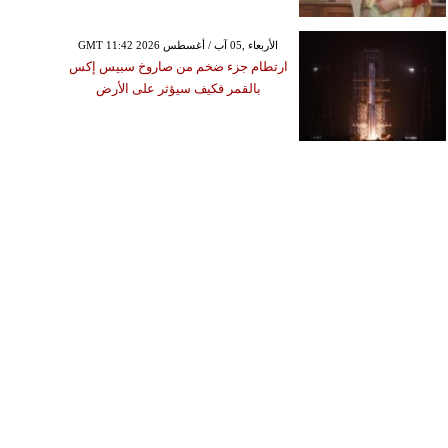
GMT 11:42 2026 الأربعاء ,05 آب / أغسطس
ارتطام جزء ضخم من صاروخ سبيس إكس
بالقمر فكيف سيؤثر على الأرض