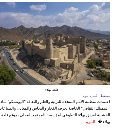
قلعة بهلاء
مسقط - عُمان اليوم
اعتمدت منظمة الأمم المتحدة للتربية والعلم والثقافة "اليونسكو" مباد
"الممتلك الثقافي" الخاصة بحرف الفخار والنحاس والمعادن والصناعات
الخشبية لفريق بهلاء التطوعي لمؤسسة المجتمع المحلي بموقع قلعة
بهلاء �...
المزيد