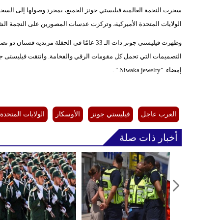
الولايات المتحدة الأميركية، وتركزت عدسات المصورين على النجمة الشابة 
إمضاء "Niwaka jewelry " .
العرب عاجل
فيليستي جونز
الأوسكار
الولايات المتحدة 
أخبار ذات صلة