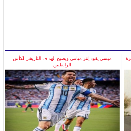
رة
ميسي يقود إنتر ميامي ويصبح الهداف التاريخي لكأس
الرابطتين