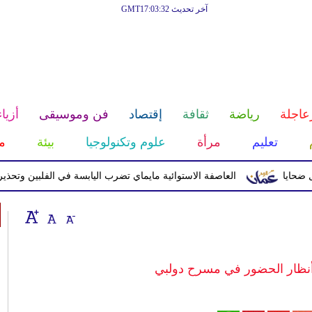
آخر تحديث GMT17:03:32
عاجلة
رياضة
ثقافة
إقتصاد
فن وموسيقى
أزياء
تعليم
مرأة
علوم وتكنولوجيا
بيئة
م
العاصفة الاستوائية مايماي تضرب اليابسة في الفلبين وتحذيرات من 
نظار الحضور في مسرح دولبي