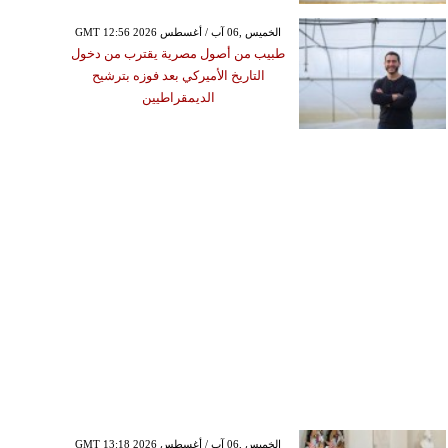
GMT 12:56 2026 الخميس ,06 آب / أغسطس
طبيب من أصول مصرية يقترب من دخول
التاريخ الأميركي بعد فوزه بترشيح
الديمقراطيين
GMT 13:18 2026 الخميس ,06 آب / أغسطس