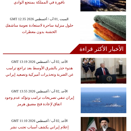
نافورة في المملكة بمنتجع الوادي
GMT 12:35 2026 السبت ,01 آب / أغسطس
حلول منزلية ساحرة لاستعادة نعومة مناشفكِ
الخشنة بدون معطرات
الأخبار الأكثر قراءة
GMT 13:19 2026 الأحد ,02 آب / أغسطس
هدوء حذر بالشرق الأوسط بعد تراجع ترامب
عن الضربة وتحذيرات أميركية وتصعيد إيراني
GMT 13:55 2026 الأحد ,02 آب / أغسطس
إيران تنفي تصريحات ترامب وتؤكد عدم وجود
اتفاق لإعادة فتح مضيق هرمز
GMT 11:10 2026 الأحد ,02 آب / أغسطس
إعلام إيراني يكشف أسباب تجنب نشر