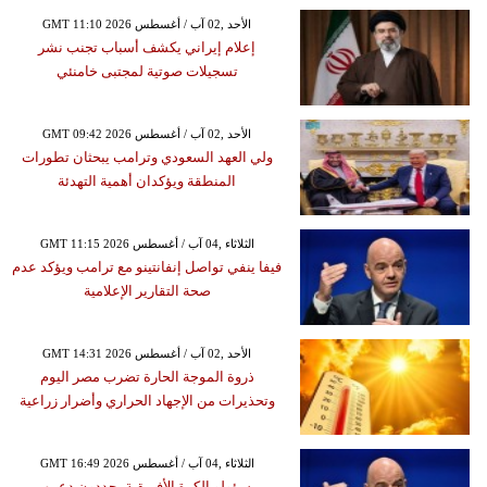
GMT 11:10 2026 الأحد ,02 آب / أغسطس
إعلام إيراني يكشف أسباب تجنب نشر
تسجيلات صوتية لمجتبى خامنئي
GMT 09:42 2026 الأحد ,02 آب / أغسطس
ولي العهد السعودي وترامب يبحثان تطورات
المنطقة ويؤكدان أهمية التهدئة
GMT 11:15 2026 الثلاثاء ,04 آب / أغسطس
فيفا ينفي تواصل إنفانتينو مع ترامب ويؤكد عدم
صحة التقارير الإعلامية
GMT 14:31 2026 الأحد ,02 آب / أغسطس
ذروة الموجة الحارة تضرب مصر اليوم
وتحذيرات من الإجهاد الحراري وأضرار زراعية
GMT 16:49 2026 الثلاثاء ,04 آب / أغسطس
مسؤولو الكرة الأفريقية يجددون دعمهم