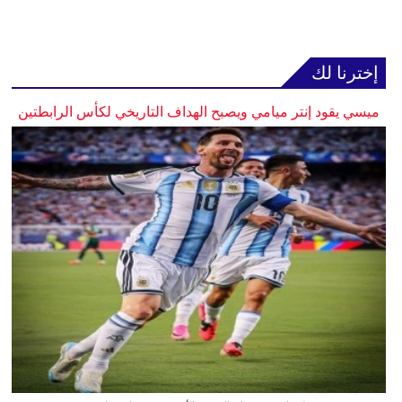
إخترنا لك
ميسي يقود إنتر ميامي ويصبح الهداف التاريخي لكأس الرابطتين