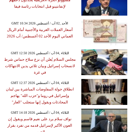
لإنفانتينو قبل انتخابات رئاسة فيفا
GMT 10:34 2026 الأحد ,02 آب / أغسطس
أسعار العملات العربية والأجنبية أمام الريال
العماني اليوم الأحد 02 أغسطس/ آب 2026
GMT 12:50 2026 الثلاثاء ,04 آب / أغسطس
مجلس السلام يُعلن أن نزع سلاح حماس شرط
لانسحاب إسرائيل وبيان ثلاثي يدين الانتهاكات
في غزة
GMT 12:37 2026 الثلاثاء ,04 آب / أغسطس
انطلاق جولة المفاوضات المباشرة بين لبنان
وإسرائيل في روما و"حزب الله" يهاجم
المحادثات ويقول إنها ستجلب "العار"
GMT 14:18 2026 الثلاثاء ,04 آب / أغسطس
نواف سلام يرد على نعيم قاسم ويقول إن
العون الأكبر لإسرائيل قدمه من تفرد بقرار
الحرب