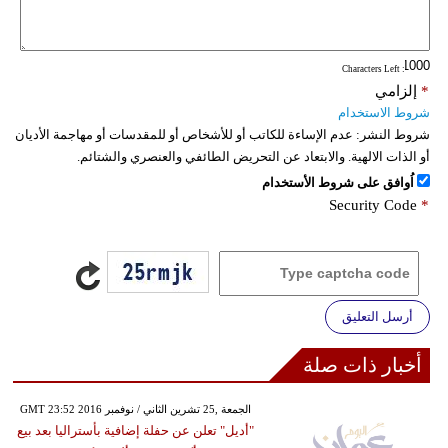
: Characters Left
*
إلزامي
شروط الاستخدام
شروط النشر:
عدم الإساءة للكاتب أو للأشخاص أو للمقدسات أو مهاجمة الأديان
أو الذات الالهية. والابتعاد عن التحريض الطائفي والعنصري والشتائم.
اُوافق على شروط الأستخدام
Security Code
*
أرسل التعليق
أخبار ذات صلة
GMT 23:52 2016 الجمعة ,25 تشرين الثاني / نوفمبر
"أديل" تعلن عن حفلة إضافية بأستراليا بعد بيع