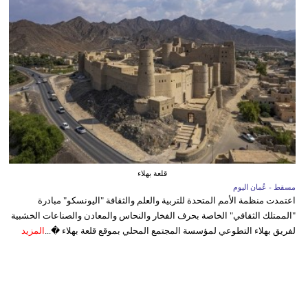
قلعة بهلاء
مسقط - عُمان اليوم
اعتمدت منظمة الأمم المتحدة للتربية والعلم والثقافة "اليونسكو" مبادرة
"الممتلك الثقافي" الخاصة بحرف الفخار والنحاس والمعادن والصناعات الخشبية
لفريق بهلاء التطوعي لمؤسسة المجتمع المحلي بموقع قلعة بهلاء �...
المزيد