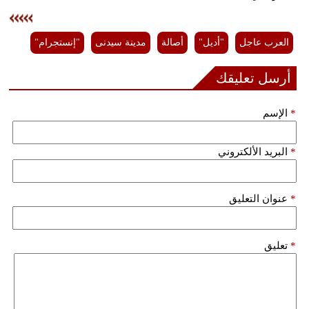
فيديو
العرب عاجل
"أديل"
أصالة
مدينة سيدنى
"إنستجرام"
سيارات
أرسل تعليقك
*
الإسم
*
البريد الألكتروني
*
عنوان التعليق
*
تعليق