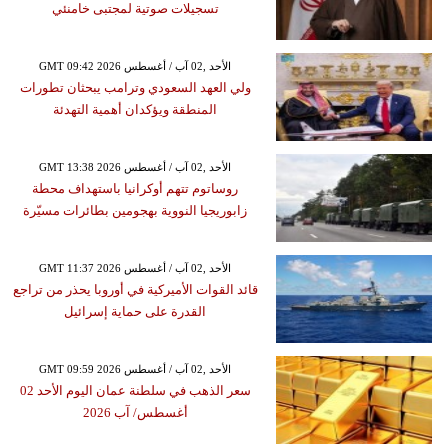
تسجيلات صوتية لمجتبى خامنئي
GMT 09:42 2026 الأحد ,02 آب / أغسطس
ولي العهد السعودي وترامب يبحثان تطورات
المنطقة ويؤكدان أهمية التهدئة
GMT 13:38 2026 الأحد ,02 آب / أغسطس
روساتوم تتهم أوكرانيا باستهداف محطة
زابوريجيا النووية بهجومين بطائرات مسيّرة
GMT 11:37 2026 الأحد ,02 آب / أغسطس
قائد القوات الأميركية في أوروبا يحذر من تراجع
القدرة على حماية إسرائيل
GMT 09:59 2026 الأحد ,02 آب / أغسطس
سعر الذهب في سلطنة عمان اليوم الأحد 02
أغسطس/ آب 2026