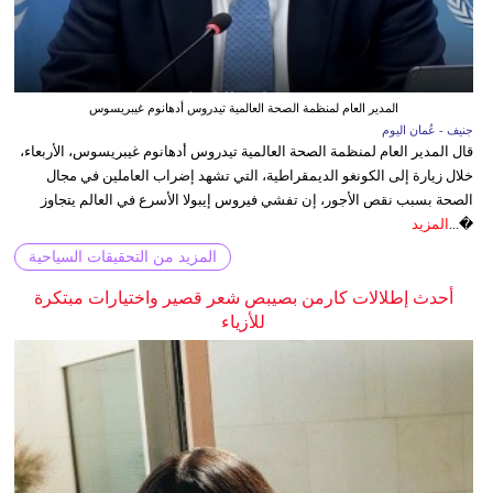
المدير العام لمنظمة الصحة العالمية تيدروس أدهانوم غيبريسوس
جنيف - عُمان اليوم
قال المدير العام لمنظمة الصحة العالمية تيدروس أدهانوم غيبريسوس، الأربعاء،
خلال زيارة إلى الكونغو الديمقراطية، التي تشهد إضراب العاملين في مجال
الصحة بسبب نقص الأجور، إن تفشي فيروس إيبولا الأسرع في العالم يتجاوز
�...
المزيد
المزيد من التحقيقات السياحية
أحدث إطلالات كارمن بصيبص شعر قصير واختيارات مبتكرة
للأزياء