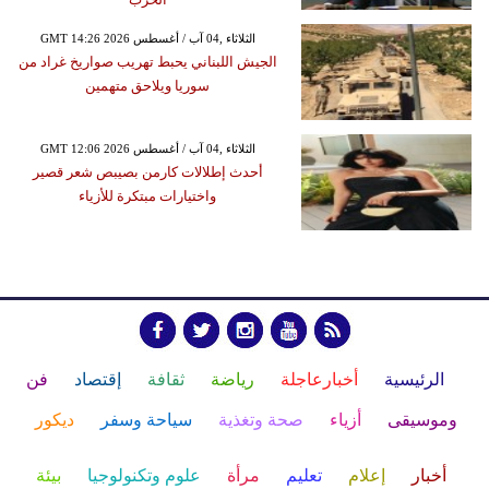
GMT 14:26 2026 الثلاثاء ,04 آب / أغسطس
الجيش اللبناني يحبط تهريب صواريخ غراد من
سوريا ويلاحق متهمين
GMT 12:06 2026 الثلاثاء ,04 آب / أغسطس
أحدث إطلالات كارمن بصيبص شعر قصير
واختيارات مبتكرة للأزياء
الرئيسية
أخبارعاجلة
رياضة
ثقافة
إقتصاد
فن
وموسيقى
أزياء
صحة وتغذية
سياحة وسفر
ديكور
أخبار
إعلام
تعليم
مرأة
علوم وتكنولوجيا
بيئة