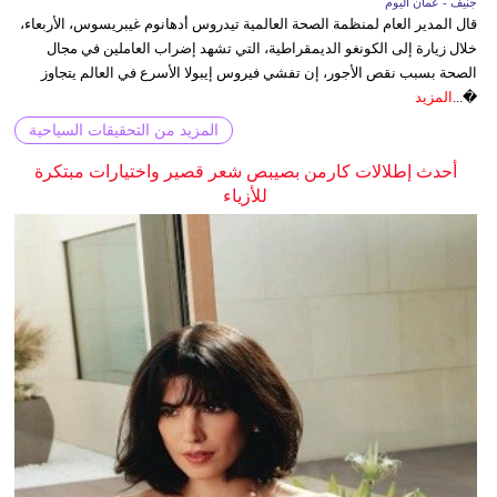
جنيف - عُمان اليوم
قال المدير العام لمنظمة الصحة العالمية تيدروس أدهانوم غيبريسوس، الأربعاء،
خلال زيارة إلى الكونغو الديمقراطية، التي تشهد إضراب العاملين في مجال
الصحة بسبب نقص الأجور، إن تفشي فيروس إيبولا الأسرع في العالم يتجاوز
�...
المزيد
المزيد من التحقيقات السياحية
أحدث إطلالات كارمن بصيبص شعر قصير واختيارات مبتكرة
للأزياء