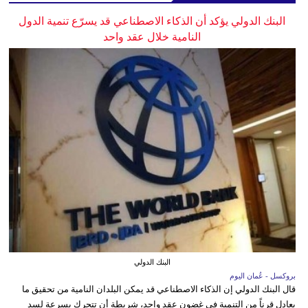
البنك الدولي يؤكد أن الذكاء الاصطناعي قد يسرّع تنمية الدول
النامية خلال عقد واحد
البنك الدولي
بروكسل - عُمان اليوم
قال البنك الدولي إن الذكاء الاصطناعي قد يمكن البلدان النامية من تحقيق ما
يعادل قرناً من التنمية في غضون عقد واحد، شريطة أن تتحرك بسرعة لسد