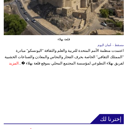
قلعة بهلاء
مسقط - عُمان اليوم
اعتمدت منظمة الأمم المتحدة للتربية والعلم والثقافة "اليونسكو" مبادرة
"الممتلك الثقافي" الخاصة بحرف الفخار والنحاس والمعادن والصناعات الخشبية
لفريق بهلاء التطوعي لمؤسسة المجتمع المحلي بموقع قلعة بهلاء �...
المزيد
إخترنا لك