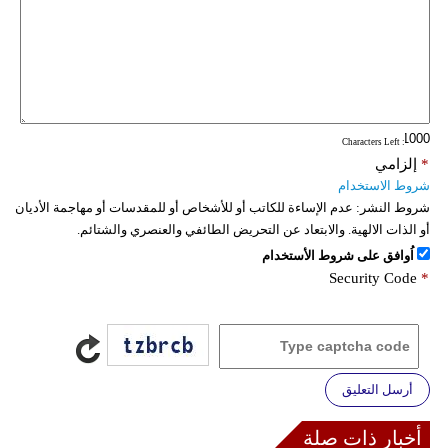
: Characters Left
*
إلزامي
شروط الاستخدام
شروط النشر:
عدم الإساءة للكاتب أو للأشخاص أو للمقدسات أو مهاجمة الأديان
أو الذات الالهية. والابتعاد عن التحريض الطائفي والعنصري والشتائم.
اُوافق على شروط الأستخدام
Security Code
*
أرسل التعليق
أخبار ذات صلة