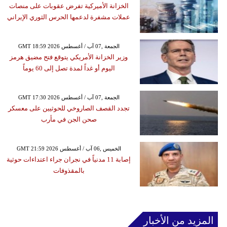
الخزانة الأميركية تفرض عقوبات على منصات
عملات مشفرة لدعمها الحرس الثوري الإيراني
GMT 18:59 2026 الجمعة ,07 آب / أغسطس
وزير الخزانة الأمريكي يتوقع فتح مضيق هرمز
اليوم أو غداً لمدة تصل إلى 60 يوماً
GMT 17:30 2026 الجمعة ,07 آب / أغسطس
تجدد القصف الصاروخي للحوثيين على معسكر
صحن الجن في مأرب
GMT 21:59 2026 الخميس ,06 آب / أغسطس
إصابة 11 مدنياً في نجران جراء اعتداءات حوثية
بالمقذوفات
المزيد من الأخبار