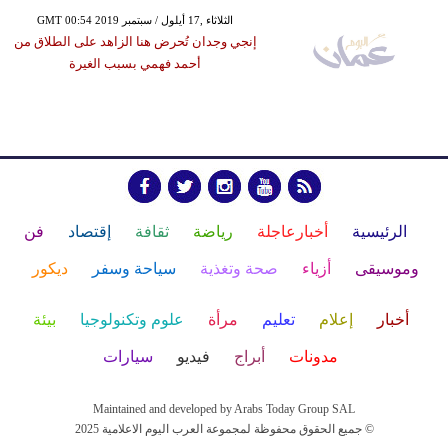
GMT 00:54 2019 الثلاثاء ,17 أيلول / سبتمبر
إنجي وجدان تُحرض هنا الزاهد على الطلاق من
أحمد فهمي بسبب الغيرة
الرئيسية
أخبارعاجلة
رياضة
ثقافة
إقتصاد
فن
وموسيقى
أزياء
صحة وتغذية
سياحة وسفر
ديكور
أخبار
إعلام
تعليم
مرأة
علوم وتكنولوجيا
بيئة
مدونات
أبراج
فيديو
سيارات
Maintained and developed by Arabs Today Group SAL
جميع الحقوق محفوظة لمجموعة العرب اليوم الاعلامية 2025 ©