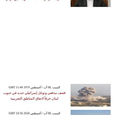
GMT 11:48 1970 السبت ,08 آب / أغسطس
قصف مدفعي وتوغل إسرائيلي جديد في جنوب
لبنان خرقاً لاتفاق المناطق التجريبية
GMT 10:56 2026 السبت ,08 آب / أغسطس