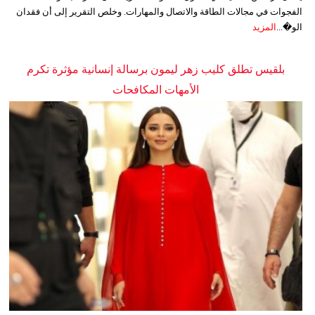
الفجوات في مجالات الطاقة والاتصال والمهارات. وخلص التقرير إلى أن فقدان
الو�...
المزيد
بلقيس تطلق كليب زهر ليمون برسالة إنسانية مؤثرة تكرم
الأمهات المكافحات