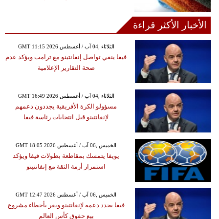
الأخبار الأكثر قراءة
GMT 11:15 2026 الثلاثاء ,04 آب / أغسطس
فيفا ينفي تواصل إنفانتينو مع ترامب ويؤكد عدم
صحة التقارير الإعلامية
GMT 16:49 2026 الثلاثاء ,04 آب / أغسطس
مسؤولو الكرة الأفريقية يجددون دعمهم
لإنفانتينو قبل انتخابات رئاسة فيفا
GMT 18:05 2026 الخميس ,06 آب / أغسطس
يويفا يتمسك بمقاطعة بطولات فيفا ويؤكد
استمرار أزمة الثقة مع إنفانتينو
GMT 12:47 2026 الخميس ,06 آب / أغسطس
فيفا يجدد دعمه لإنفانتينو ويقر بأخطاء مشروع
بيع حقوق كأس العالم