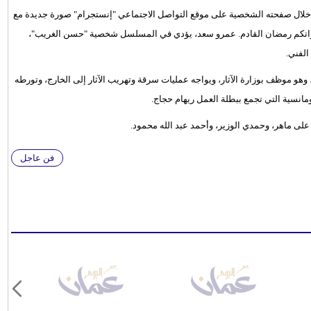
خلال صفحته الشخصية على موقع التواصل الاجتماعي "إنستجرام" صورة جديدة مع
اتكم رمضان القادم. عمرو سعد، يؤدي في المسلسل شخصية "حسن الغريب"،
لفني.
موظف بوزارة الآثار، ويواجه عمليات سرقة وتهريب الآثار إلى الخارج، وتورطه
انسية التي تجمع ببطلة العمل ريهام حجاج.
 على ماهر، وحمدي الوزير، وأحمد عبد الله محمود.
فن عاجل