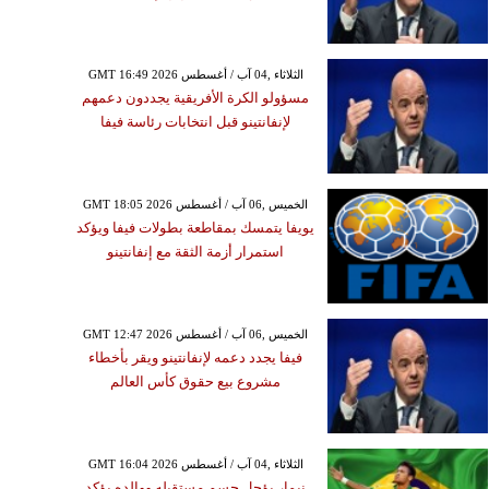
GMT 16:49 2026 الثلاثاء ,04 آب / أغسطس
مسؤولو الكرة الأفريقية يجددون دعمهم
لإنفانتينو قبل انتخابات رئاسة فيفا
GMT 18:05 2026 الخميس ,06 آب / أغسطس
يويفا يتمسك بمقاطعة بطولات فيفا ويؤكد
استمرار أزمة الثقة مع إنفانتينو
GMT 12:47 2026 الخميس ,06 آب / أغسطس
فيفا يجدد دعمه لإنفانتينو ويقر بأخطاء
مشروع بيع حقوق كأس العالم
GMT 16:04 2026 الثلاثاء ,04 آب / أغسطس
نيمار يؤجل حسم مستقبله ووالده يؤكد