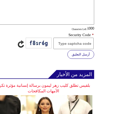
: Characters Left
Security Code
*
أرسل التعليق
المزيد من الأخبار
بلقيس تطلق كليب زهر ليمون برسالة إنسانية مؤثرة تكر
الأمهات المكافحات