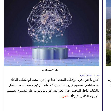
الذكاء الاصطناعي
لندن - عُمان اليوم
رة
أعلن باحثون في الولايات المتحدة نجاحهم في استخدام تقنيات الذكاء
الاصطناعي لتصميم فيروسات جديدة كاملة التركيب، تمكنت من العمل
والتكاثر داخل المختبر، في إنجاز يُعد الأول من نوعه على مستوى تصميم
الجينوم الكامل لفير�...
المزيد