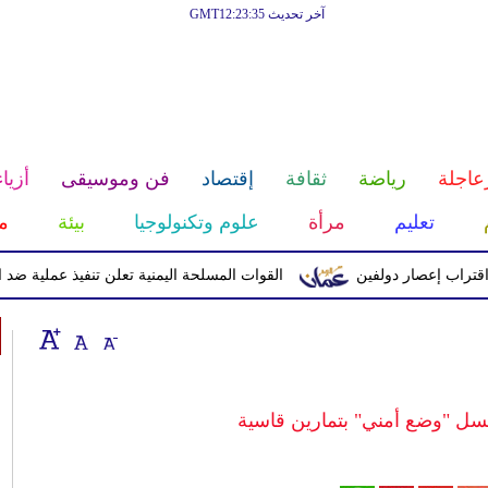
آخر تحديث GMT12:23:35
عاجلة
رياضة
ثقافة
إقتصاد
فن وموسيقى
أزياء
تعليم
مرأة
علوم وتكنولوجيا
بيئة
م
إعصار دولفين
القوات المسلحة اليمنية تعلن تنفيذ عملية ضد الحوثيين 
ل "وضع أمني" بتمارين قاسية