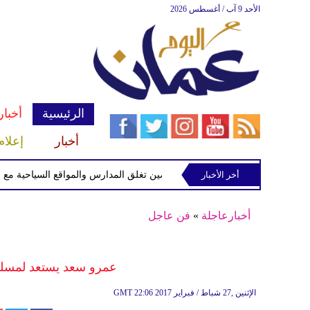
الأحد 9 آب / أغسطس 2026
الرئيسية
أخبار
أخبار
إعلام
أخر الأخبار
الصين تغلق المدارس والمواقع السياحية مع اقتراب 
أخبارعاجلة
»
فن عاجل
عمرو سعد يستعد لمسلس
22:06 2017 الإثنين ,27 شباط / فبراير
GMT