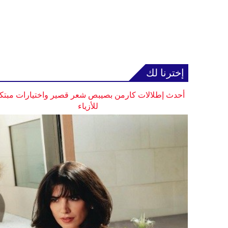
إخترنا لك
أحدث إطلالات كارمن بصيبص شعر قصير واختيارات مبتك
للأزياء