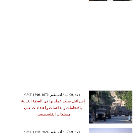
GMT 12:06 1970 الأحد ,09 آب / أغسطس
إسرائيل تصعّد عملياتها في الضفة الغربية
باقتحامات ومداهمات واعتداءات على
ممتلكات الفلسطينيين
GMT 11:48 2026 الأحد ,09 آب / أغسطس