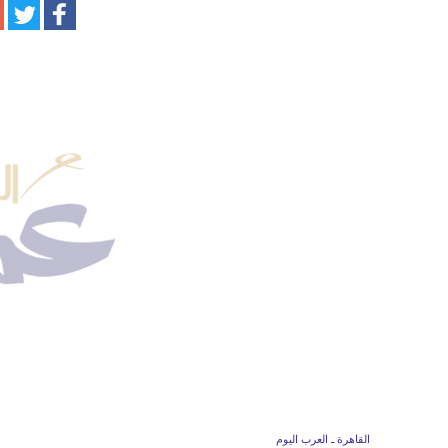
القاهرة ـ العرب اليوم