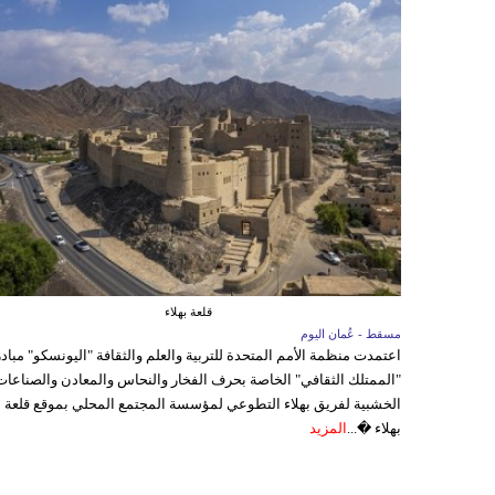
قلعة بهلاء
مسقط - عُمان اليوم
اعتمدت منظمة الأمم المتحدة للتربية والعلم والثقافة "اليونسكو" مباد
"الممتلك الثقافي" الخاصة بحرف الفخار والنحاس والمعادن والصناعات
الخشبية لفريق بهلاء التطوعي لمؤسسة المجتمع المحلي بموقع قلعة
بهلاء �...
المزيد