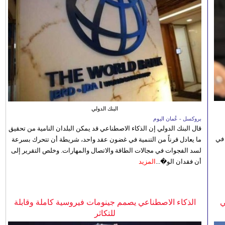
البنك الدولي
بروكسل - عُمان اليوم
قال البنك الدولي إن الذكاء الاصطناعي قد يمكن البلدان النامية من تحقيق
 في
ما يعادل قرناً من التنمية في غضون عقد واحد، شريطة أن تتحرك بسرعة
لسد الفجوات في مجالات الطاقة والاتصال والمهارات. وخلص التقرير إلى
أن فقدان الو�...
المزيد
ي
الذكاء الاصطناعي يصمم جينومات فيروسية كاملة وقابلة
للتكاثر