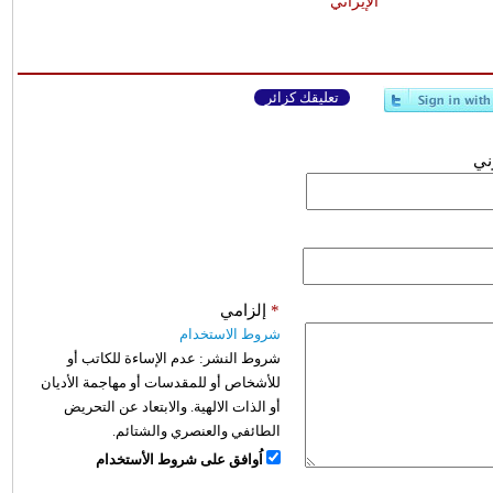
الإيراني
تعليقك كزائر
وني
*
إلزامي
شروط الاستخدام
شروط النشر:
عدم الإساءة للكاتب أو
للأشخاص أو للمقدسات أو مهاجمة الأديان
أو الذات الالهية. والابتعاد عن التحريض
الطائفي والعنصري والشتائم.
اُوافق على شروط الأستخدام