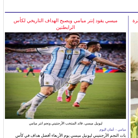
رة
ميسي يقود إنتر ميامي ويصبح الهداف التاريخي لكأس
الرابطتين
ليونيل ميسي، قائد المنتخب الأرجنتيني ونجم انتر ميامي
ميامي - عُمان اليوم
بات النجم الأرجنتيني ليونيل ميسي يوم الأربعاء أفضل هداف في كأس