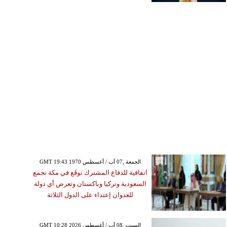
GMT 19:43 1970 الجمعة ,07 آب / أغسطس
اتفاقية للدفاع المشترك توقَع في مكة تجمع
السعودية وتركيا وباكستان وتعرض أي دولة
للعدوان إعتداء على الدول الثلاثة
GMT 10:28 2026 السبت ,08 آب / أغسطس