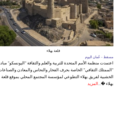
قلعة بهلاء
مسقط - عُمان اليوم
اعتمدت منظمة الأمم المتحدة للتربية والعلم والثقافة "اليونسكو" مباد
"الممتلك الثقافي" الخاصة بحرف الفخار والنحاس والمعادن والصناعات
الخشبية لفريق بهلاء التطوعي لمؤسسة المجتمع المحلي بموقع قلعة
بهلاء �...
المزيد