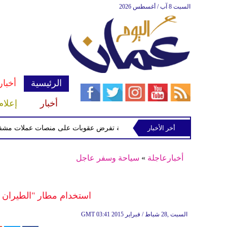
السبت 8 آب / أغسطس 2026
الرئيسية
أخبار
أخبار
إعلام
أخر الأخبار
الخزانة الأميركية تفرض عقوبات على منصات عملات مشفرة لدعمه
أخبارعاجلة
»
سياحة وسفر عاجل
استخدام مطار "الطيران ا
03:41 2015 السبت ,28 شباط / فبراير
GMT