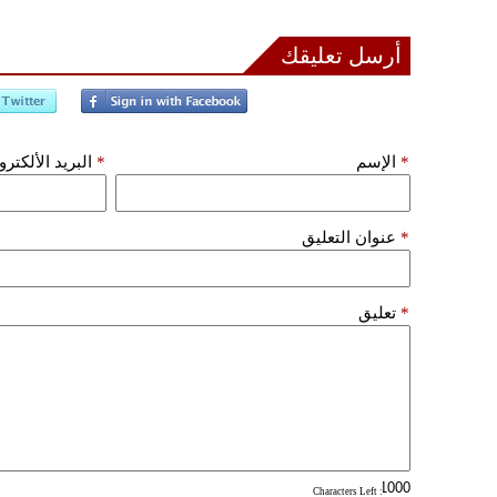
أرسل تعليقك
*
الإسم
*
البريد الألكتر
*
عنوان التعليق
*
تعليق
: Characters Left