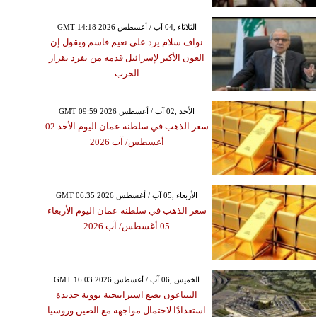
GMT 14:18 2026 الثلاثاء ,04 آب / أغسطس
نواف سلام يرد على نعيم قاسم ويقول إن
العون الأكبر لإسرائيل قدمه من تفرد بقرار
الحرب
GMT 09:59 2026 الأحد ,02 آب / أغسطس
سعر الذهب في سلطنة عمان اليوم الأحد 02
أغسطس/ آب 2026
GMT 06:35 2026 الأربعاء ,05 آب / أغسطس
سعر الذهب في سلطنة عمان اليوم الأربعاء
05 أغسطس/ آب 2026
GMT 16:03 2026 الخميس ,06 آب / أغسطس
البنتاغون يضع استراتيجية نووية جديدة
استعدادًا لاحتمال مواجهة مع الصين وروسيا