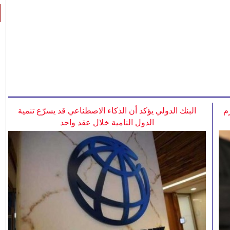
م
البنك الدولي يؤكد أن الذكاء الاصطناعي قد يسرّع تنمية
الدول النامية خلال عقد واحد