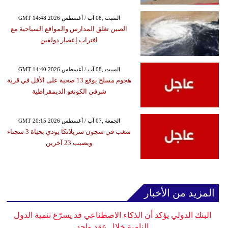
GMT 14:48 2026 السبت ,08 آب / أغسطس
الصين تغلق المدارس والمواقع السياحية مع
اقتراب إعصار دولفين
GMT 14:40 2026 السبت ,08 آب / أغسطس
هجوم مسلح يوقع 13 ضحية على الأقل في قرية
شرقي الكونغو الديمقراطية
GMT 20:15 2026 الجمعة ,07 آب / أغسطس
شغب في سجون سريلانكا يودي بحياة 3 سجناء
ويصيب 23 آخرين
المزيد من الأخبار
البنك الدولي يؤكد أن الذكاء الاصطناعي قد يسرّع تنمية الدول
النامية خلال عقد واحد