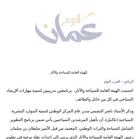
وسفر
ديكور
أخبار
إعلام
تعليم
مرأة
الهيئة العامة للسياحة والآثار
الرياض – العرب اليوم
علوم
اختتمت الهيئة العامة للسياحة والآثار، برنامجين تدريبيين لتنمية مهارات الإرشاد
وتكنولوجيا
السياحي في كل من حائل والطائف.
بيئة
وذكر الأستاذ ناصر النشمي مدير عام المركز الوطني لتنمية الموارد البشرية
السياحية (تكامل)، أن تأهيل المرشدين السياحيين يأتي ضمن برنامج التطوير
مدوَّنات
الشامل للسياحة والتراث الوطني، المعتمد من قبل الأمير سلطان بن سلمان
أبراج
رئيس الهيئة العامة للسياحة والآثار الذي يرمي إلى إحداث نقلة نوعية في تطوير