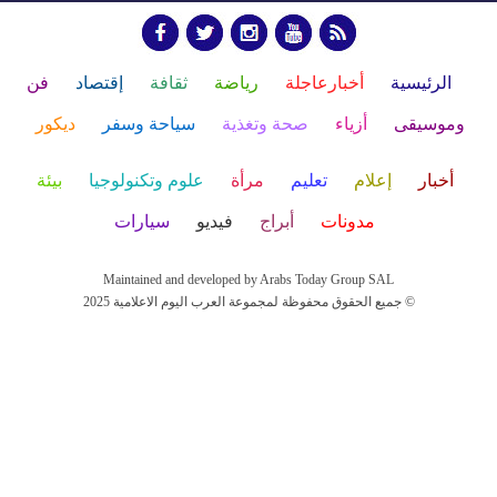
الرئيسية
أخبارعاجلة
رياضة
ثقافة
إقتصاد
فن
وموسيقى
أزياء
صحة وتغذية
سياحة وسفر
ديكور
أخبار
إعلام
تعليم
مرأة
علوم وتكنولوجيا
بيئة
مدونات
أبراج
فيديو
سيارات
Maintained and developed by Arabs Today Group SAL
جميع الحقوق محفوظة لمجموعة العرب اليوم الاعلامية 2025 ©