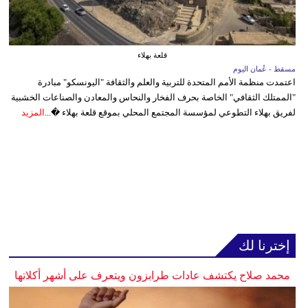
قلعة بهلاء
مسقط - عُمان اليوم
اعتمدت منظمة الأمم المتحدة للتربية والعلم والثقافة "اليونسكو" مبادرة
"الممتلك الثقافي" الخاصة بحرف الفخار والنحاس والمعادن والصناعات الخشبية
لفريق بهلاء التطوعي لمؤسسة المجتمع المحلي بموقع قلعة بهلاء �...
المزيد
إخترنا لك
محمد صلاح يكتشف عادات طرابزون ويتعرف على أشهر أكلاتها