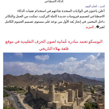
الذكاء الاصطناعي
لندن - عُمان اليوم
أعلن باحثون في الولايات المتحدة نجاحهم في استخدام تقنيات الذكاء
الاصطناعي لتصميم فيروسات جديدة كاملة التركيب، تمكنت من العمل والتكاثر
داخل المختبر، في إنجاز يُعد الأول من نوعه على مستوى تصميم الجينوم الكامل
لفير�...
المزيد
اليونسكو تعتمد مبادرة عُمانية لصون الحرف التقليدية في موقع
قلعة بهلاء التاريخي