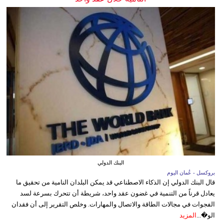
البنك الدولي
بروكسل - عُمان اليوم
قال البنك الدولي إن الذكاء الاصطناعي قد يمكن البلدان النامية من تحقيق ما
يعادل قرناً من التنمية في غضون عقد واحد، شريطة أن تتحرك بسرعة لسد
الفجوات في مجالات الطاقة والاتصال والمهارات. وخلص التقرير إلى أن فقدان
الو�...
المزيد