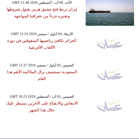
GMT 11:48 2026 الأحد ,09 آب / أغسطس
إيران تربط فتح مضيق هرمز بقبول شروطها
وتعتبره جزءاً من جغرافيا المواجهة
GMT 21:24 2019 الأربعاء ,04 أيلول / سبتمبر
الجزائر تكافئ رياضييها المتفوقين في دورة
الألعاب الأفريقية
GMT 12:27 2019 الخميس ,05 أيلول / سبتمبر
السعودية تستضيف نزال الملاكمة الأهم هذا
العام
GMT 16:23 2019 الخميس ,01 آب / أغسطس
الانتعاش والانفتاح على الآخرين يسيطر عليك
خلال هذا الشهر