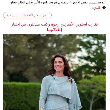
الصحة بسبب نقص الأجور، إن تفشي فيروس إيبولا الأسرع في العالم يتجاوز
�...
المزيد
المزيد من التحقيقات السياحية
تقارب أسلوبي الأميرتين رجوة وكيت ميدلتون في اختيار
إطلالاتهما