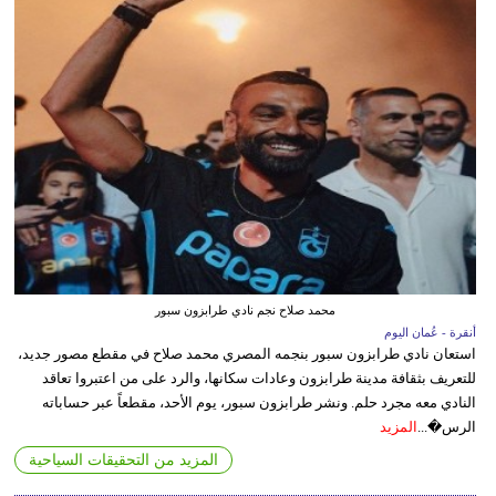
محمد صلاح نجم نادي طرابزون سبور
أنقرة - عُمان اليوم
استعان نادي طرابزون سبور بنجمه المصري محمد صلاح في مقطع مصور جديد،
للتعريف بثقافة مدينة طرابزون وعادات سكانها، والرد على من اعتبروا تعاقد
النادي معه مجرد حلم. ونشر طرابزون سبور، يوم الأحد، مقطعاً عبر حساباته
الرس�...
المزيد
المزيد من التحقيقات السياحية