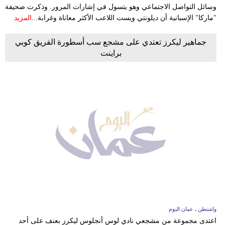
وسائل التواصل الاجتماعي وهو يتسول في إشارات المرور. وذكرت صحيفة
"ماركا" الإسبانية أن ديلونتي ويست اللاعب الأكثر معاناة وغرابة...
المزيد
جماهير ليكرز تعتدي على مشجع سب أسطورة الفريق كوبي
براينت
واشنطن ـ عمان اليوم
اعتدى مجموعة من مشجعي نادي لوس أنجلوس ليكرز بعنف على أحد