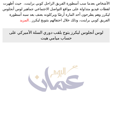
الأشخاص بعدما سب أسطورة الفريق الراحل كوبي براينت، حيث أظهرت
لقطات فيديو متداولة على مواقع التواصل الاجتماعي جماهير لوس أنجلوس
ليكرز وهم يطرحون أحد المارة أرضًا ويركلونه بعنف بعد سبه أسطورة
الفريق كوبي براينت، وذلك خلال احتفالهم بتتويج ليكرز...
المزيد
لوس أنجلوس ليكرز يتوج بلقب دوري السلة الأميركي على
حساب ميامي هيت