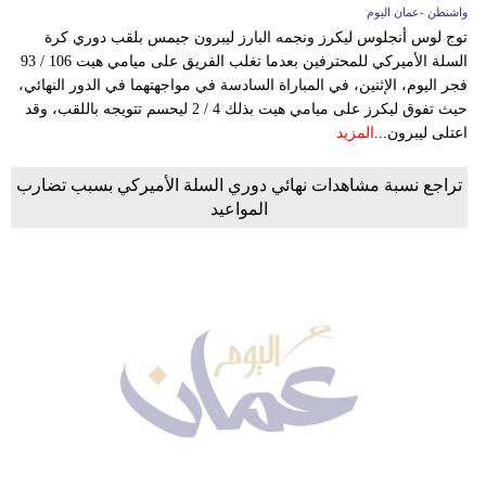
واشنطن -عمان اليوم
توج لوس أنجلوس ليكرز ونجمه البارز ليبرون جيمس بلقب دوري كرة
السلة الأميركي للمحترفين بعدما تغلب الفريق على ميامي هيت 106 / 93
فجر اليوم، الإثنين، في المباراة السادسة في مواجهتهما في الدور النهائي،
حيث تفوق ليكرز على ميامي هيت بذلك 4 / 2 ليحسم تتويجه باللقب، وقد
اعتلى ليبرون...
المزيد
تراجع نسبة مشاهدات نهائي دوري السلة الأميركي بسبب تضارب
المواعيد