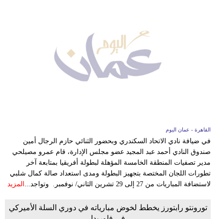
القاهرة - عمان اليوم
في ضيافة نادي الاتحاد السكندري وبحضور الثنائي حازم الرجال أمين
صندوق النادي أحمد عبد المجيد عضو مجلس الإدارة، قام عمرو مصيلحي
مدير تصفيات المنطقة الخامسة المؤهلة لبطولة أفريقيا بمتابعة آخر
تطورات اللجان المختصة بتجهيز البطولة ومدى استعداد صالة كمال شلبي
لاستضافة المباريات من 27 إلى 29 تشرين الثاني/ نوفمبر. وتواجد...
المزيد
تورونتو رابتورز يخطط لخوض مبارياته في دوري السلة الأميركي
في فلوريدا