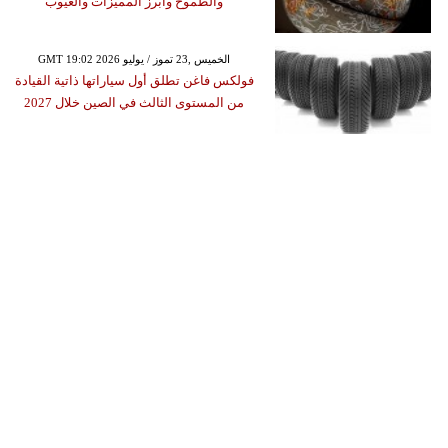
والطموح وأبرز المميزات والعيوب
GMT 19:02 2026 الخميس ,23 تموز / يوليو
فولكس فاغن تطلق أول سياراتها ذاتية القيادة
من المستوى الثالث في الصين خلال 2027