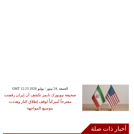
GMT 12:23 2026 الجمعة ,24 تموز / يوليو
صحيفة نيويورك تايمز تكشف أن إيران رفضت
مقترحاً أميركياً لوقف إطلاق النار وهددت
بتوسيع المواجهة
أخبار ذات صلة