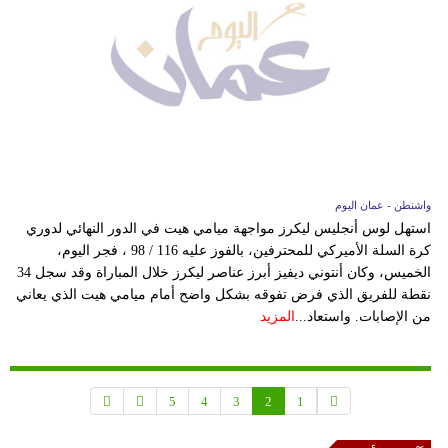
واشنطن - عمان اليوم
استهل لوس أنجليس ليكرز مواجهة ميامي هيت في الدور النهائي لدوري
كرة السلة الأميركي للمحترفين، بالفوز عليه 116 / 98 ، فجر اليوم،
الخميس، وكان أنتوني ديفيز أبرز عناصر ليكرز خلال المباراة وقد سجل 34
نقطة للفريق الذي فرض تفوقه بشكل واضح أمام ميامي هيت الذي يعاني
من الإصابات. واستعاد...
المزيد
5
4
3
2
1