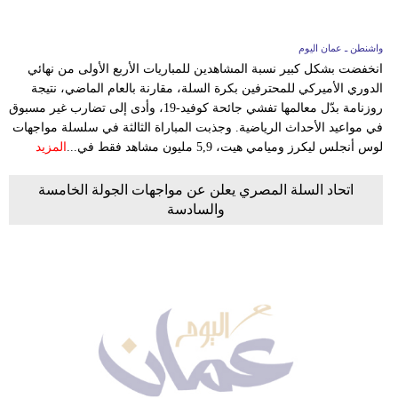
واشنطن ـ عمان اليوم
انخفضت بشكل كبير نسبة المشاهدين للمباريات الأربع الأولى من نهائي
الدوري الأميركي للمحترفين بكرة السلة، مقارنة بالعام الماضي، نتيجة
روزنامة بدّل معالمها تفشي جائحة كوفيد-19، وأدى إلى تضارب غير مسبوق
في مواعيد الأحداث الرياضية. وجذبت المباراة الثالثة في سلسلة مواجهات
لوس أنجلس ليكرز وميامي هيت، 5,9 مليون مشاهد فقط في...
المزيد
اتحاد السلة المصري يعلن عن مواجهات الجولة الخامسة
والسادسة