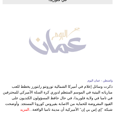
واشنطن - عمان اليوم
ذكرت وسائل إعلام في أميركا الشمالية تورونتو رابتورز يخطط للعب
مبارياته البيتية في الموسم المنتظم لدوري كرة السلة الأميركي للمحترفين
في تامبا في ولاية فلوريدا، في حال حافظ المسؤولون الكنديون على
القيود المفروضة للحماية من الاصابة بفيروس كورونا المستجد. وأوضحت
شبكة "إي إس بي إن" الأميركية أن مدينة تامبا الواقعة...
المزيد