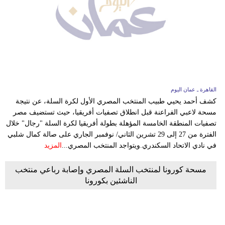
فيديو
سيارات
القاهرة ـ عمان اليوم
كشف أحمد يحيي طبيب المنتخب المصري الأول لكرة السلة، عن نتيجة
مسحة لاعبي الفراعنة قبل انطلاق تصفيات أفريقيا، حيث تستضيف مصر
تصفيات المنطقة الخامسة المؤهلة بطولة أفريقيا لكرة السلة "رجال" خلال
الفترة من 27 إلى 29 تشرين الثاني/ نوفمبر الجاري على صالة كمال شلبي
في نادي الاتحاد السكندري.ويتواجد المنتخب المصري...
المزيد
مسحة كورونا لمنتخب السلة المصري وإصابة رباعي منتخب
الناشئين بكورونا