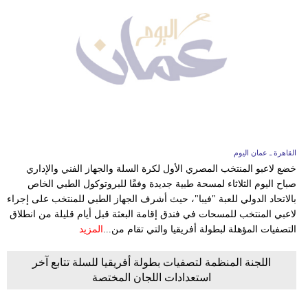
القاهرة ـ عمان اليوم
خضع لاعبو المنتخب المصري الأول لكرة السلة والجهاز الفني والإداري
صباح اليوم الثلاثاء لمسحة طبية جديدة وفقًا للبروتوكول الطبي الخاص
بالاتحاد الدولي للعبة "فيبا"، حيث أشرف الجهاز الطبي للمنتخب على إجراء
لاعبي المنتخب للمسحات في فندق إقامة البعثة قبل أيام قليلة من انطلاق
التصفيات المؤهلة لبطولة أفريقيا والتي تقام من...
المزيد
اللجنة المنظمة لتصفيات بطولة أفريقيا للسلة تتابع آخر
استعدادات اللجان المختصة