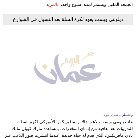
الجمعة المقبل ويستمر لمدة أسبوع واحد،...
المزيد
ديلونتي ويست يعود لكرة السلة بعد التسول في الشوارع
واشنطن ـ عمان اليوم
عاد ديلونتي ويست، لاعب دالاس مافيريكس الأميركي لكرة السلة،
للتدريبات بعد تعافيه من إدمان المخدرات، بمساعدة مارك كوبان مالك
نادي مافريكس، الذي قدم له حياة جديدة، عندما انتشرت صور اللاعب عبر