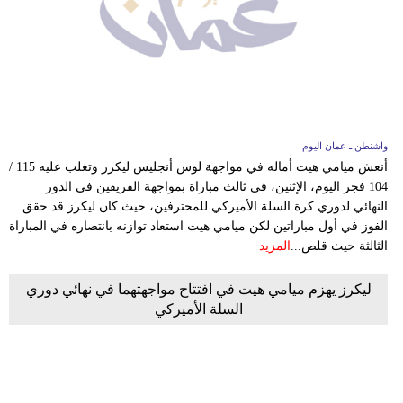
واشنطن ـ عمان اليوم
أنعش ميامي هيت أماله في مواجهة لوس أنجليس ليكرز وتغلب عليه 115 /
104 فجر اليوم، الإثنين، في ثالث مباراة بمواجهة الفريقين في الدور
النهائي لدوري كرة السلة الأميركي للمحترفين، حيث كان ليكرز قد حقق
الفوز في أول مباراتين لكن ميامي هيت استعاد توازنه بانتصاره في المباراة
الثالثة حيث قلص...
المزيد
ليكرز يهزم ميامي هيت في افتتاح مواجهتهما في نهائي دوري
السلة الأميركي