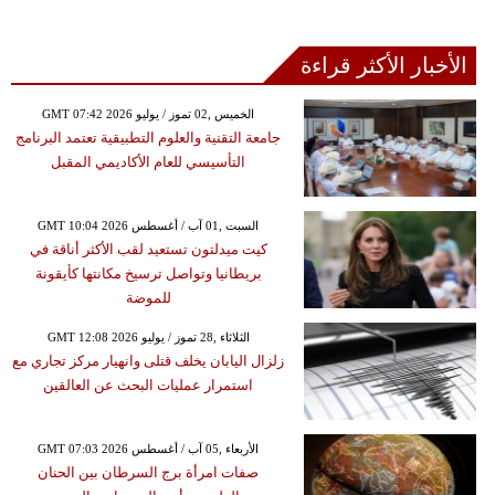
الأخبار الأكثر قراءة
GMT 07:42 2026 الخميس ,02 تموز / يوليو
جامعة التقنية والعلوم التطبيقية تعتمد البرنامج
التأسيسي للعام الأكاديمي المقبل
GMT 10:04 2026 السبت ,01 آب / أغسطس
كيت ميدلتون تستعيد لقب الأكثر أناقة في
بريطانيا وتواصل ترسيخ مكانتها كأيقونة
للموضة
GMT 12:08 2026 الثلاثاء ,28 تموز / يوليو
زلزال اليابان يخلف قتلى وانهيار مركز تجاري مع
استمرار عمليات البحث عن العالقين
GMT 07:03 2026 الأربعاء ,05 آب / أغسطس
صفات امرأة برج السرطان بين الحنان