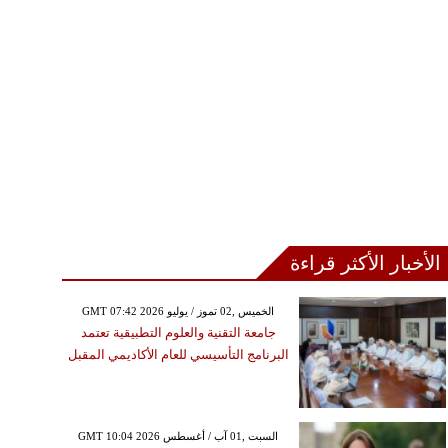
الأخبار الأكثر قراءة
GMT 07:42 2026 الخميس ,02 تموز / يوليو
جامعة التقنية والعلوم التطبيقية تعتمد
البرنامج التأسيسي للعام الأكاديمي المقبل
GMT 10:04 2026 السبت ,01 آب / أغسطس