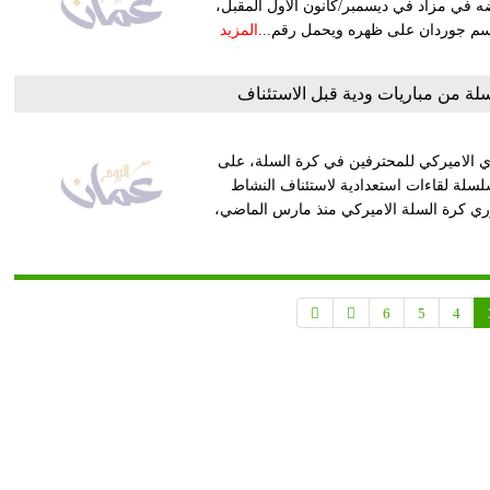
 في مزاد في ديسمبر/كانون الأول المقبل،
 اسم جوردان على ظهره ويحمل رقم...
المزيد
لة من مباريات ودية قبل الاستئناف
ي الاميركي للمحترفين في كرة السلة، على
راة ضمن سلسلة لقاءات استعدادية لاستئناف النشاط
ي دوري كرة السلة الاميركي منذ مارس الماضي،
6
5
4