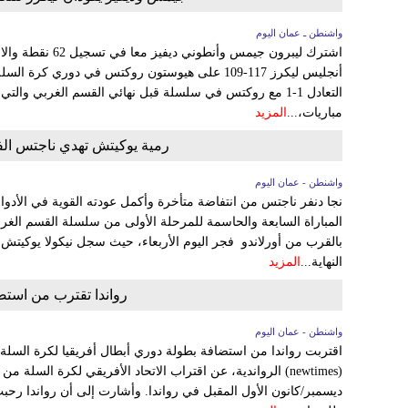
واشنطن ـ عمان اليوم
أنجليس ليكرز 117-109 على هيوستون روكتس في دوري ك
التعادل 1-1 مع روكتس في سلسلة قبل نهائي القسم الغربي 
مباريات،...
المزيد
رمية يوكيتش تهدي ناجتس الف
واشنطن - عمان اليوم
المباراة السابعة والحاسمة للمرحلة الأولى من سلسلة القسم الغ
النهاية...
المزيد
رواندا تقترب من استض
واشنطن - عمان اليوم
اقتربت رواندا من استضافة بطولة دوري أبطال أفريقيا لكرة السل
ديسمبر/كانون الأول المقبل في رواندا. وأشارت إلى أن رواندا رحب