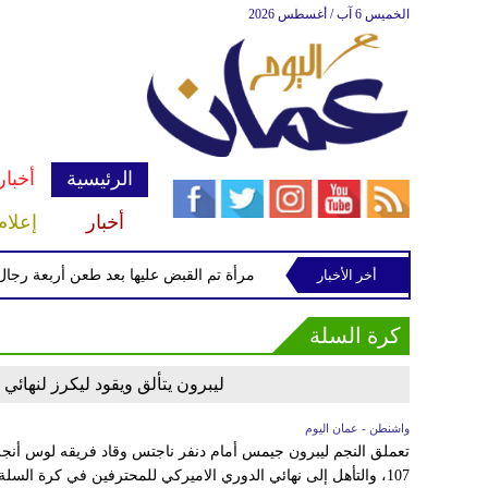
الخميس 6 آب / أغسطس 2026
الرئيسية
أخبار
أخبار
إعلام
النار
أخر الأخبار
الشرطة تعتقل إمرأة تم القبض عليها بعد طعن أربعة رجال ف
كرة السلة
ليبرون يتألق ويقود ليكرز لنها
واشنطن - عمان اليوم