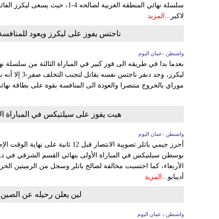
لاكبر...
المزيد
ناجتس يفوز على ليكرز ويعود للمنافسة 
واشنطن -عمان اليوم
بعدما بدا في طريقه الى فوز كبير في المباراة الثالثة من سلسلة 
ليكرز، وجد دنفر 
موراي بالخروج منتصرا والعودة الى المنافسة بقوة على بطاقة نهائ
هيت يفوز على سيلتيكس في المباراة ال
واشنطن -عمان اليوم
بوسطن سيلتيكس في المباراة الأولى بنهائي القسم الشرقي في دو
أديبايو...
المزيد
لين يعلن رحيله عن الصين
واشنطن ـ عمان اليوم