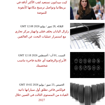
كيت ميدلتون تستعيد لقب الأكثر أناقة في
بريطانيا وتواصل ترسيخ مكانتها كأيقونة
للموضة
GMT 12:08 2026 الثلاثاء ,28 تموز / يوليو
زلزال اليابان يخلف قتلى وانهيار مركز تجاري
مع استمرار عمليات البحث عن العالقين
GMT 12:18 2026 السبت ,01 آب / أغسطس
الأبراج والرفاهية أي علامة فاخرة تناسب
شخصيتك
GMT 19:02 2026 الخميس ,23 تموز / يوليو
فولكس فاغن تطلق أول سياراتها ذاتية
القيادة من المستوى الثالث في الصين خلال
2027