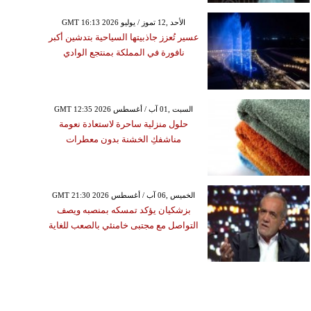
GMT 16:13 2026 الأحد ,12 تموز / يوليو
عسير تُعزز جاذبيتها السياحية بتدشين أكبر
نافورة في المملكة بمنتجع الوادي
GMT 12:35 2026 السبت ,01 آب / أغسطس
حلول منزلية ساحرة لاستعادة نعومة
مناشفكِ الخشنة بدون معطرات
GMT 21:30 2026 الخميس ,06 آب / أغسطس
بزشكيان يؤكد تمسكه بمنصبه ويصف
التواصل مع مجتبى خامنئي بالصعب للغاية