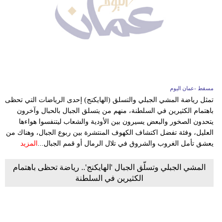
فيديو
سيارات
مسقط -عمان اليوم
تمثل رياضة المشي الجبلي والتسلق (الهايكنج) إحدى الرياضات التي تحظى
باهتمام الكثيرين في السلطنة، منهم من يتسلق الجبال بالحبال وآخرون
يتحدون الصخور والبعض يسيرون بين الأودية والشعاب ليتنفسوا هواءها
العليل، وفئة تفضل اكتشاف الكهوف المنتشرة بين ربوع الجبال، وهناك من
يعشق تأمل الغروب والشروق في تلال الرمال أو قمم الجبال...
المزيد
المشي الجبلي وتسلّق الجبال 'الهايكنج'.. رياضة تحظى باهتمام
الكثيرين في السلطنة