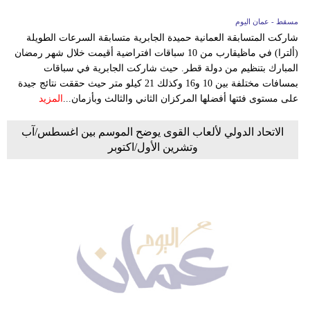
مسقط - عمان اليوم
شاركت المتسابقة العمانية حميدة الجابرية متسابقة السرعات الطويلة
(ألترا) في ماظيقارب من 10 سباقات افتراضية أقيمت خلال شهر رمضان
المبارك بتنظيم من دولة قطر. حيث شاركت الجابرية في سباقات
بمسافات مختلفة بين 10 و16 وكذلك 21 كيلو متر حيث حققت نتائج جيدة
على مستوى فئتها أفضلها المركزان الثاني والثالث وبأزمان...
المزيد
الاتحاد الدولي لألعاب القوى يوضح الموسم بين اغسطس/آب
وتشرين الأول/اكتوبر