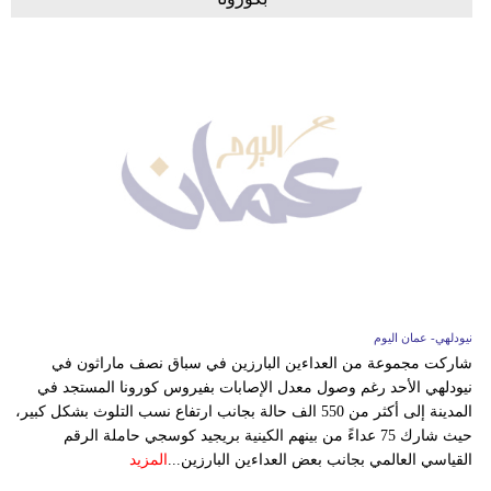
نيودلهي- عمان اليوم
شاركت مجموعة من العداءين البارزين في سباق نصف ماراثون في
نيودلهي الأحد رغم وصول معدل الإصابات بفيروس كورونا المستجد في
المدينة إلى أكثر من 550 الف حالة بجانب ارتفاع نسب التلوث بشكل كبير،
حيث شارك 75 عداءً من بينهم الكينية بريجيد كوسجي حاملة الرقم
القياسي العالمي بجانب بعض العداءين البارزين...
المزيد