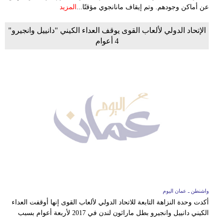
عن أماكن وجودهم. وتم إيقاف مانانجوي مؤقتًا...
المزيد
الإتحاد الدولي لألعاب القوى يوقف العداء الكيني "دانييل وانجيرو"
4 أعوام
واشنطن ـ عمان اليوم
أكدت وحدة النزاهة التابعة للاتحاد الدولي لألعاب القوى إنها أوقفت العداء
الكيني دانييل وانجيرو بطل ماراثون لندن في 2017 لأربعة أعوام بسبب