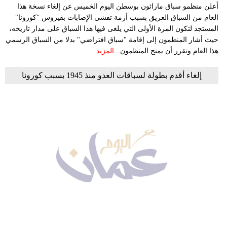
أعلن منظمو سباق ماراثون بوسطن اليوم الخميس عن إلغاء نسخة هذا
العام من السباق العريق بسبب أزمة تفشي الإصابات بفيروس "كورونا"
المستجد لتكون المرة الأولى التي يلغى فيها هذا السباق على مدار تاريخه،
حيث أشار المنظمون إلى إقامة "سباق افتراضي" بدلا من السباق الرسمي
هذا العام وتقرر أن يمنح المنظمون...
المزيد
إلغاء أقدم بطولة لسباقات العدو منذ 1945 بسبب كورونا