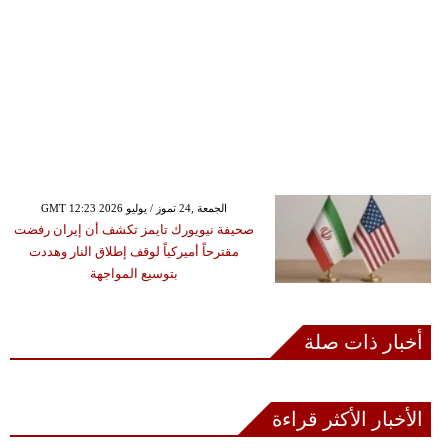
GMT 12:23 2026 الجمعة ,24 تموز / يوليو
صحيفة نيويورك تايمز تكشف أن إيران رفضت
مقترحاً أميركياً لوقف إطلاق النار وهددت
بتوسيع المواجهة
أخبار ذات صلة
الأخبار الأكثر قراءة