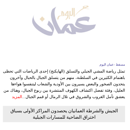
مسقط -عمان اليوم
تمثل رياضة المشي الجبلي والتسلق (الهايكنج) إحدى الرياضات التي تحظى
باهتمام الكثيرين في السلطنة، منهم من يتسلق الجبال بالحبال وآخرون
يتحدون الصخور والبعض يسيرون بين الأودية والشعاب ليتنفسوا هواءها
العليل، وفئة تفضل اكتشاف الكهوف المنتشرة بين ربوع الجبال، وهناك من
يعشق تأمل الغروب والشروق في تلال الرمال أو قمم الجبال...
المزيد
الجيش والشرطة العمانيان يحصدون المراكز الأولى بسباق
اختراق الضاحية للمسارات الجبلية