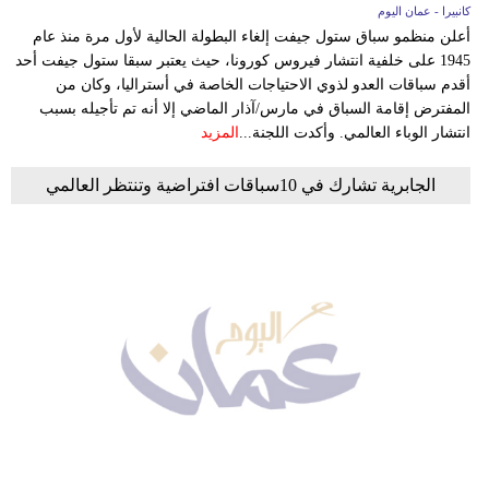
كانبيرا - عمان اليوم
أعلن منظمو سباق ستول جيفت إلغاء البطولة الحالية لأول مرة منذ عام
1945 على خلفية انتشار فيروس كورونا، حيث يعتبر سبقا ستول جيفت أحد
أقدم سباقات العدو لذوي الاحتياجات الخاصة في أستراليا، وكان من
المفترض إقامة السباق في مارس/آذار الماضي إلا أنه تم تأجيله بسبب
انتشار الوباء العالمي. وأكدت اللجنة...
المزيد
الجابرية تشارك في 10سباقات افتراضية وتنتظر العالمي