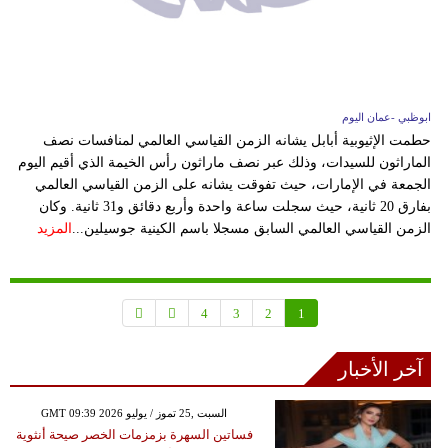
ابوظبي -عمان اليوم
حطمت الإثيوبية أبابل يشانه الزمن القياسي العالمي لمنافسات نصف
الماراثون للسيدات، وذلك عبر نصف ماراثون رأس الخيمة الذي أقيم اليوم
الجمعة في الإمارات، حيث تفوقت يشانه على الزمن القياسي العالمي
بفارق 20 ثانية، حيث سجلت ساعة واحدة وأربع دقائق و31 ثانية. وكان
الزمن القياسي العالمي السابق مسجلا باسم الكينية جوسيلين...
المزيد
4
3
2
1
آخر الأخبار
GMT 09:39 2026 السبت ,25 تموز / يوليو
فساتين السهرة بزمزمات الخصر صيحة أنثوية