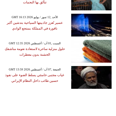
تتألق بها النجمات
GMT 16:13 2026 الأحد ,12 تموز / يوليو
عسير تُعزز جاذبيتها السياحية بتدشين أكبر
نافورة في المملكة بمنتجع الوادي
GMT 12:35 2026 السبت ,01 آب / أغسطس
حلول منزلية ساحرة لاستعادة نعومة مناشفكِ
الخشنة بدون معطرات
GMT 13:59 2026 الجمعة ,07 آب / أغسطس
غياب مجتبى خامنئي يسلط الضوء على نفوذ
حسين طائب داخل النظام الإيراني