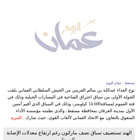
مسقط - عمان اليوم
توج العداء عبدالله بن سالم القريني من الجيش السلطاني العماني بلقب
الجولة الأولى من سباق اختراق الضاحية في المسارات الجبلية وذلك في
فئة العموم لمسافة14.600 كيلومتر، وذلك في السباق الذي أقيم أمس
الأول بمدينة العرفان بمحافظة مسقط، والذي نظمته مؤسسة الأداء
المتفوق بالتعاون مع الاتحاد العماني لألعاب القوى، حيث شارك...
المزيد
الهند تستضيف سباق نصف ماراثون رغم ارتفاع معدلات الإصابة
بكورونا