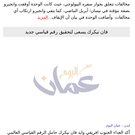
مخالفات تتعلق بجواز سفره البيولوجي، حيث كانت الوحدة أوقفت وانجيرو
بصفة مؤقتة في نيسان/ أبريل الماضي، كما ينفي وانجيرو ارتكاب أي
مخالفات. وأضافت الوحدة في بيان أن الإيقاف...
المزيد
فان نيكرك يسعى لتحقيق رقم قياسي جديد
لندن - عمان اليوم
أكد العداء الجنوب افريقي وايد فان نيكرك حامل الرقم القياسي العالمي