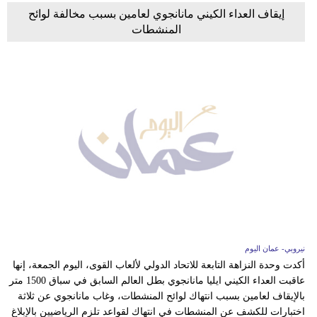
إيقاف العداء الكيني مانانجوي لعامين بسبب مخالفة لوائح
المنشطات
نيروبي- عمان اليوم
أكدت وحدة النزاهة التابعة للاتحاد الدولي لألعاب القوى، اليوم الجمعة، إنها
عاقبت العداء الكيني ايليا مانانجوي بطل العالم السابق في سباق 1500 متر
بالإيقاف لعامين بسبب انتهاك لوائح المنشطات، وغاب مانانجوي عن ثلاثة
اختبارات للكشف عن المنشطات في انتهاك لقواعد تلزم الرياضيين بالإبلاغ