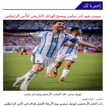
إخترنا لك
ميسي يقود إنتر ميامي ويصبح الهداف التاريخي لكأس الرابطتين
ليونيل ميسي، قائد المنتخب الأرجنتيني ونجم انتر ميامي
ميامي - عُمان اليوم
بات النجم الأرجنتيني ليونيل ميسي يوم الأربعاء أفضل هداف في كأس الرابطتين