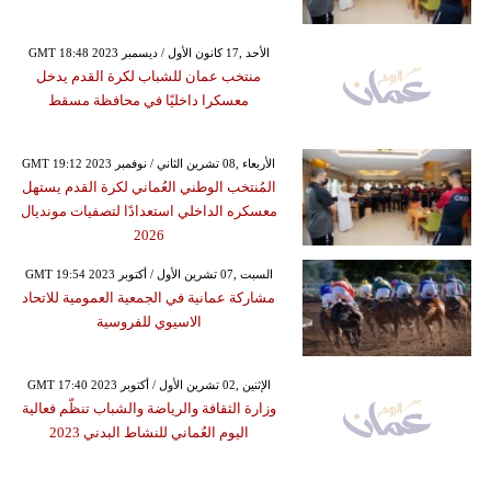
GMT 18:48 2023 الأحد ,17 كانون الأول / ديسمبر
منتخب عمان للشباب لكرة القدم يدخل
معسكرا داخليًا في محافظة مسقط
GMT 19:12 2023 الأربعاء ,08 تشرين الثاني / نوفمبر
المُنتخب الوطني العُماني لكرة القدم يستهل
معسكره الداخلي استعدادًا لتصفيات مونديال
2026
GMT 19:54 2023 السبت ,07 تشرين الأول / أكتوبر
مشاركة عمانية في الجمعية العمومية للاتحاد
الاسيوي للفروسية
GMT 17:40 2023 الإثنين ,02 تشرين الأول / أكتوبر
وزارة الثقافة والرياضة والشباب تنظّم فعالية
اليوم العُماني للنشاط البدني 2023