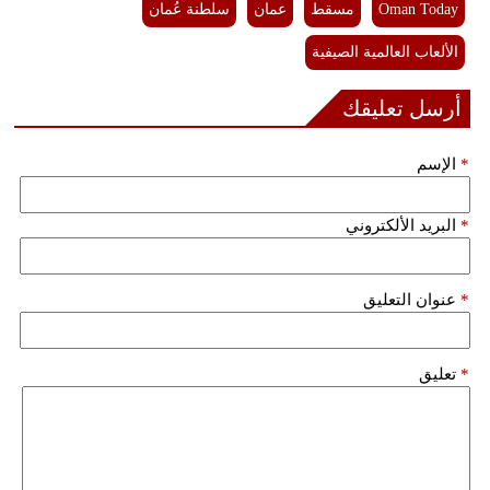
Oman Today
مسقط
عمان
سلطنة عُمان
الألعاب العالمية الصيفية
أرسل تعليقك
*
الإسم
*
البريد الألكتروني
*
عنوان التعليق
*
تعليق