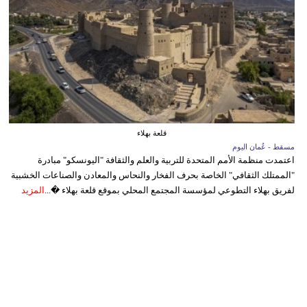
قلعة بهلاء
مسقط - عُمان اليوم
اعتمدت منظمة الأمم المتحدة للتربية والعلم والثقافة "اليونسكو" مبادرة
"الممتلك الثقافي" الخاصة بحرف الفخار والنحاس والمعادن والصناعات الخشبية
لفريق بهلاء التطوعي لمؤسسة المجتمع المحلي بموقع قلعة بهلاء �...
المزيد