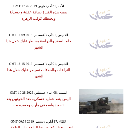
GMT 17:26 2019 الأحد ,31 آذار/ مارس
تتمتع هذه الفترة بطاقة عقلية وجسديّة
ويحيطك كوكب الزهرة
GMT 16:09 2019 الخميس ,01 آب / أغسطس
حلم السفر والدراسة يسيطر عليك خلال هذا
الشهر
GMT 16:15 2019 الخميس ,01 آب / أغسطس
النزاعات والخلافات تسيطر عليك خلال هذا
الشهر
GMT 10:28 2026 السبت ,08 آب / أغسطس
اليمن ينفذ عملية عسكرية ضد الحوثيين بعد
تصعيد واسع في مأرب وحضرموت
GMT 00:54 2019 الثلاثاء ,17 أيلول / سبتمبر
إنجي وجدان تُحرض هنا الزاهد على الطلاق من