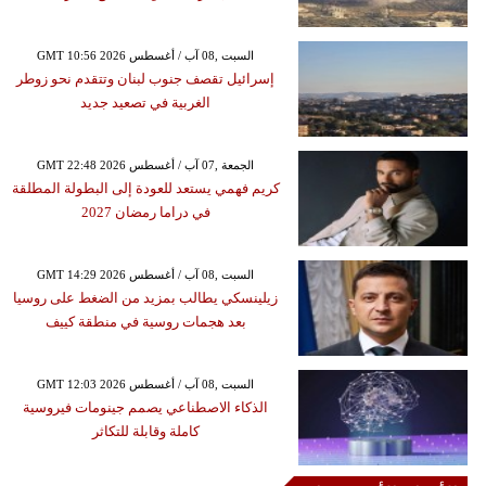
GMT 10:56 2026 السبت ,08 آب / أغسطس
إسرائيل تقصف جنوب لبنان وتتقدم نحو زوطر
الغربية في تصعيد جديد
GMT 22:48 2026 الجمعة ,07 آب / أغسطس
كريم فهمي يستعد للعودة إلى البطولة المطلقة
في دراما رمضان 2027
GMT 14:29 2026 السبت ,08 آب / أغسطس
زيلينسكي يطالب بمزيد من الضغط على روسيا
بعد هجمات روسية في منطقة كييف
GMT 12:03 2026 السبت ,08 آب / أغسطس
الذكاء الاصطناعي يصمم جينومات فيروسية
كاملة وقابلة للتكاثر