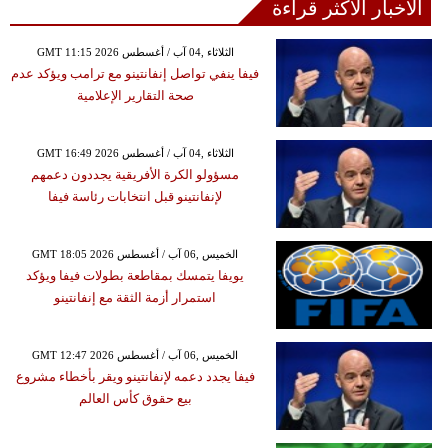
الأخبار الأكثر قراءة
GMT 11:15 2026 الثلاثاء ,04 آب / أغسطس
فيفا ينفي تواصل إنفانتينو مع ترامب ويؤكد عدم
صحة التقارير الإعلامية
GMT 16:49 2026 الثلاثاء ,04 آب / أغسطس
مسؤولو الكرة الأفريقية يجددون دعمهم
لإنفانتينو قبل انتخابات رئاسة فيفا
GMT 18:05 2026 الخميس ,06 آب / أغسطس
يويفا يتمسك بمقاطعة بطولات فيفا ويؤكد
استمرار أزمة الثقة مع إنفانتينو
GMT 12:47 2026 الخميس ,06 آب / أغسطس
فيفا يجدد دعمه لإنفانتينو ويقر بأخطاء مشروع
بيع حقوق كأس العالم