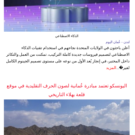
الذكاء الاصطناعي
لندن - عُمان اليوم
أعلن باحثون في الولايات المتحدة نجاحهم في استخدام تقنيات الذكاء
الاصطناعي لتصميم فيروسات جديدة كاملة التركيب، تمكنت من العمل والتكاثر
داخل المختبر، في إنجاز يُعد الأول من نوعه على مستوى تصميم الجينوم الكامل
لفير�...
المزيد
اليونسكو تعتمد مبادرة عُمانية لصون الحرف التقليدية في موقع
قلعة بهلاء التاريخي