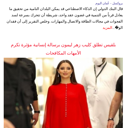
بروكسل - عُمان اليوم
قال البنك الدولي إن الذكاء الاصطناعي قد يمكن البلدان النامية من تحقيق ما
يعادل قرناً من التنمية في غضون عقد واحد، شريطة أن تتحرك بسرعة لسد
الفجوات في مجالات الطاقة والاتصال والمهارات. وخلص التقرير إلى أن فقدان
الو�...
المزيد
بلقيس تطلق كليب زهر ليمون برسالة إنسانية مؤثرة تكرم
الأمهات المكافحات