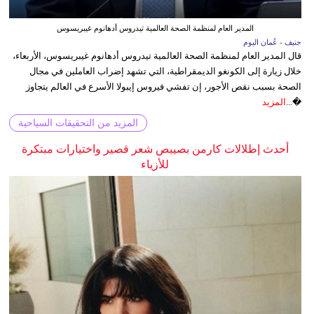
المدير العام لمنظمة الصحة العالمية تيدروس أدهانوم غيبريسوس
جنيف - عُمان اليوم
قال المدير العام لمنظمة الصحة العالمية تيدروس أدهانوم غيبريسوس، الأربعاء،
خلال زيارة إلى الكونغو الديمقراطية، التي تشهد إضراب العاملين في مجال
الصحة بسبب نقص الأجور، إن تفشي فيروس إيبولا الأسرع في العالم يتجاوز
�...
المزيد
المزيد من التحقيقات السياحية
أحدث إطلالات كارمن بصيبص شعر قصير واختيارات مبتكرة
للأزياء