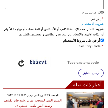
: Characters Left
*
إلزامي
شروط الاستخدام
شروط النشر:
عدم الإساءة للكاتب أو للأشخاص أو للمقدسات أو مهاجمة الأديان
أو الذات الالهية. والابتعاد عن التحريض الطائفي والعنصري والشتائم.
اُوافق على شروط الأستخدام
Security Code
*
أرسل التعليق
أخبار ذات صلة
GMT 18:15 2025 الجمعة ,03 كانون الثاني / يناير
المدير الفني لمنتخب عمان رشيد جابر يكشف
وصفة الفوز بلقب "خليجي 26"