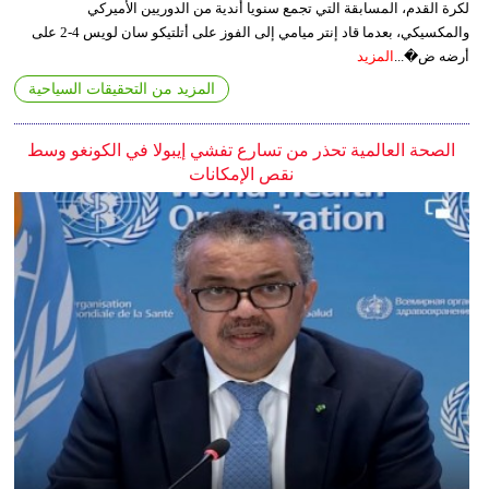
لكرة القدم، المسابقة التي تجمع سنويا أندية من الدوريين الأميركي
والمكسيكي، بعدما قاد إنتر ميامي إلى الفوز على أتلتيكو سان لويس 4-2 على
أرضه ض�...
المزيد
المزيد من التحقيقات السياحية
الصحة العالمية تحذر من تسارع تفشي إيبولا في الكونغو وسط
نقص الإمكانات