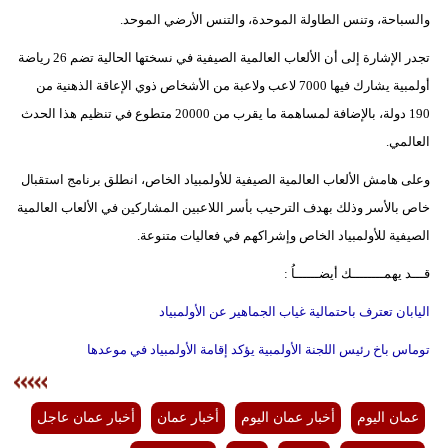
والسباحة، وتنس الطاولة الموحدة، والتنس الأرضي الموحد.
تجدر الإشارة إلى أن الألعاب العالمية الصيفية في نسختها الحالية تضم 26 رياضة
أولمبية يشارك فيها 7000 لاعب ولاعبة من الأشخاص ذوي الإعاقة الذهنية من
190 دولة، بالإضافة لمساهمة ما يقرب من 20000 متطوع في تنظيم هذا الحدث
العالمي.
وعلى هامش الألعاب العالمية الصيفية للأولمبياد الخاص، انطلق برنامج استقبال
خاص بالأسر وذلك بهدف الترحيب بأسر اللاعبين المشاركين في الألعاب العالمية
الصيفية للأولمبياد الخاص وإشراكهم في فعاليات متنوعة.
قـــد يهمــــــــك أيضــــــاُ :
اليابان تعترف باحتمالية غياب الجماهير عن الأولمبياد
توماس باخ رئيس اللجنة الأولمبية يؤكد إقامة الأولمبياد في موعدها
عمان اليوم
أخبار عمان اليوم
أخبار عمان
أخبار عمان عاجل