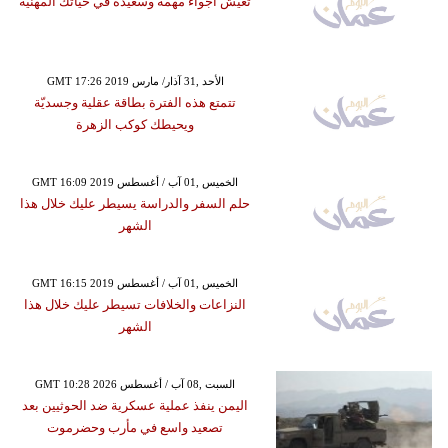
تعيش أجواء مهمة وسعيدة في حياتك المهنية
GMT 17:26 2019 الأحد ,31 آذار/ مارس
تتمتع هذه الفترة بطاقة عقلية وجسديّة
ويحيطك كوكب الزهرة
GMT 16:09 2019 الخميس ,01 آب / أغسطس
حلم السفر والدراسة يسيطر عليك خلال هذا
الشهر
GMT 16:15 2019 الخميس ,01 آب / أغسطس
النزاعات والخلافات تسيطر عليك خلال هذا
الشهر
GMT 10:28 2026 السبت ,08 آب / أغسطس
اليمن ينفذ عملية عسكرية ضد الحوثيين بعد
تصعيد واسع في مأرب وحضرموت