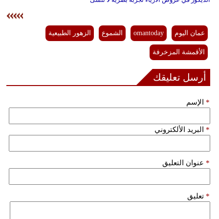
عمان اليوم
omantoday
الشموع
الزهور الطبيعية
الأقمشة المزخرفة
أرسل تعليقك
*
الإسم
*
البريد الألكتروني
*
عنوان التعليق
*
تعليق