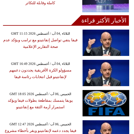
كاملة وقابلة للتكاثر
الأخبار الأكثر قراءة
GMT 11:15 2026 الثلاثاء ,04 آب / أغسطس
فيفا ينفي تواصل إنفانتينو مع ترامب ويؤكد عدم
صحة التقارير الإعلامية
GMT 16:49 2026 الثلاثاء ,04 آب / أغسطس
مسؤولو الكرة الأفريقية يجددون دعمهم
لإنفانتينو قبل انتخابات رئاسة فيفا
GMT 18:05 2026 الخميس ,06 آب / أغسطس
يويفا يتمسك بمقاطعة بطولات فيفا ويؤكد
استمرار أزمة الثقة مع إنفانتينو
GMT 12:47 2026 الخميس ,06 آب / أغسطس
فيفا يجدد دعمه لإنفانتينو ويقر بأخطاء مشروع