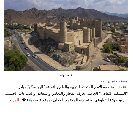
قلعة بهلاء
مسقط - عُمان اليوم
اعتمدت منظمة الأمم المتحدة للتربية والعلم والثقافة "اليونسكو" مبادرة
"الممتلك الثقافي" الخاصة بحرف الفخار والنحاس والمعادن والصناعات الخشبية
لفريق بهلاء التطوعي لمؤسسة المجتمع المحلي بموقع قلعة بهلاء �...
المزيد