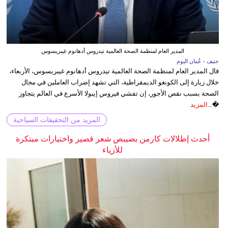
المدير العام لمنظمة الصحة العالمية تيدروس أدهانوم غيبريسوس
جنيف - عُمان اليوم
قال المدير العام لمنظمة الصحة العالمية تيدروس أدهانوم غيبريسوس، الأربعاء،
خلال زيارة إلى الكونغو الديمقراطية، التي تشهد إضراب العاملين في مجال
الصحة بسبب نقص الأجور، إن تفشي فيروس إيبولا الأسرع في العالم يتجاوز
�...
المزيد
المزيد من التحقيقات السياحية
أحدث إطلالات كارمن بصيبص شعر قصير واختيارات مبتكرة
للأزياء