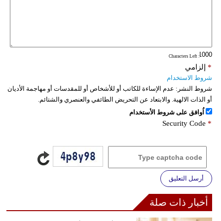
: Characters Left
*
إلزامي
شروط الاستخدام
شروط النشر:
عدم الإساءة للكاتب أو للأشخاص أو للمقدسات أو مهاجمة الأديان
أو الذات الالهية. والابتعاد عن التحريض الطائفي والعنصري والشتائم.
اُوافق على شروط الأستخدام
Security Code
*
أرسل التعليق
أخبار ذات صلة