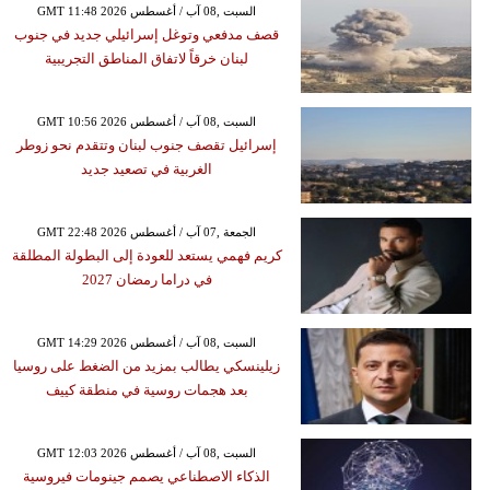
GMT 11:48 2026 السبت ,08 آب / أغسطس
قصف مدفعي وتوغل إسرائيلي جديد في جنوب
لبنان خرقاً لاتفاق المناطق التجريبية
GMT 10:56 2026 السبت ,08 آب / أغسطس
إسرائيل تقصف جنوب لبنان وتتقدم نحو زوطر
الغربية في تصعيد جديد
GMT 22:48 2026 الجمعة ,07 آب / أغسطس
كريم فهمي يستعد للعودة إلى البطولة المطلقة
في دراما رمضان 2027
GMT 14:29 2026 السبت ,08 آب / أغسطس
زيلينسكي يطالب بمزيد من الضغط على روسيا
بعد هجمات روسية في منطقة كييف
GMT 12:03 2026 السبت ,08 آب / أغسطس
الذكاء الاصطناعي يصمم جينومات فيروسية