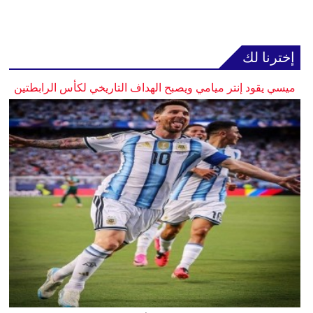
إخترنا لك
ميسي يقود إنتر ميامي ويصبح الهداف التاريخي لكأس الرابطتين