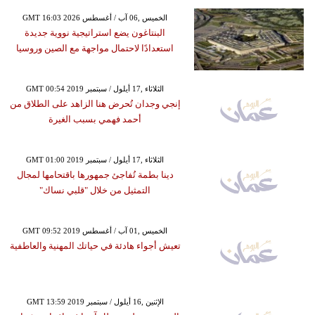
GMT 16:03 2026 الخميس ,06 آب / أغسطس
البنتاغون يضع استراتيجية نووية جديدة
استعدادًا لاحتمال مواجهة مع الصين وروسيا
GMT 00:54 2019 الثلاثاء ,17 أيلول / سبتمبر
إنجي وجدان تُحرض هنا الزاهد على الطلاق من
أحمد فهمي بسبب الغيرة
GMT 01:00 2019 الثلاثاء ,17 أيلول / سبتمبر
دينا بطمة تُفاجئ جمهورها باقتحامها لمجال
التمثيل من خلال "قلبي نساك"
GMT 09:52 2019 الخميس ,01 آب / أغسطس
تعيش أجواء هادئة في حياتك المهنية والعاطفية
GMT 13:59 2019 الإثنين ,16 أيلول / سبتمبر