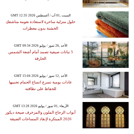
GMT 12:35 2026 السبت ,01 آب / أغسطس
حلول منزلية ساحرة لاستعادة نعومة مناشفكِ
الخشنة بدون معطرات
GMT 09:34 2026 الأحد ,26 تموز / يوليو
5 نباتات صيفية تصمد أمام أشعة الشمس
الحارقة
GMT 15:04 2026 الأحد ,12 تموز / يوليو
عادات يومية تسرع اتساخ الحمام تجنبيها
للحفاظ على نظافته
GMT 13:28 2026 الأربعاء ,01 تموز / يوليو
أبواب الزجاج الملون والمزخرف صيحة ديكور
2026 المبتكرة لإنقاذ المساحات الضيقة