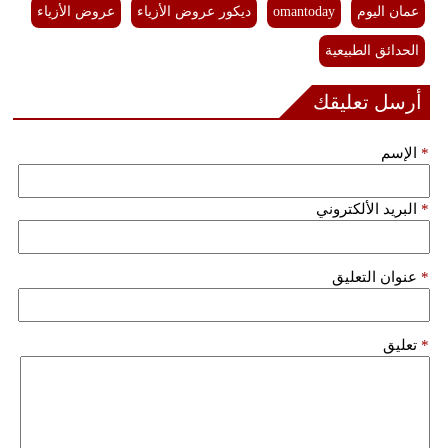
عمان اليوم
omantoday
ديكور عروض الأزياء
عروض الأزياء
الحدائق الطبيعية
أرسل تعليقك
*
الإسم
*
البريد الألكتروني
*
عنوان التعليق
*
تعليق