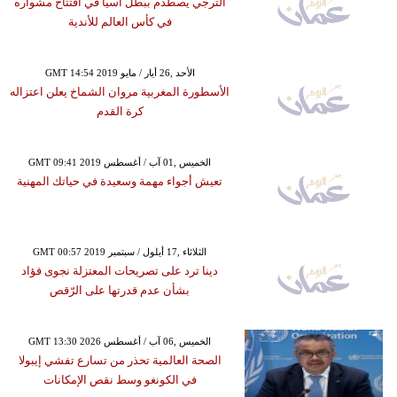
الترجي يصطدم ببطل آسيا في افتتاح مشواره
في كأس العالم للأندية
GMT 14:54 2019 الأحد ,26 أيار / مايو
الأسطورة المغربية مروان الشماخ يعلن اعتزاله
كرة القدم
GMT 09:41 2019 الخميس ,01 آب / أغسطس
تعيش أجواء مهمة وسعيدة في حياتك المهنية
GMT 00:57 2019 الثلاثاء ,17 أيلول / سبتمبر
دينا ترد على تصريحات المعتزلة نجوى فؤاد
بشأن عدم قدرتها على الرّقص
GMT 13:30 2026 الخميس ,06 آب / أغسطس
الصحة العالمية تحذر من تسارع تفشي إيبولا
في الكونغو وسط نقص الإمكانات