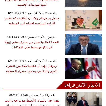
لمنع التهديدات الإقليمية
GMT 15:29 2026 الجمعة ,07 آب / أغسطس
فيصل بن فرحان يؤكد أن اتفاقية مكة تعكس
الإرادة السياسية لحماية أمن المنطقة
GMT 13:30 2026 الخميس ,06 آب / أغسطس
الصحة العالمية تحذر من تسارع تفشي إيبولا
في الكونغو وسط نقص الإمكانات
GMT 15:41 2026 الجمعة ,07 آب / أغسطس
أردوغان يؤكد أن اتفاقية مكة تعزز التعاون
الأمني والدفاعي وتدعم استقرار المنطقة
الأخبار الأكثر قراءة
GMT 13:19 2026 الأحد ,02 آب / أغسطس
هدوء حذر بالشرق الأوسط بعد تراجع ترامب
عن الضربة وتحذيرات أميركية وتصعيد إيراني