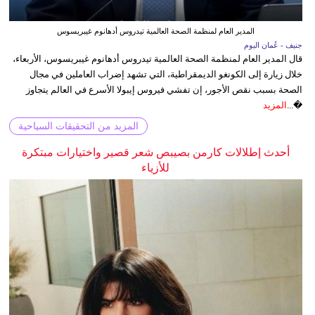
المدير العام لمنظمة الصحة العالمية تيدروس أدهانوم غيبريسوس
جنيف - عُمان اليوم
قال المدير العام لمنظمة الصحة العالمية تيدروس أدهانوم غيبريسوس، الأربعاء،
خلال زيارة إلى الكونغو الديمقراطية، التي تشهد إضراب العاملين في مجال
الصحة بسبب نقص الأجور، إن تفشي فيروس إيبولا الأسرع في العالم يتجاوز
�...
المزيد
المزيد من التحقيقات السياحية
أحدث إطلالات كارمن بصيبص شعر قصير واختيارات مبتكرة
للأزياء