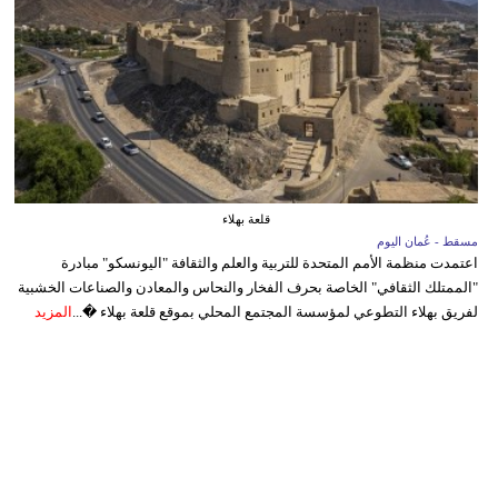
قلعة بهلاء
مسقط - عُمان اليوم
اعتمدت منظمة الأمم المتحدة للتربية والعلم والثقافة "اليونسكو" مبادرة
"الممتلك الثقافي" الخاصة بحرف الفخار والنحاس والمعادن والصناعات الخشبية
لفريق بهلاء التطوعي لمؤسسة المجتمع المحلي بموقع قلعة بهلاء �...
المزيد