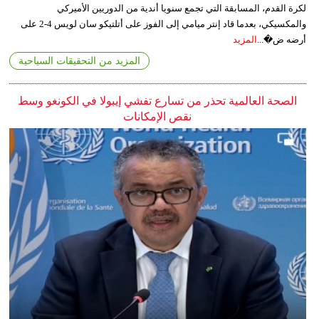
لكرة القدم، المسابقة التي تجمع سنويا أندية من الدوريين الأميركي
والمكسيكي، بعدما قاد إنتر ميامي إلى الفوز على أتلتيكو سان لويس 4-2 على
أرضه ض�...
المزيد
المزيد من التحقيقات السياحية
الصحة العالمية تحذر من تسارع تفشي إيبولا في الكونغو وسط
نقص الإمكانات