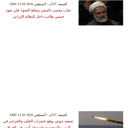
GMT 13:59 2026 الجمعة ,07 آب / أغسطس
غياب مجتبى خامنئي يسلط الضوء على نفوذ
حسين طائب داخل النظام الإيراني
GMT 12:43 2026 الجمعة ,07 آب / أغسطس
تصعيد حوثي يوقع عشرات القتلى والجرحى في
اليمن والسعودية واستنفار أمني في العراق