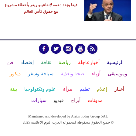
فيفا يجدد دعمه لإنفانتينو ويقر بأخطاء مشروع
بيع حقوق كأس العالم
الرئيسية
أخبارعاجلة
رياضة
ثقافة
إقتصاد
فن
وموسيقى
أزياء
صحة وتغذية
سياحة وسفر
ديكور
أخبار
إعلام
تعليم
مرأة
علوم وتكنولوجيا
بيئة
مدونات
أبراج
فيديو
سيارات
Maintained and developed by Arabs Today Group SAL
جميع الحقوق محفوظة لمجموعة العرب اليوم الاعلامية 2025 ©