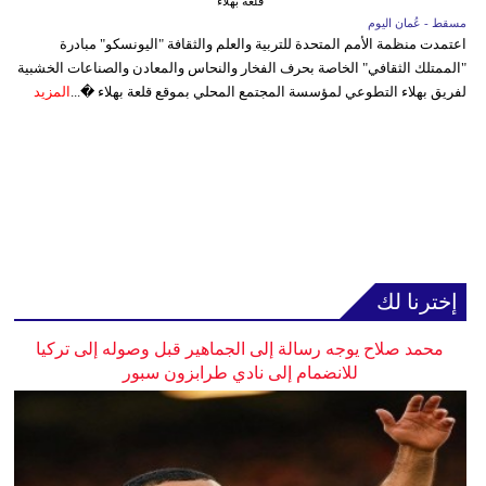
قلعة بهلاء
مسقط - عُمان اليوم
اعتمدت منظمة الأمم المتحدة للتربية والعلم والثقافة "اليونسكو" مبادرة
"الممتلك الثقافي" الخاصة بحرف الفخار والنحاس والمعادن والصناعات الخشبية
لفريق بهلاء التطوعي لمؤسسة المجتمع المحلي بموقع قلعة بهلاء �...
المزيد
إخترنا لك
محمد صلاح يوجه رسالة إلى الجماهير قبل وصوله إلى تركيا
للانضمام إلى نادي طرابزون سبور