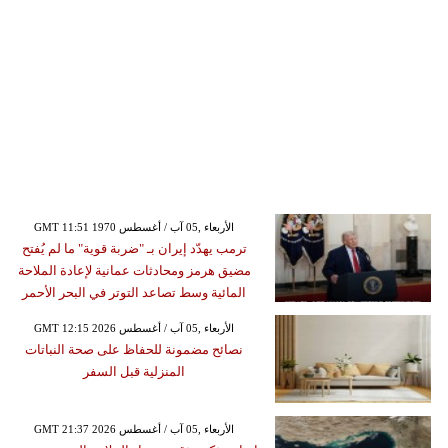
GMT 11:51 1970 الأربعاء ,05 آب / أغسطس
ترمب يهدّد إيران بـ "ضربة قوية" ما لم يُفتح
مضيق هرمز ومحادثات عمانية لإعادة الملاحة
المائية وسط تصاعد التوتر في البحر الأحمر
GMT 12:15 2026 الأربعاء ,05 آب / أغسطس
نصائح مضمونة للحفاظ على صحة النباتات
المنزلية قبل السفر
GMT 21:37 2026 الأربعاء ,05 آب / أغسطس