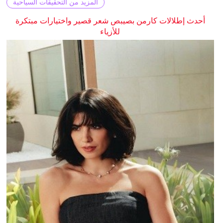
المزيد من التحقيقات السياحية
أحدث إطلالات كارمن بصيبص شعر قصير واختيارات مبتكرة
للأزياء