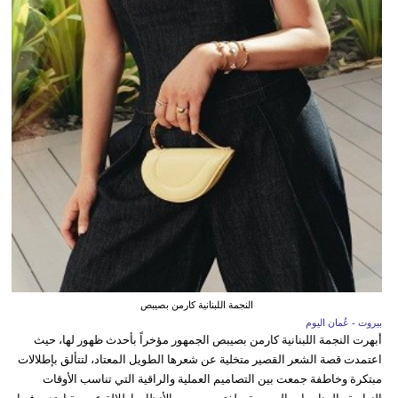
النجمة اللبنانية كارمن بصيبص
بيروت - عُمان اليوم
أبهرت النجمة اللبنانية كارمن بصيبص الجمهور مؤخراً بأحدث ظهور لها، حيث
اعتمدت قصة الشعر القصير متخلية عن شعرها الطويل المعتاد، لتتألق بإطلالات
مبتكرة وخاطفة جمعت بين التصاميم العملية والراقية التي تناسب الأوقات