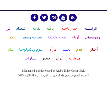
الرئيسية
أخبارعاجلة
رياضة
ثقافة
إقتصاد
فن
وموسيقى
أزياء
صحة وتغذية
سياحة وسفر
ديكور
أخبار
إعلام
تعليم
مرأة
علوم وتكنولوجيا
بيئة
مدونات
أبراج
فيديو
سيارات
Maintained and developed by Arabs Today Group SAL
جميع الحقوق محفوظة لمجموعة العرب اليوم الاعلامية 2025 ©