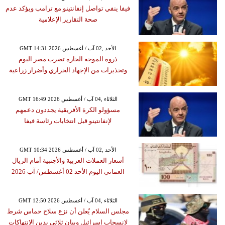
فيفا ينفي تواصل إنفانتينو مع ترامب ويؤكد عدم
صحة التقارير الإعلامية
GMT 14:31 2026 الأحد ,02 آب / أغسطس
ذروة الموجة الحارة تضرب مصر اليوم
وتحذيرات من الإجهاد الحراري وأضرار زراعية
GMT 16:49 2026 الثلاثاء ,04 آب / أغسطس
مسؤولو الكرة الأفريقية يجددون دعمهم
لإنفانتينو قبل انتخابات رئاسة فيفا
GMT 10:34 2026 الأحد ,02 آب / أغسطس
أسعار العملات العربية والأجنبية أمام الريال
العماني اليوم الأحد 02 أغسطس/ آب 2026
GMT 12:50 2026 الثلاثاء ,04 آب / أغسطس
مجلس السلام يُعلن أن نزع سلاح حماس شرط
لانسحاب إسرائيل وبيان ثلاثي يدين الانتهاكات