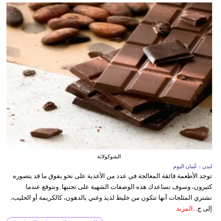
الشوكولاتة
لندن - عُمان اليوم
توجد الأطعمة فائقة المعالجة في عدد من الأغذية على نحو يفوق ما قد يتصوره
كثيرون، وسوف تساعدك هذه الوصفات الشهية على تجنبها. ونتوقع عندما
نشتري المثلجات أنها تتكون من خليط لذيذ وغني بالدهون، كالكريمة أو الحليب،
إلى ج...
المزيد