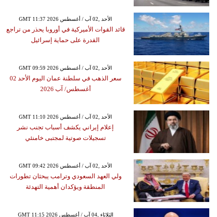
GMT 11:37 2026 الأحد ,02 آب / أغسطس
قائد القوات الأميركية في أوروبا يحذر من تراجع
القدرة على حماية إسرائيل
GMT 09:59 2026 الأحد ,02 آب / أغسطس
سعر الذهب في سلطنة عمان اليوم الأحد 02
أغسطس/ آب 2026
GMT 11:10 2026 الأحد ,02 آب / أغسطس
إعلام إيراني يكشف أسباب تجنب نشر
تسجيلات صوتية لمجتبى خامنئي
GMT 09:42 2026 الأحد ,02 آب / أغسطس
ولي العهد السعودي وترامب يبحثان تطورات
المنطقة ويؤكدان أهمية التهدئة
GMT 11:15 2026 الثلاثاء ,04 آب / أغسطس