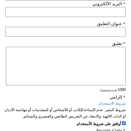
*
البريد الألكتروني
*
عنوان التعليق
*
تعليق
: Characters Left
*
إلزامي
شروط الاستخدام
شروط النشر:
عدم الإساءة للكاتب أو للأشخاص أو للمقدسات أو مهاجمة الأديان
أو الذات الالهية. والابتعاد عن التحريض الطائفي والعنصري والشتائم.
اُوافق على شروط الأستخدام
Security Code
*