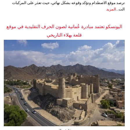
ترصد موقع الاصطدام وتؤكد وقوعه بشكل نهائي، حيث تعذر على المركبات
الت...
المزيد
اليونسكو تعتمد مبادرة عُمانية لصون الحرف التقليدية في موقع
قلعة بهلاء التاريخي