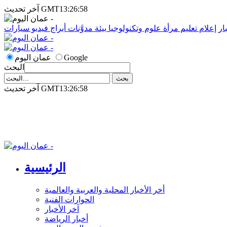
آخر تحديث GMT13:26:58
ار
إعلام
تعليم
مرأة
علوم وتكنولوجيا
بيئة
مدوَّنات
أبراج
فيديو
سيارات
Google
عمان اليوم
البحث
آخر تحديث GMT13:26:58
الرئيسية
أخر الأخبار المحلية والعربية والعالمية
الحوارات الفنية
آخر الأخبار
أخبار الرياضة