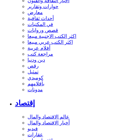
أخبار الثقافة والفنون
حوارات وتقارير
معارض
أحداث ثقافية
في المكتبات
قصص وروايات
اكثر الكتب الاجنبية مبيعا
اكثر الكتب عربي مبيعا
أفلام عربية
مراجعة كتب
دين ودنيا
رقص
تمثيل
كوميدي
بأقلامهم
مدونات
إقتصاد
عالم الاقتصاد والمال
أخبار الاقتصاد والمال
فيديو
عقارات