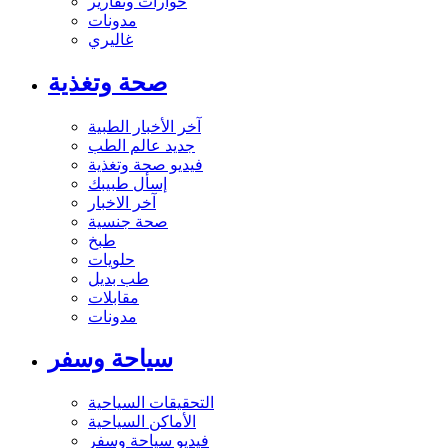
حوارات وتقارير
مدونات
غاليري
صحة وتغذية
آخر الأخبار الطبية
جديد عالم الطب
فيديو صحة وتغذية
إسأل طبيبك
آخر الاخبار
صحة جنسية
طبخ
حلويات
طب بديل
مقابلات
مدونات
سياحة وسفر
التحقيقات السياحية
الأماكن السياحية
فيديو سياحة وسفر