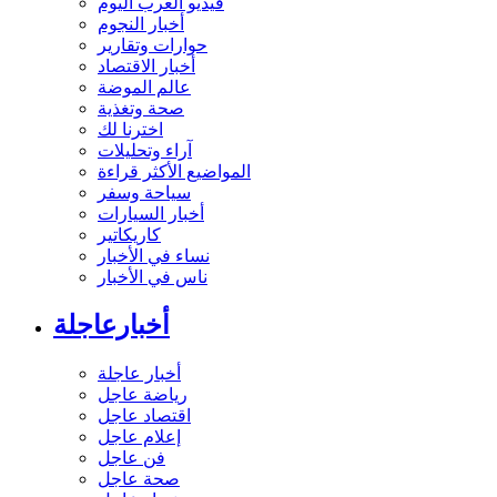
فيديو العرب اليوم
أخبار النجوم
حوارات وتقارير
أخبار الاقتصاد
عالم الموضة
صحة وتغذية
اخترنا لك
آراء وتحليلات
المواضيع الأكثر قراءة
سياحة وسفر
أخبار السيارات
كاريكاتير
نساء في الأخبار
ناس في الأخبار
أخبارعاجلة
أخبار عاجلة
رياضة عاجل
اقتصاد عاجل
إعلام عاجل
فن عاجل
صحة عاجل