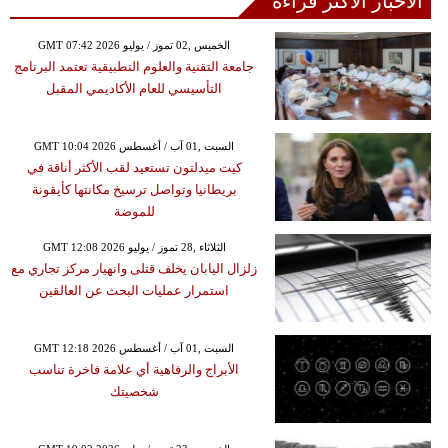
الأخبار الأكثر قراءة
GMT 07:42 2026 الخميس ,02 تموز / يوليو
جامعة التقنية والعلوم التطبيقية تعتمد البرنامج
التأسيسي للعام الأكاديمي المقبل
GMT 10:04 2026 السبت ,01 آب / أغسطس
كيت ميدلتون تستعيد لقب الأكثر أناقة في
بريطانيا وتواصل ترسيخ مكانتها كأيقونة
للموضة
GMT 12:08 2026 الثلاثاء ,28 تموز / يوليو
زلزال اليابان يخلف قتلى وانهيار مركز تجاري مع
استمرار عمليات البحث عن العالقين
GMT 12:18 2026 السبت ,01 آب / أغسطس
الأبراج والرفاهية أي علامة فاخرة تناسب
شخصيتك