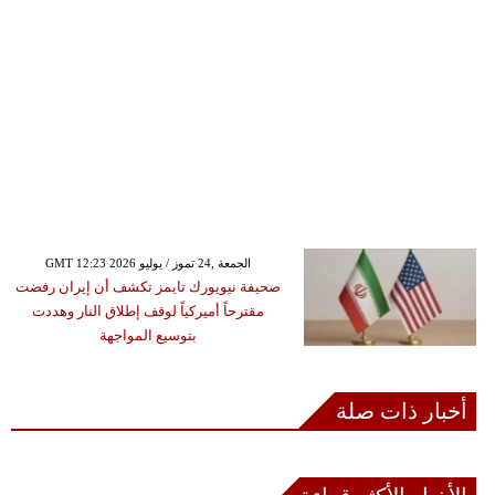
GMT 12:23 2026 الجمعة ,24 تموز / يوليو
صحيفة نيويورك تايمز تكشف أن إيران رفضت
مقترحاً أميركياً لوقف إطلاق النار وهددت
بتوسيع المواجهة
أخبار ذات صلة