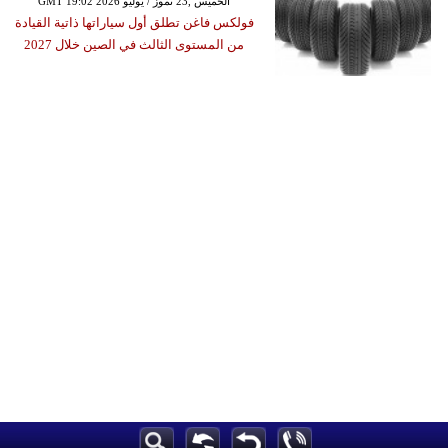
GMT 19:02 2026 الخميس ,23 تموز / يوليو
فولكس فاغن تطلق أول سياراتها ذاتية القيادة
من المستوى الثالث في الصين خلال 2027