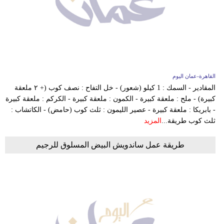
القاهرة-عمان اليوم
المقادير - السمك : 1 كيلو (شعور) - خل التفاح : نصف كوب (+ ٢ ملعقة
كبيرة) - ملح : ملعقة كبيرة - الكمون : ملعقة كبيرة - الكركم : ملعقة كبيرة
- بابريكا : ملعقة كبيرة - عصير الليمون : ثلث كوب (حامض) - الكاتشاب :
ثلث كوب طريقة...
المزيد
طريقة عمل ساندويش البيض المسلوق للرجيم