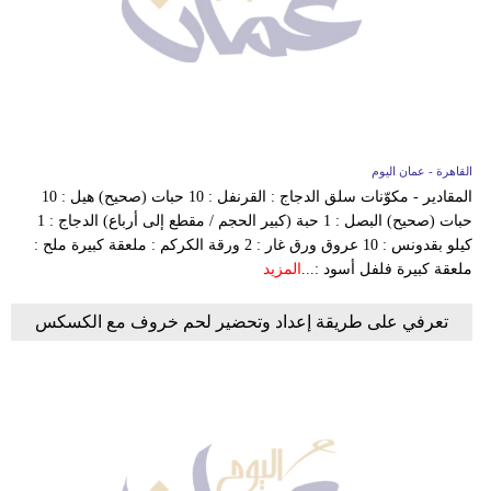
القاهرة - عمان اليوم
المقادير - مكوّنات سلق الدجاج : القرنفل : 10 حبات (صحيح) هيل : 10
حبات (صحيح) البصل : 1 حبة (كبير الحجم / مقطع إلى أرباع) الدجاج : 1
كيلو بقدونس : 10 عروق ورق غار : 2 ورقة الكركم : ملعقة كبيرة ملح :
ملعقة كبيرة فلفل أسود :...
المزيد
تعرفي على طريقة إعداد وتحضير لحم خروف مع الكسكس