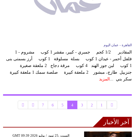
القاهرة - عمان اليوم
المقادير 1/2 كجم جمبري - كبير، مقشر 1 كوب مشروم - 1
فلفل أحمر - عيدان 1 كوب بسلة مسلوقة 1 كوب أرز بسمتى بنى
1 كوب لبن جوز الهند 4 كوب مرقة دجاج 2 ملعقة صغيرة
جنزبيل طازج، مبشور 2 ملعقة كبيرة صلصة سمك 1 ملعقة كبيرة
سكر بني ...
المزيد
7
6
5
4
3
2
1
آخر الأخبار
GMT 09:39 2026 السبت ,25 تموز / يوليو