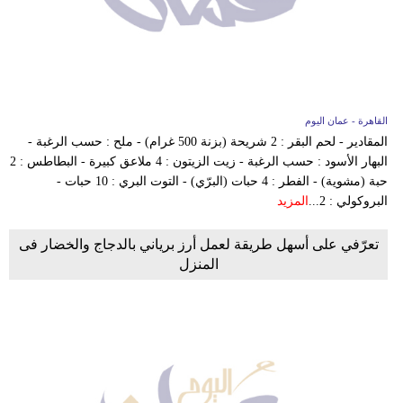
فيديو
سيارات
القاهرة - عمان اليوم
المقادير - لحم البقر : 2 شريحة (بزنة 500 غرام) - ملح : حسب الرغبة -
البهار الأسود : حسب الرغبة - زيت الزيتون : 4 ملاعق كبيرة - البطاطس : 2
حبة (مشوية) - الفطر : 4 حبات (البرّي) - التوت البري : 10 حبات -
البروكولي : 2...
المزيد
تعرّفي على أسهل طريقة لعمل أرز برياني بالدجاج والخضار فى
المنزل