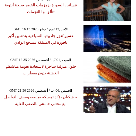
فساتين السهرة بزمزمات الخصر صيحة أنثوية
تتألق بها النجمات
GMT 16:13 2026 الأحد ,12 تموز / يوليو
عسير تُعزز جاذبيتها السياحية بتدشين أكبر
نافورة في المملكة بمنتجع الوادي
GMT 12:35 2026 السبت ,01 آب / أغسطس
حلول منزلية ساحرة لاستعادة نعومة مناشفكِ
الخشنة بدون معطرات
GMT 21:30 2026 الخميس ,06 آب / أغسطس
بزشكيان يؤكد تمسكه بمنصبه ويصف التواصل
مع مجتبى خامنئي بالصعب للغاية