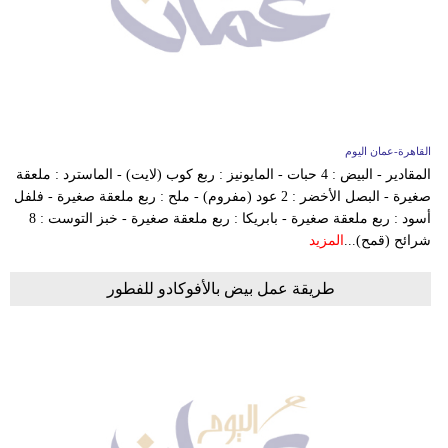
القاهرة-عمان اليوم
المقادير - البيض : 4 حبات - المايونيز : ربع كوب (لايت) - الماسترد : ملعقة
صغيرة - البصل الأخضر : 2 عود (مفروم) - ملح : ربع ملعقة صغيرة - فلفل
أسود : ربع ملعقة صغيرة - بابريكا : ربع ملعقة صغيرة - خبز التوست : 8
شرائح (قمح)...
المزيد
طريقة عمل بيض بالأفوكادو للفطور