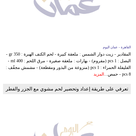
القاهرة - عمان اليوم
المقادير - زيت دوار الشمس : ملعقة كبيرة - لحم الكتف الهبرة : 350 gr -
البصل : 1 pcs (مفروم) - بهارات : ملعقة صغيرة - مرق اللحم : 400 ml -
الفليفلة الحمراء : 1 pcs (منزوعة من البذور ومقطعة) - مشمش مجفّف :
8 pcs - حمص...
المزيد
تعرفي على طريقة إعداد وتحضير لحم مشوي مع الجزر والفطر