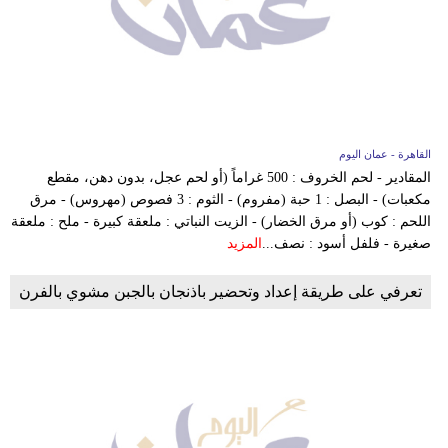
القاهرة - عمان اليوم
المقادير - لحم الخروف : 500 غراماً (أو لحم عجل، بدون دهن، مقطع
مكعبات) - البصل : 1 حبة (مفروم) - الثوم : 3 فصوص (مهروس) - مرق
اللحم : كوب (أو مرق الخضار) - الزيت النباتي : ملعقة كبيرة - ملح : ملعقة
صغيرة - فلفل أسود : نصف...
المزيد
تعرفي على طريقة إعداد وتحضير باذنجان بالجبن مشوي بالفرن