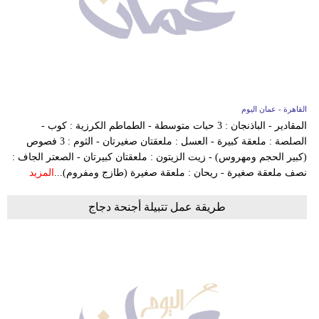
القاهرة - عمان اليوم
المقادير - الباذنجان : 3 حبات متوسطة - الطماطم الكرزية : كوب -
الصلصة : ملعقة كبيرة - العسل : ملعقتان صغيرتان - الثوم : 3 فصوص
(كبير الحجم ومهروس) - زيت الزيتون : ملعقتان كبيرتان - الصعتر الجاف :
نصف ملعقة صغيرة - ريحان : ملعقة صغيرة (طازج ومفروم)...
المزيد
طريقة عمل تتبيلة أجنحة دجاج