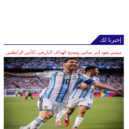
إخترنا لك
ميسي يقود إنتر ميامي ويصبح الهداف التاريخي لكأس الرابطتين