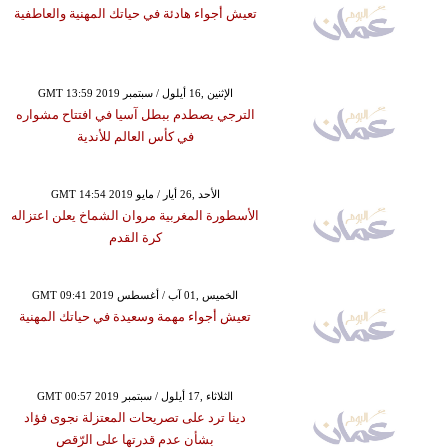
تعيش أجواء هادئة في حياتك المهنية والعاطفية
GMT 13:59 2019 الإثنين ,16 أيلول / سبتمبر
الترجي يصطدم ببطل آسيا في افتتاح مشواره
في كأس العالم للأندية
GMT 14:54 2019 الأحد ,26 أيار / مايو
الأسطورة المغربية مروان الشماخ يعلن اعتزاله
كرة القدم
GMT 09:41 2019 الخميس ,01 آب / أغسطس
تعيش أجواء مهمة وسعيدة في حياتك المهنية
GMT 00:57 2019 الثلاثاء ,17 أيلول / سبتمبر
دينا ترد على تصريحات المعتزلة نجوى فؤاد
بشأن عدم قدرتها على الرّقص