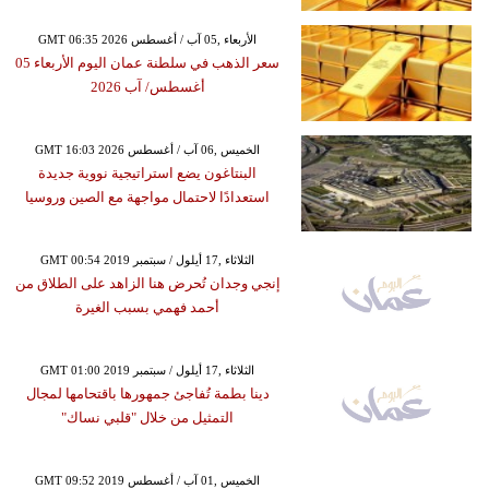
GMT 06:35 2026 الأربعاء ,05 آب / أغسطس
سعر الذهب في سلطنة عمان اليوم الأربعاء 05
أغسطس/ آب 2026
GMT 16:03 2026 الخميس ,06 آب / أغسطس
البنتاغون يضع استراتيجية نووية جديدة
استعدادًا لاحتمال مواجهة مع الصين وروسيا
GMT 00:54 2019 الثلاثاء ,17 أيلول / سبتمبر
إنجي وجدان تُحرض هنا الزاهد على الطلاق من
أحمد فهمي بسبب الغيرة
GMT 01:00 2019 الثلاثاء ,17 أيلول / سبتمبر
دينا بطمة تُفاجئ جمهورها باقتحامها لمجال
التمثيل من خلال "قلبي نساك"
GMT 09:52 2019 الخميس ,01 آب / أغسطس