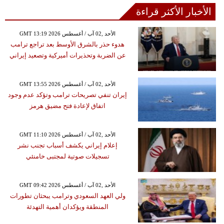
الأخبار الأكثر قراءة
GMT 13:19 2026 الأحد ,02 آب / أغسطس
هدوء حذر بالشرق الأوسط بعد تراجع ترامب
عن الضربة وتحذيرات أميركية وتصعيد إيراني
GMT 13:55 2026 الأحد ,02 آب / أغسطس
إيران تنفي تصريحات ترامب وتؤكد عدم وجود
اتفاق لإعادة فتح مضيق هرمز
GMT 11:10 2026 الأحد ,02 آب / أغسطس
إعلام إيراني يكشف أسباب تجنب نشر
تسجيلات صوتية لمجتبى خامنئي
GMT 09:42 2026 الأحد ,02 آب / أغسطس
ولي العهد السعودي وترامب يبحثان تطورات
المنطقة ويؤكدان أهمية التهدئة