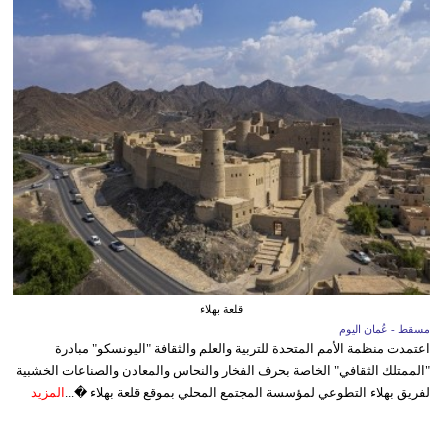
قلعة بهلاء
مسقط - عُمان اليوم
اعتمدت منظمة الأمم المتحدة للتربية والعلم والثقافة "اليونسكو" مبادرة
"الممتلك الثقافي" الخاصة بحرف الفخار والنحاس والمعادن والصناعات الخشبية
لفريق بهلاء التطوعي لمؤسسة المجتمع المحلي بموقع قلعة بهلاء �...
المزيد