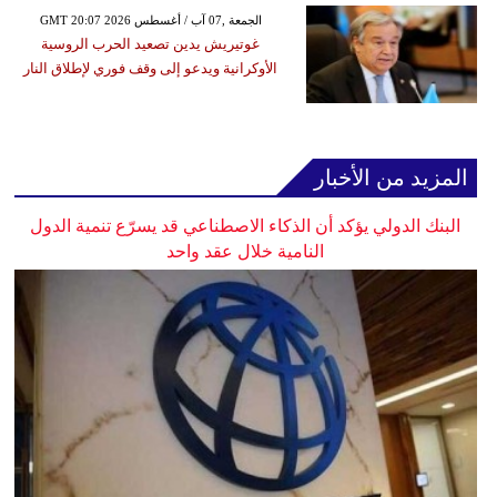
GMT 20:07 2026 الجمعة ,07 آب / أغسطس
غوتيريش يدين تصعيد الحرب الروسية
الأوكرانية ويدعو إلى وقف فوري لإطلاق النار
المزيد من الأخبار
البنك الدولي يؤكد أن الذكاء الاصطناعي قد يسرّع تنمية الدول
النامية خلال عقد واحد