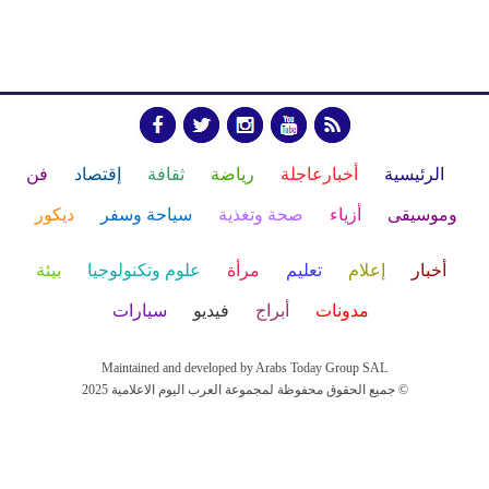
الرئيسية
أخبارعاجلة
رياضة
ثقافة
إقتصاد
فن
وموسيقى
أزياء
صحة وتغذية
سياحة وسفر
ديكور
أخبار
إعلام
تعليم
مرأة
علوم وتكنولوجيا
بيئة
مدونات
أبراج
فيديو
سيارات
Maintained and developed by Arabs Today Group SAL
جميع الحقوق محفوظة لمجموعة العرب اليوم الاعلامية 2025 ©