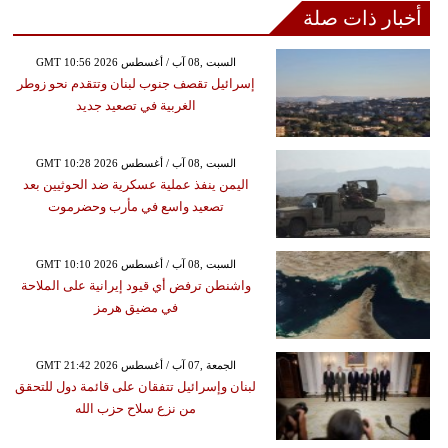
أخبار ذات صلة
GMT 10:56 2026 السبت ,08 آب / أغسطس
إسرائيل تقصف جنوب لبنان وتتقدم نحو زوطر
الغربية في تصعيد جديد
GMT 10:28 2026 السبت ,08 آب / أغسطس
اليمن ينفذ عملية عسكرية ضد الحوثيين بعد
تصعيد واسع في مأرب وحضرموت
GMT 10:10 2026 السبت ,08 آب / أغسطس
واشنطن ترفض أي قيود إيرانية على الملاحة
في مضيق هرمز
GMT 21:42 2026 الجمعة ,07 آب / أغسطس
لبنان وإسرائيل تتفقان على قائمة دول للتحقق
من نزع سلاح حزب الله