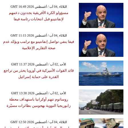
GMT 16:49 2026 الثلاثاء ,04 آب / أغسطس
مسؤولو الكرة الأفريقية يجددون دعمهم
لإنفانتينو قبل انتخابات رئاسة فيفا
GMT 11:15 2026 الثلاثاء ,04 آب / أغسطس
فيفا ينفي تواصل إنفانتينو مع ترامب ويؤكد عدم
صحة التقارير الإعلامية
GMT 11:37 2026 الأحد ,02 آب / أغسطس
قائد القوات الأميركية في أوروبا يحذر من تراجع
القدرة على حماية إسرائيل
GMT 13:38 2026 الأحد ,02 آب / أغسطس
روساتوم تتهم أوكرانيا باستهداف محطة
زابوريجيا النووية بهجومين بطائرات مسيّرة
GMT 12:50 2026 الثلاثاء ,04 آب / أغسطس