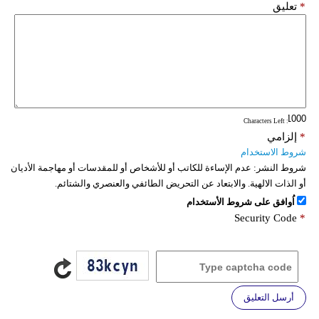
*
تعليق
: Characters Left
*
إلزامي
شروط الاستخدام
شروط النشر:
عدم الإساءة للكاتب أو للأشخاص أو للمقدسات أو مهاجمة الأديان
أو الذات الالهية. والابتعاد عن التحريض الطائفي والعنصري والشتائم.
اُوافق على شروط الأستخدام
Security Code
*
أرسل التعليق