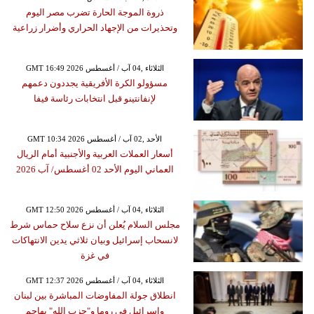
ذروة الموجة الحارة تضرب مصر اليوم
وتحذيرات من الإجهاد الحراري وأضرار زراعية
GMT 16:49 2026 الثلاثاء ,04 آب / أغسطس
مسؤولو الكرة الأفريقية يجددون دعمهم
لإنفانتينو قبل انتخابات رئاسة فيفا
GMT 10:34 2026 الأحد ,02 آب / أغسطس
أسعار العملات العربية والأجنبية أمام الريال
العماني اليوم الأحد 02 أغسطس/ آب 2026
GMT 12:50 2026 الثلاثاء ,04 آب / أغسطس
مجلس السلام يُعلن أن نزع سلاح حماس شرط
لانسحاب إسرائيل وبيان ثلاثي يدين الانتهاكات
في غزة
GMT 12:37 2026 الثلاثاء ,04 آب / أغسطس
انطلاق جولة المفاوضات المباشرة بين لبنان
وإسرائيل في روما و"حزب الله" يهاجم