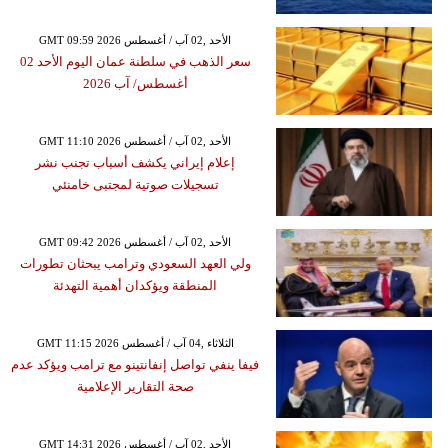
GMT 09:59 2026 الأحد ,02 آب / أغسطس
سعر الذهب في سلطنة عمان اليوم الأحد 02
أغسطس/ آب 2026
GMT 11:10 2026 الأحد ,02 آب / أغسطس
إعلام إيراني يكشف أسباب تجنب نشر
تسجيلات صوتية لمجتبى خامنئي
GMT 09:42 2026 الأحد ,02 آب / أغسطس
ولي العهد السعودي وترامب يبحثان تطورات
المنطقة ويؤكدان أهمية التهدئة
GMT 11:15 2026 الثلاثاء ,04 آب / أغسطس
فيفا ينفي تواصل إنفانتينو مع ترامب ويؤكد عدم
صحة التقارير الإعلامية
GMT 14:31 2026 الأحد ,02 آب / أغسطس