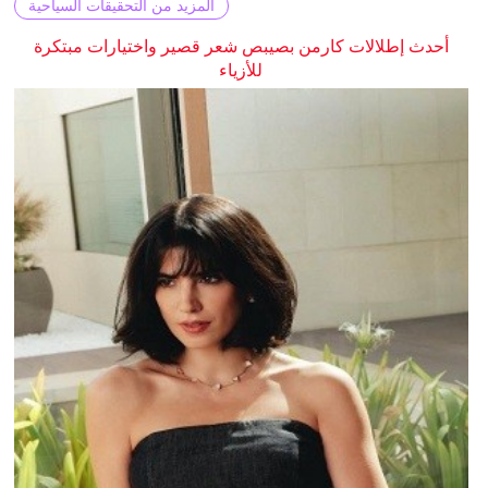
المزيد من التحقيقات السياحية
أحدث إطلالات كارمن بصيبص شعر قصير واختيارات مبتكرة
للأزياء