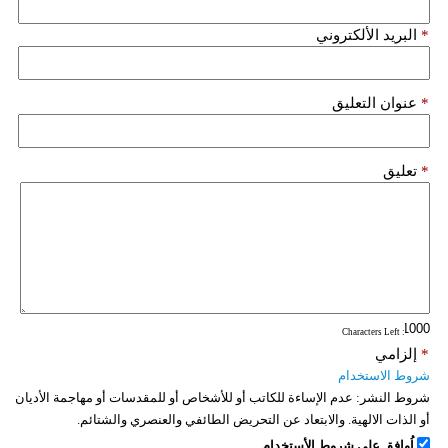
*
البريد الألكتروني
*
عنوان التعليق
*
تعليق
: Characters Left
*
إلزامي
شروط الاستخدام
شروط النشر:
عدم الإساءة للكاتب أو للأشخاص أو للمقدسات أو مهاجمة الأديان
أو الذات الالهية. والابتعاد عن التحريض الطائفي والعنصري والشتائم.
اُوافق على شروط الأستخدام