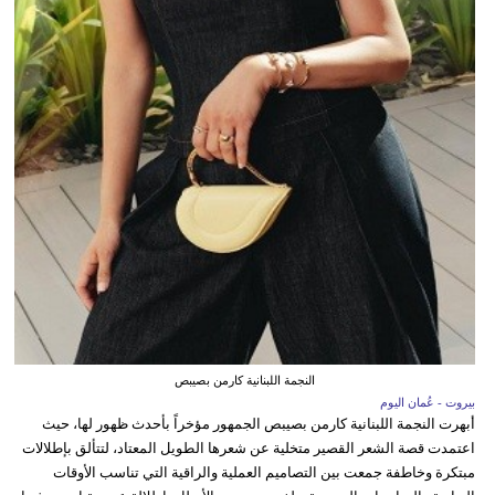
النجمة اللبنانية كارمن بصيبص
بيروت - عُمان اليوم
أبهرت النجمة اللبنانية كارمن بصيبص الجمهور مؤخراً بأحدث ظهور لها، حيث
اعتمدت قصة الشعر القصير متخلية عن شعرها الطويل المعتاد، لتتألق بإطلالات
مبتكرة وخاطفة جمعت بين التصاميم العملية والراقية التي تناسب الأوقات