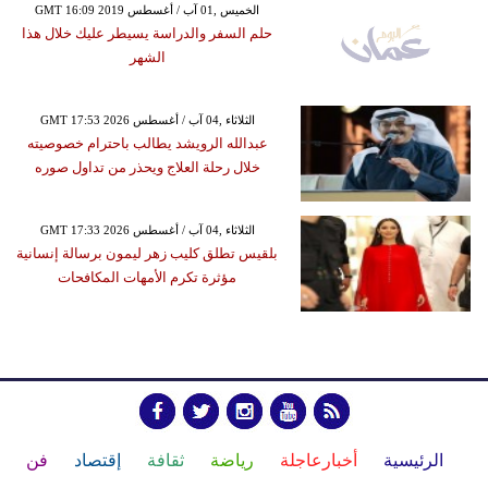
GMT 16:09 2019 الخميس ,01 آب / أغسطس
حلم السفر والدراسة يسيطر عليك خلال هذا
الشهر
GMT 17:53 2026 الثلاثاء ,04 آب / أغسطس
عبدالله الرويشد يطالب باحترام خصوصيته
خلال رحلة العلاج ويحذر من تداول صوره
GMT 17:33 2026 الثلاثاء ,04 آب / أغسطس
بلقيس تطلق كليب زهر ليمون برسالة إنسانية
مؤثرة تكرم الأمهات المكافحات
الرئيسية
أخبارعاجلة
رياضة
ثقافة
إقتصاد
فن