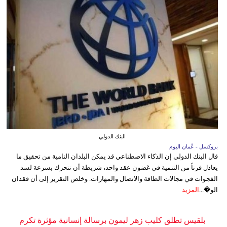
البنك الدولي
بروكسل - عُمان اليوم
قال البنك الدولي إن الذكاء الاصطناعي قد يمكن البلدان النامية من تحقيق ما
يعادل قرناً من التنمية في غضون عقد واحد، شريطة أن تتحرك بسرعة لسد
الفجوات في مجالات الطاقة والاتصال والمهارات. وخلص التقرير إلى أن فقدان
الو�...
المزيد
بلقيس تطلق كليب زهر ليمون برسالة إنسانية مؤثرة تكرم