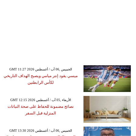
GMT 11:27 2026 الخميس ,06 آب / أغسطس
ميسي يقود إنتر ميامي ويصبح الهداف التاريخي
لكأس الرابطتين
GMT 12:15 2026 الأربعاء ,05 آب / أغسطس
نصائح مضمونة للحفاظ على صحة النباتات
المنزلية قبل السفر
GMT 13:30 2026 الخميس ,06 آب / أغسطس