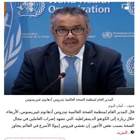
المدير العام لمنظمة الصحة العالمية تيدروس أدهانوم غيبريسوس
جنيف - عُمان اليوم
قال المدير العام لمنظمة الصحة العالمية تيدروس أدهانوم غيبريسوس، الأربعاء،
خلال زيارة إلى الكونغو الديمقراطية، التي تشهد إضراب العاملين في مجال
الصحة بسبب نقص الأجور، إن تفشي فيروس إيبولا الأسرع في العالم يتجاوز
�...
المزيد