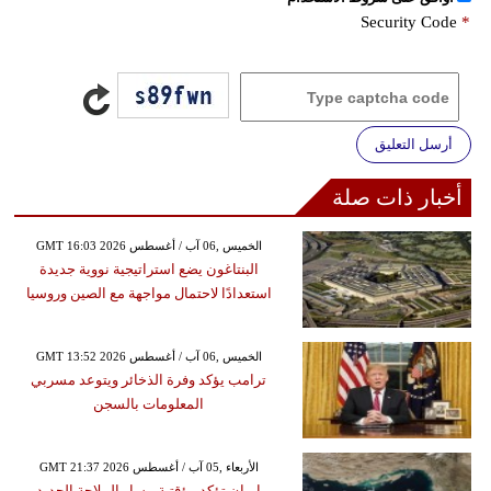
Security Code
*
أرسل التعليق
أخبار ذات صلة
GMT 16:03 2026 الخميس ,06 آب / أغسطس
البنتاغون يضع استراتيجية نووية جديدة
استعدادًا لاحتمال مواجهة مع الصين وروسيا
GMT 13:52 2026 الخميس ,06 آب / أغسطس
ترامب يؤكد وفرة الذخائر ويتوعد مسربي
المعلومات بالسجن
GMT 21:37 2026 الأربعاء ,05 آب / أغسطس
إيران تؤكد مؤقتية مسار الملاحة الجديد