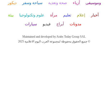
وموسيقى
أزياء
صحة وتغذية
سياحة وسفر
ديكور
أخبار
إعلام
تعليم
مرأة
علوم وتكنولوجيا
بيئة
مدونات
أبراج
فيديو
سيارات
Maintained and developed by Arabs Today Group SAL
جميع الحقوق محفوظة لمجموعة العرب اليوم الاعلامية 2025 ©