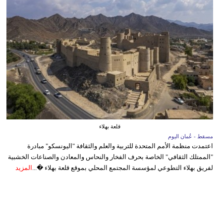
قلعة بهلاء
مسقط - عُمان اليوم
اعتمدت منظمة الأمم المتحدة للتربية والعلم والثقافة "اليونسكو" مبادرة
"الممتلك الثقافي" الخاصة بحرف الفخار والنحاس والمعادن والصناعات الخشبية
لفريق بهلاء التطوعي لمؤسسة المجتمع المحلي بموقع قلعة بهلاء �...
المزيد