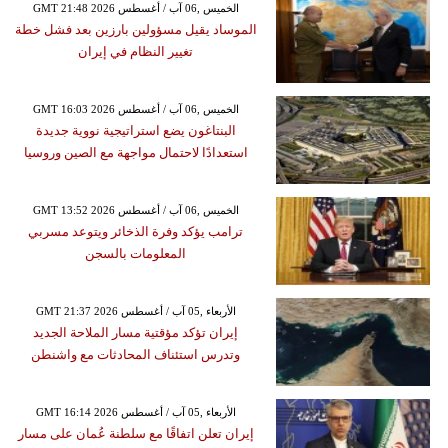
GMT 21:48 2026 الخميس ,06 آب / أغسطس
الموساد يقيل مسؤولين بارزين بعد فشل خطة
تغيير النظام في إيران
GMT 16:03 2026 الخميس ,06 آب / أغسطس
البنتاغون يضع استراتيجية نووية جديدة
استعدادًا لاحتمال مواجهة مع الصين وروسيا
GMT 13:52 2026 الخميس ,06 آب / أغسطس
ترامب يؤكد وفرة الذخائر ويتوعد مسربي
المعلومات بالسجن
GMT 21:37 2026 الأربعاء ,05 آب / أغسطس
إيران تؤكد مؤقتية مسار الملاحة الجديد
وتدرس استئناف المحادثات مع واشنطن
GMT 16:14 2026 الأربعاء ,05 آب / أغسطس
إيران تعلن اتفاقًا مع سلطنة عُمان على مسار