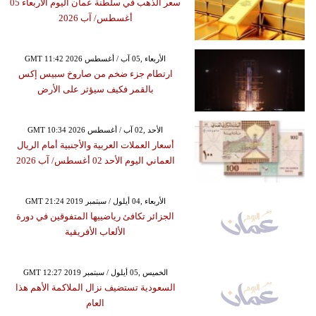
سعر الذهب في سلطنة عمان اليوم الأربعاء 05
أغسطس/ آب 2026
GMT 11:42 2026 الأربعاء ,05 آب / أغسطس
ارتطام جزء ضخم من صاروخ سبيس إكس
بالقمر فكيف سيؤثر على الأرض
GMT 10:34 2026 الأحد ,02 آب / أغسطس
أسعار العملات العربية والأجنبية أمام الريال
العماني اليوم الأحد 02 أغسطس/ آب 2026
GMT 21:24 2019 الأربعاء ,04 أيلول / سبتمبر
الجزائر تكافئ رياضييها المتفوقين في دورة
الألعاب الأفريقية
GMT 12:27 2019 الخميس ,05 أيلول / سبتمبر
السعودية تستضيف نزال الملاكمة الأهم هذا
العام