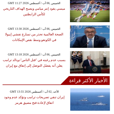
GMT 11:27 2026 الخميس ,06 آب / أغسطس
ميسي يقود إنتر ميامي ويصبح الهداف التاريخي
لكأس الرابطتين
GMT 13:30 2026 الخميس ,06 آب / أغسطس
الصحة العالمية تحذر من تسارع تفشي إيبولا
في الكونغو وسط نقص الإمكانات
GMT 13:18 2026 الخميس ,06 آب / أغسطس
بسبب عدم رغبته في "قتل الناس"دونالد ترامب
يعلن أنه يفضَل التوصَل إلى إتفاق مع إيران
الأخبار الأكثر قراءة
GMT 13:55 2026 الأحد ,02 آب / أغسطس
إيران تنفي تصريحات ترامب وتؤكد عدم وجود
اتفاق لإعادة فتح مضيق هرمز