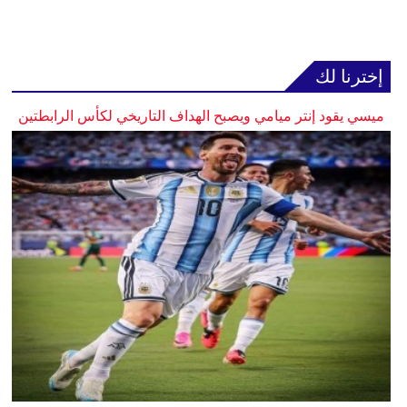
إخترنا لك
ميسي يقود إنتر ميامي ويصبح الهداف التاريخي لكأس الرابطتين