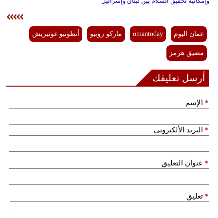
وإمكانية تحقيق السلام بين لبنان وإسرائيل
عمان اليوم
omantoday
ماركو روبيو
أنطونيو غوتيريش
مضيق هرمز
أرسل تعليقك
*
الإسم
*
البريد الألكتروني
*
عنوان التعليق
*
تعليق