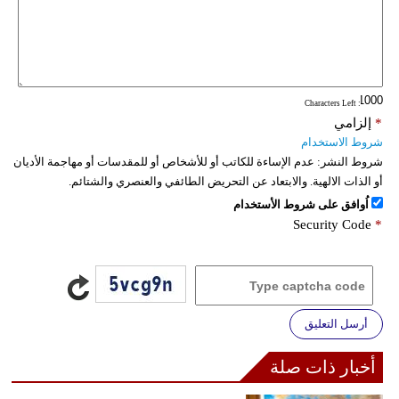
: Characters Left
*
إلزامي
شروط الاستخدام
شروط النشر:
عدم الإساءة للكاتب أو للأشخاص أو للمقدسات أو مهاجمة الأديان
أو الذات الالهية. والابتعاد عن التحريض الطائفي والعنصري والشتائم.
اُوافق على شروط الأستخدام
Security Code
*
أرسل التعليق
أخبار ذات صلة