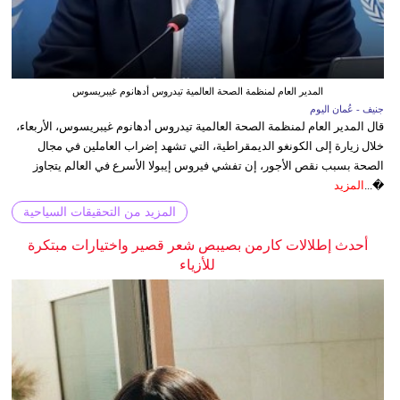
المدير العام لمنظمة الصحة العالمية تيدروس أدهانوم غيبريسوس
جنيف - عُمان اليوم
قال المدير العام لمنظمة الصحة العالمية تيدروس أدهانوم غيبريسوس، الأربعاء،
خلال زيارة إلى الكونغو الديمقراطية، التي تشهد إضراب العاملين في مجال
الصحة بسبب نقص الأجور، إن تفشي فيروس إيبولا الأسرع في العالم يتجاوز
�...
المزيد
المزيد من التحقيقات السياحية
أحدث إطلالات كارمن بصيبص شعر قصير واختيارات مبتكرة
للأزياء