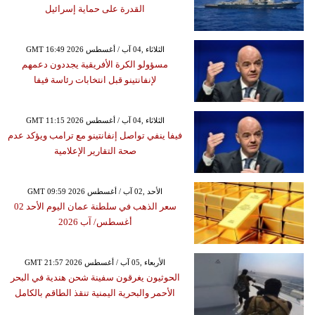
القدرة على حماية إسرائيل
GMT 16:49 2026 الثلاثاء ,04 آب / أغسطس
مسؤولو الكرة الأفريقية يجددون دعمهم
لإنفانتينو قبل انتخابات رئاسة فيفا
GMT 11:15 2026 الثلاثاء ,04 آب / أغسطس
فيفا ينفي تواصل إنفانتينو مع ترامب ويؤكد عدم
صحة التقارير الإعلامية
GMT 09:59 2026 الأحد ,02 آب / أغسطس
سعر الذهب في سلطنة عمان اليوم الأحد 02
أغسطس/ آب 2026
GMT 21:57 2026 الأربعاء ,05 آب / أغسطس
الحوثيون يغرقون سفينة شحن هندية في البحر
الأحمر والبحرية اليمنية تنقذ الطاقم بالكامل