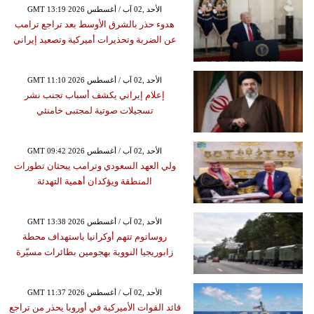
GMT 13:19 2026 الأحد ,02 آب / أغسطس
هدوء حذر بالشرق الأوسط بعد تراجع ترامب
عن الضربة وتحذيرات أميركية وتصعيد إيراني
GMT 11:10 2026 الأحد ,02 آب / أغسطس
إعلام إيراني يكشف أسباب تجنب نشر
تسجيلات صوتية لمجتبى خامنئي
GMT 09:42 2026 الأحد ,02 آب / أغسطس
ولي العهد السعودي وترامب يبحثان تطورات
المنطقة ويؤكدان أهمية التهدئة
GMT 13:38 2026 الأحد ,02 آب / أغسطس
روساتوم تتهم أوكرانيا باستهداف محطة
زابوريجيا النووية بهجومين بطائرات مسيّرة
GMT 11:37 2026 الأحد ,02 آب / أغسطس
قائد القوات الأميركية في أوروبا يحذر من تراجع