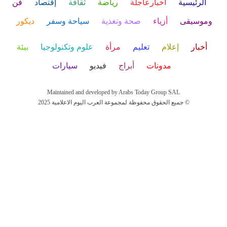
الرئيسية
أخبارعاجلة
رياضة
ثقافة
إقتصاد
فن
وموسيقى
أزياء
صحة وتغذية
سياحة وسفر
ديكور
أخبار
إعلام
تعليم
مرأة
علوم وتكنولوجيا
بيئة
مدونات
أبراج
فيديو
سيارات
Maintained and developed by Arabs Today Group SAL
جميع الحقوق محفوظة لمجموعة العرب اليوم الاعلامية 2025 ©