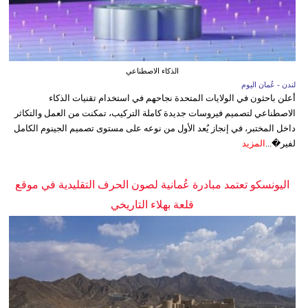
الذكاء الاصطناعي
لندن - عُمان اليوم
أعلن باحثون في الولايات المتحدة نجاحهم في استخدام تقنيات الذكاء
الاصطناعي لتصميم فيروسات جديدة كاملة التركيب، تمكنت من العمل والتكاثر
داخل المختبر، في إنجاز يُعد الأول من نوعه على مستوى تصميم الجينوم الكامل
لفير�...
المزيد
اليونسكو تعتمد مبادرة عُمانية لصون الحرف التقليدية في موقع
قلعة بهلاء التاريخي