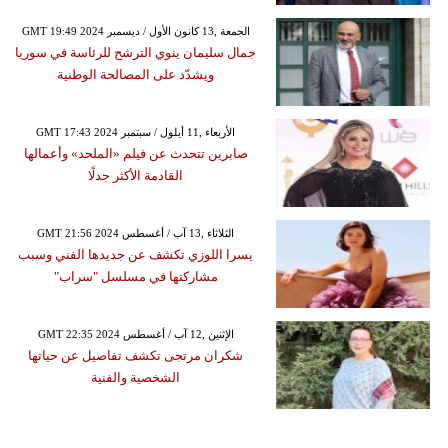
GMT 19:49 2024 الجمعة ,13 كانون الأول / ديسمبر
جمال سليمان ينوي الترشح للرئاسة في سوريا
ويشدّد على المصالحة الوطنية
GMT 17:43 2024 الأربعاء ,11 أيلول / سبتمبر
صابرين تتحدث عن فيلم «الملحد» وأعمالها
القادمة الأكثر جدلًا
GMT 21:56 2024 الثلاثاء ,13 آب / أغسطس
يسرا اللوزي تكشف عن جديدها الفني وسبب
مشاركتها في مسلسل "سراب"
GMT 22:35 2024 الإثنين ,12 آب / أغسطس
شكران مرتجى تكشف تفاصيل عن حياتها
الشخصية والفنية