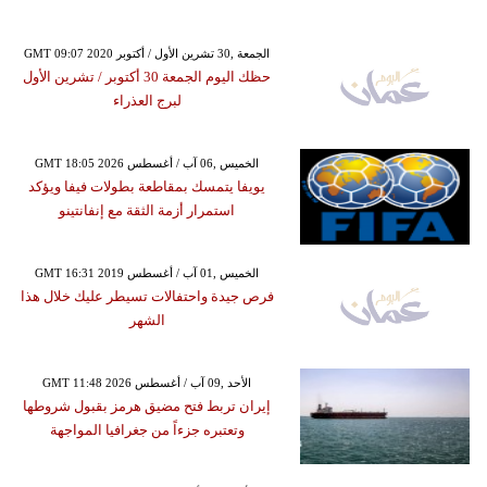
GMT 09:07 2020 الجمعة ,30 تشرين الأول / أكتوبر
حظك اليوم الجمعة 30 أكتوبر / تشرين الأول
لبرج العذراء
GMT 18:05 2026 الخميس ,06 آب / أغسطس
يويفا يتمسك بمقاطعة بطولات فيفا ويؤكد
استمرار أزمة الثقة مع إنفانتينو
GMT 16:31 2019 الخميس ,01 آب / أغسطس
فرص جيدة واحتفالات تسيطر عليك خلال هذا
الشهر
GMT 11:48 2026 الأحد ,09 آب / أغسطس
إيران تربط فتح مضيق هرمز بقبول شروطها
وتعتبره جزءاً من جغرافيا المواجهة