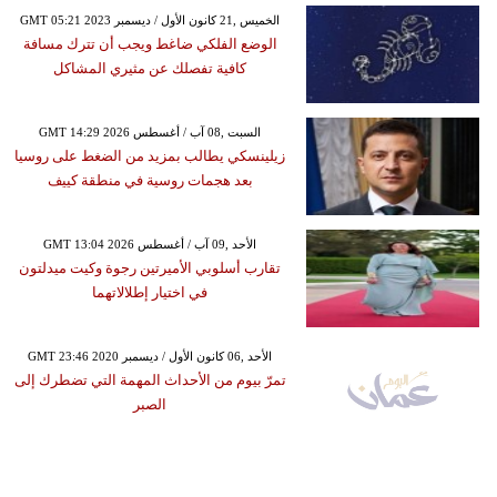
GMT 05:21 2023 الخميس ,21 كانون الأول / ديسمبر
الوضع الفلكي ضاغط ويجب أن تترك مسافة
كافية تفصلك عن مثيري المشاكل
GMT 14:29 2026 السبت ,08 آب / أغسطس
زيلينسكي يطالب بمزيد من الضغط على روسيا
بعد هجمات روسية في منطقة كييف
GMT 13:04 2026 الأحد ,09 آب / أغسطس
تقارب أسلوبي الأميرتين رجوة وكيت ميدلتون
في اختيار إطلالاتهما
GMT 23:46 2020 الأحد ,06 كانون الأول / ديسمبر
تمرّ بيوم من الأحداث المهمة التي تضطرك إلى
الصبر