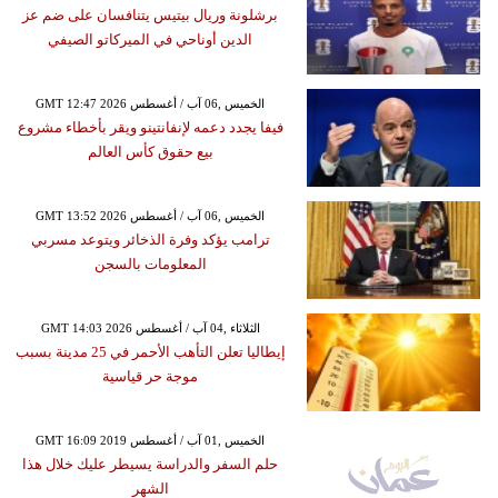
برشلونة وريال بيتيس يتنافسان على ضم عز
الدين أوناحي في الميركاتو الصيفي
GMT 12:47 2026 الخميس ,06 آب / أغسطس
فيفا يجدد دعمه لإنفانتينو ويقر بأخطاء مشروع
بيع حقوق كأس العالم
GMT 13:52 2026 الخميس ,06 آب / أغسطس
ترامب يؤكد وفرة الذخائر ويتوعد مسربي
المعلومات بالسجن
GMT 14:03 2026 الثلاثاء ,04 آب / أغسطس
إيطاليا تعلن التأهب الأحمر في 25 مدينة بسبب
موجة حر قياسية
GMT 16:09 2019 الخميس ,01 آب / أغسطس
حلم السفر والدراسة يسيطر عليك خلال هذا
الشهر