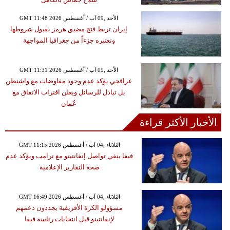
GMT 11:48 2026 الأحد ,09 آب / أغسطس
إيران تربط فتح مضيق هرمز بقبول شروطها
وتعتبره جزءاً من جغرافيا المواجهة
GMT 11:31 2026 الأحد ,09 آب / أغسطس
عراقجي يؤكد عدم وجود مفاوضات مع واشنطن
بل تبادل للرسائل ويعلن اقتراب الاتفاق مع
عُمان
الأخبار الأكثر قراءة
GMT 11:15 2026 الثلاثاء ,04 آب / أغسطس
فيفا ينفي تواصل إنفانتينو مع ترامب ويؤكد عدم
صحة التقارير الإعلامية
GMT 16:49 2026 الثلاثاء ,04 آب / أغسطس
مسؤولو الكرة الأفريقية يجددون دعمهم
لإنفانتينو قبل انتخابات رئاسة فيفا