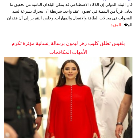
قال البنك الدولي إن الذكاء الاصطناعي قد يمكن البلدان النامية من تحقيق ما
يعادل قرناً من التنمية في غضون عقد واحد، شريطة أن تتحرك بسرعة لسد
الفجوات في مجالات الطاقة والاتصال والمهارات. وخلص التقرير إلى أن فقدان
الو�...
المزيد
بلقيس تطلق كليب زهر ليمون برسالة إنسانية مؤثرة تكرم
الأمهات المكافحات