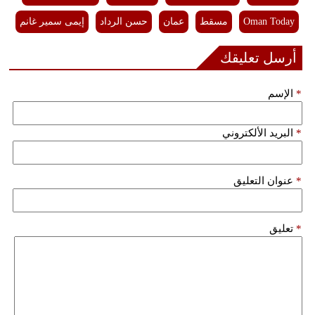
Oman Today
مسقط
عمان
حسن الرداد
إيمى سمير غانم
أرسل تعليقك
*
الإسم
*
البريد الألكتروني
*
عنوان التعليق
*
تعليق