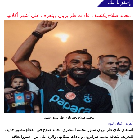
إخترنا لك
محمد صلاح يكتشف عادات طرابزون ويتعرف على أشهر أكلاتها
محمد صلاح نجم نادي طرابزون سبور
أنقرة - عُمان اليوم
استعان نادي طرابزون سبور بنجمه المصري محمد صلاح في مقطع مصور جديد،
للتعريف بثقافة مدينة طرابزون وعادات سكانها، والرد على من اعتبروا تعاقد