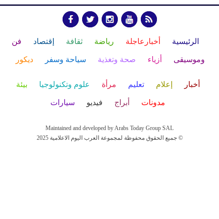
الرئيسية
أخبارعاجلة
رياضة
ثقافة
إقتصاد
فن
وموسيقى
أزياء
صحة وتغذية
سياحة وسفر
ديكور
أخبار
إعلام
تعليم
مرأة
علوم وتكنولوجيا
بيئة
مدونات
أبراج
فيديو
سيارات
Maintained and developed by Arabs Today Group SAL
جميع الحقوق محفوظة لمجموعة العرب اليوم الاعلامية 2025 ©