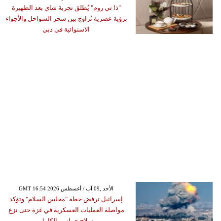
"ذا تي روم" يُطلق تجربة شاي بعد الظهيرة
برؤية عصرية تُزاوج بين سحر السواحل والأجواء
الاستوائية في دبي
GMT 16:54 2026 الأحد ,09 آب / أغسطس
إسرائيل ترفض خطة "مجلس السلام" وتؤكد
مواصلة العمليات العسكرية في غزة حتى نزع
سلاح حماس بالكامل