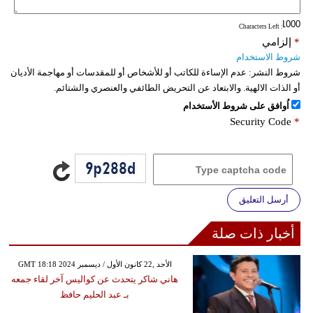
: Characters Left
*
إلزامي
شروط الاستخدام
شروط النشر:
عدم الإساءة للكاتب أو للأشخاص أو للمقدسات أو مهاجمة الأديان
أو الذات الالهية. والابتعاد عن التحريض الطائفي والعنصري والشتائم.
اُوافق على شروط الأستخدام
Security Code
*
أرسل التعليق
أخبار ذات صلة
GMT 18:18 2024 الأحد ,22 كانون الأول / ديسمبر
هاني شاكر يتحدث عن كواليس آخر لقاء جمعه
بـ عبد الحليم حافظ