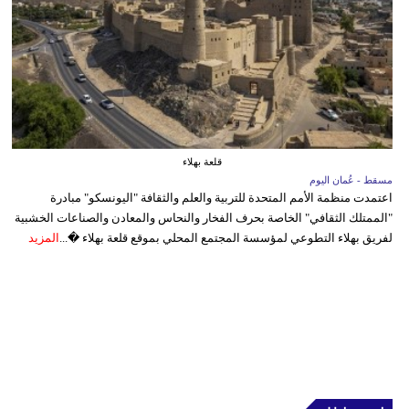
قلعة بهلاء
مسقط - عُمان اليوم
اعتمدت منظمة الأمم المتحدة للتربية والعلم والثقافة "اليونسكو" مبادرة
"الممتلك الثقافي" الخاصة بحرف الفخار والنحاس والمعادن والصناعات الخشبية
لفريق بهلاء التطوعي لمؤسسة المجتمع المحلي بموقع قلعة بهلاء �...
المزيد