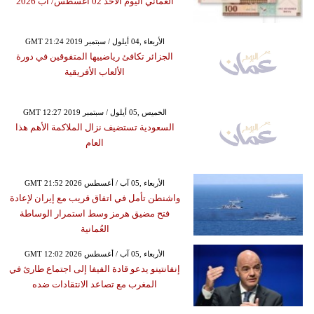
العماني اليوم الأحد 02 أغسطس/ آب 2026
GMT 21:24 2019 الأربعاء ,04 أيلول / سبتمبر
الجزائر تكافئ رياضييها المتفوقين في دورة
الألعاب الأفريقية
GMT 12:27 2019 الخميس ,05 أيلول / سبتمبر
السعودية تستضيف نزال الملاكمة الأهم هذا
العام
GMT 21:52 2026 الأربعاء ,05 آب / أغسطس
واشنطن تأمل في اتفاق قريب مع إيران لإعادة
فتح مضيق هرمز وسط استمرار الوساطة
العُمانية
GMT 12:02 2026 الأربعاء ,05 آب / أغسطس
إنفانتينو يدعو قادة الفيفا إلى اجتماع طارئ في
المغرب مع تصاعد الانتقادات ضده