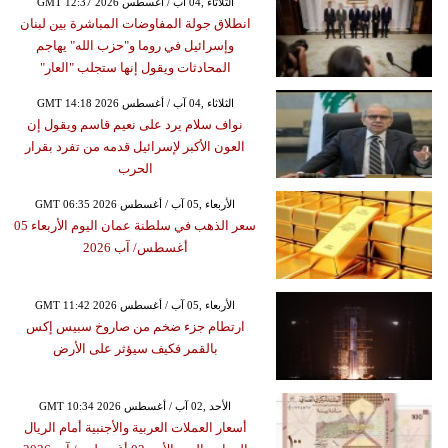
GMT 12:37 2026 الثلاثاء ,04 آب / أغسطس
انطلاق جولة المفاوضات المباشرة بين لبنان
وإسرائيل في روما و"حزب الله" يهاجم
المحادثات ويقول إنها ستجلب "العار"
GMT 14:18 2026 الثلاثاء ,04 آب / أغسطس
نواف سلام يرد على نعيم قاسم ويقول إن
العون الأكبر لإسرائيل قدمه من تفرد بقرار
الحرب
GMT 06:35 2026 الأربعاء ,05 آب / أغسطس
سعر الذهب في سلطنة عمان اليوم الأربعاء 05
أغسطس/ آب 2026
GMT 11:42 2026 الأربعاء ,05 آب / أغسطس
ارتطام جزء ضخم من صاروخ سبيس إكس
بالقمر فكيف سيؤثر على الأرض
GMT 10:34 2026 الأحد ,02 آب / أغسطس
أسعار العملات العربية والأجنبية أمام الريال