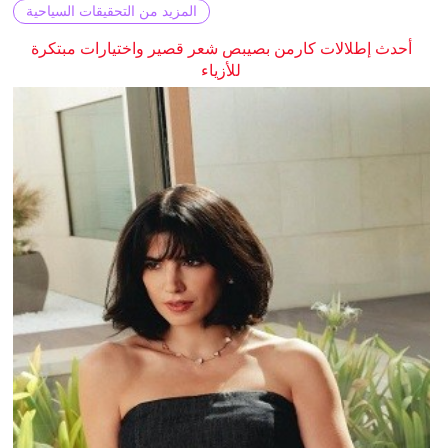
المزيد من التحقيقات السياحية
أحدث إطلالات كارمن بصيبص شعر قصير واختيارات مبتكرة
للأزياء