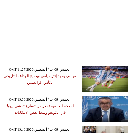
GMT 11:27 2026 الخميس ,06 آب / أغسطس
ميسي يقود إنتر ميامي ويصبح الهداف التاريخي
لكأس الرابطتين
GMT 13:30 2026 الخميس ,06 آب / أغسطس
الصحة العالمية تحذر من تسارع تفشي إيبولا
في الكونغو وسط نقص الإمكانات
GMT 13:18 2026 الخميس ,06 آب / أغسطس