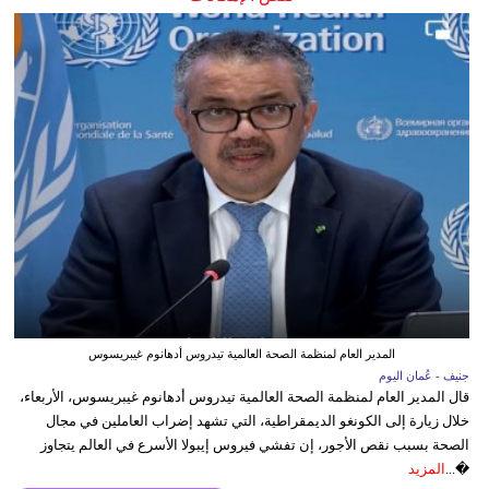
المدير العام لمنظمة الصحة العالمية تيدروس أدهانوم غيبريسوس
جنيف - عُمان اليوم
قال المدير العام لمنظمة الصحة العالمية تيدروس أدهانوم غيبريسوس، الأربعاء،
خلال زيارة إلى الكونغو الديمقراطية، التي تشهد إضراب العاملين في مجال
الصحة بسبب نقص الأجور، إن تفشي فيروس إيبولا الأسرع في العالم يتجاوز
�...
المزيد