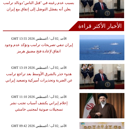
بسبب عدم رغبته في "قتل الناس"دونالد ترامب
يعلن أنه يفضَل التوصَل إلى إتفاق مع إيران
الأخبار الأكثر قراءة
GMT 13:55 2026 الأحد ,02 آب / أغسطس
إيران تنفي تصريحات ترامب وتؤكد عدم وجود
اتفاق لإعادة فتح مضيق هرمز
GMT 13:19 2026 الأحد ,02 آب / أغسطس
هدوء حذر بالشرق الأوسط بعد تراجع ترامب
عن الضربة وتحذيرات أميركية وتصعيد إيراني
GMT 11:10 2026 الأحد ,02 آب / أغسطس
إعلام إيراني يكشف أسباب تجنب نشر
تسجيلات صوتية لمجتبى خامنئي
GMT 09:42 2026 الأحد ,02 آب / أغسطس