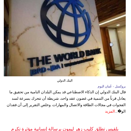
البنك الدولي
بروكسل - عُمان اليوم
قال البنك الدولي إن الذكاء الاصطناعي قد يمكن البلدان النامية من تحقيق ما
يعادل قرناً من التنمية في غضون عقد واحد، شريطة أن تتحرك بسرعة لسد
الفجوات في مجالات الطاقة والاتصال والمهارات. وخلص التقرير إلى أن فقدان
الو�...
المزيد
بلقيس تطلق كليب زهر ليمون برسالة إنسانية مؤثرة تكرم