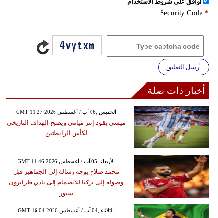
اُوافق على شروط الأستخدام
Security Code
*
أرسل التعليق
أخبار ذات صلة
GMT 11:27 2026 الخميس ,06 آب / أغسطس
ميسي يقود إنتر ميامي ويصبح الهداف التاريخي
لكأس الرابطتين
GMT 11:46 2026 الأربعاء ,05 آب / أغسطس
محمد صلاح يوجه رسالة إلى الجماهير قبل
وصوله إلى تركيا للانضمام إلى نادي طرابزون
سبور
GMT 16:04 2026 الثلاثاء ,04 آب / أغسطس