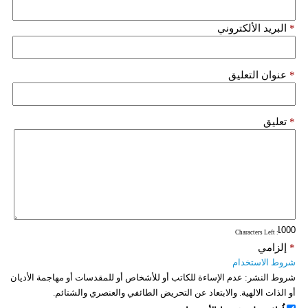
*
البريد الألكتروني
*
عنوان التعليق
*
تعليق
: Characters Left
*
إلزامي
شروط الاستخدام
شروط النشر:
عدم الإساءة للكاتب أو للأشخاص أو للمقدسات أو مهاجمة الأديان
أو الذات الالهية. والابتعاد عن التحريض الطائفي والعنصري والشتائم.