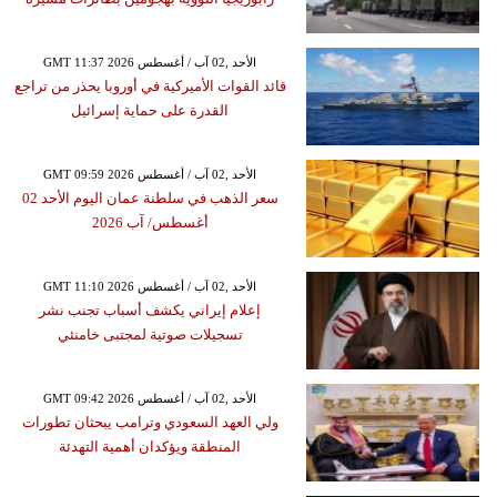
GMT 11:37 2026 الأحد ,02 آب / أغسطس
قائد القوات الأميركية في أوروبا يحذر من تراجع
القدرة على حماية إسرائيل
GMT 09:59 2026 الأحد ,02 آب / أغسطس
سعر الذهب في سلطنة عمان اليوم الأحد 02
أغسطس/ آب 2026
GMT 11:10 2026 الأحد ,02 آب / أغسطس
إعلام إيراني يكشف أسباب تجنب نشر
تسجيلات صوتية لمجتبى خامنئي
GMT 09:42 2026 الأحد ,02 آب / أغسطس
ولي العهد السعودي وترامب يبحثان تطورات
المنطقة ويؤكدان أهمية التهدئة