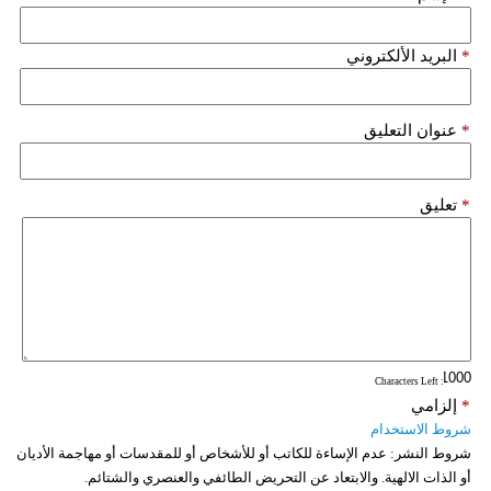
*
البريد الألكتروني
*
عنوان التعليق
*
تعليق
: Characters Left
*
إلزامي
شروط الاستخدام
شروط النشر:
عدم الإساءة للكاتب أو للأشخاص أو للمقدسات أو مهاجمة الأديان
أو الذات الالهية. والابتعاد عن التحريض الطائفي والعنصري والشتائم.