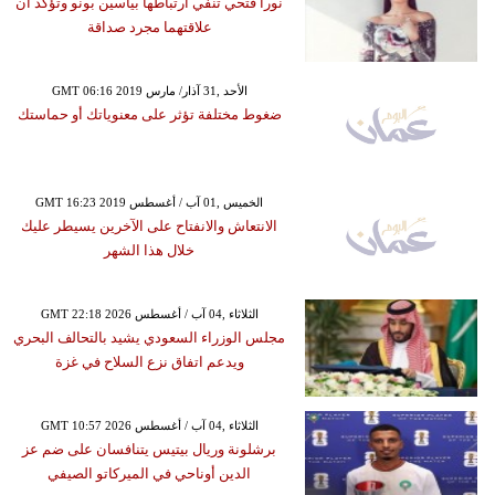
نورا فتحي تنفي ارتباطها بياسين بونو وتؤكد أن
علاقتهما مجرد صداقة
GMT 06:16 2019 الأحد ,31 آذار/ مارس
ضغوط مختلفة تؤثر على معنوياتك أو حماستك
GMT 16:23 2019 الخميس ,01 آب / أغسطس
الانتعاش والانفتاح على الآخرين يسيطر عليك
خلال هذا الشهر
GMT 22:18 2026 الثلاثاء ,04 آب / أغسطس
مجلس الوزراء السعودي يشيد بالتحالف البحري
ويدعم اتفاق نزع السلاح في غزة
GMT 10:57 2026 الثلاثاء ,04 آب / أغسطس
برشلونة وريال بيتيس يتنافسان على ضم عز
الدين أوناحي في الميركاتو الصيفي