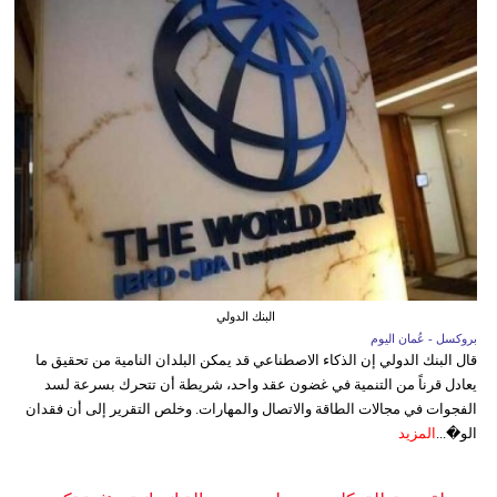
البنك الدولي
بروكسل - عُمان اليوم
قال البنك الدولي إن الذكاء الاصطناعي قد يمكن البلدان النامية من تحقيق ما
يعادل قرناً من التنمية في غضون عقد واحد، شريطة أن تتحرك بسرعة لسد
الفجوات في مجالات الطاقة والاتصال والمهارات. وخلص التقرير إلى أن فقدان
الو�...
المزيد