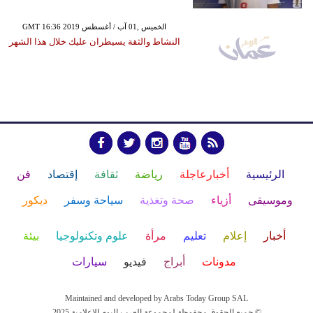
GMT 16:36 2019 الخميس ,01 آب / أغسطس
النشاط والثقة يسيطران عليك خلال هذا الشهر
الرئيسية
أخبارعاجلة
رياضة
ثقافة
إقتصاد
فن
وموسيقى
أزياء
صحة وتغذية
سياحة وسفر
ديكور
أخبار
إعلام
تعليم
مرأة
علوم وتكنولوجيا
بيئة
مدونات
أبراج
فيديو
سيارات
Maintained and developed by Arabs Today Group SAL
جميع الحقوق محفوظة لمجموعة العرب اليوم الاعلامية 2025 ©