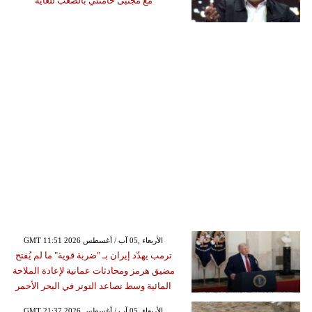
مع مجتبى خامنئي بالصعب للغاية
GMT 11:51 2026 الأربعاء ,05 آب / أغسطس
ترمب يهدّد إيران بـ "ضربة قوية" ما لم يُفتح
مضيق هرمز ومحادثات عمانية لإعادة الملاحة
المائية وسط تصاعد التوتر في البحر الأحمر
GMT 21:37 2026 الأربعاء ,05 آب / أغسطس