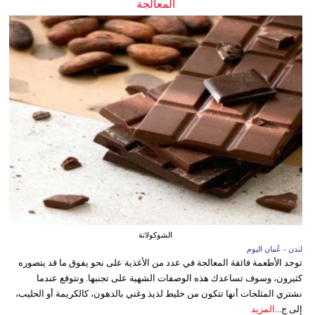
المعالجة
الشوكولاتة
لندن - عُمان اليوم
توجد الأطعمة فائقة المعالجة في عدد من الأغذية على نحو يفوق ما قد يتصوره
كثيرون، وسوف تساعدك هذه الوصفات الشهية على تجنبها. ونتوقع عندما
نشتري المثلجات أنها تتكون من خليط لذيذ وغني بالدهون، كالكريمة أو الحليب،
إلى ج...
المزيد