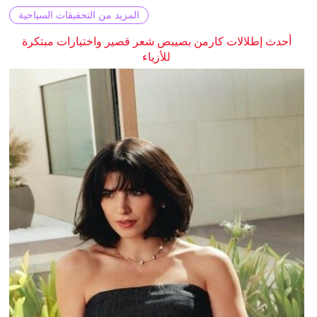
المزيد من التحقيقات السياحية
أحدث إطلالات كارمن بصيبص شعر قصير واختيارات مبتكرة
للأزياء