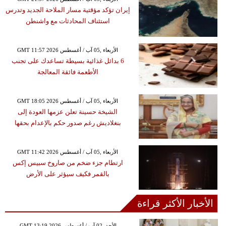
إيران تؤكد مؤقتية مسار الملاحة الجديد وتدرس
استئناف المحادثات مع واشنطن
GMT 11:57 2026 الأربعاء ,05 آب / أغسطس
6 بدائل غذائية بسيطة تساعدك على تجنب
الأطعمة فائقة المعالجة
GMT 18:05 2026 الأربعاء ,05 آب / أغسطس
الشيخة حسينة تعلن عزمها العودة إلى
بنغلاديش رغم صدور حكم بالإعدام بحقها
GMT 11:42 2026 الأربعاء ,05 آب / أغسطس
ارتطام جزء ضخم من صاروخ سبيس إكس
بالقمر فكيف سيؤثر على الأرض
الأخبار الأكثر قراءة
GMT 13:19 2026 الأحد ,02 آب / أغسطس