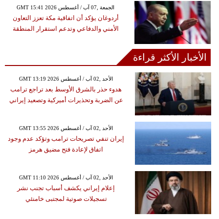
GMT 15:41 2026 الجمعة ,07 آب / أغسطس
أردوغان يؤكد أن اتفاقية مكة تعزز التعاون
الأمني والدفاعي وتدعم استقرار المنطقة
الأخبار الأكثر قراءة
GMT 13:19 2026 الأحد ,02 آب / أغسطس
هدوء حذر بالشرق الأوسط بعد تراجع ترامب
عن الضربة وتحذيرات أميركية وتصعيد إيراني
GMT 13:55 2026 الأحد ,02 آب / أغسطس
إيران تنفي تصريحات ترامب وتؤكد عدم وجود
اتفاق لإعادة فتح مضيق هرمز
GMT 11:10 2026 الأحد ,02 آب / أغسطس
إعلام إيراني يكشف أسباب تجنب نشر
تسجيلات صوتية لمجتبى خامنئي