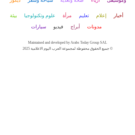
وموسيقى
أزياء
صحة وتغذية
سياحة وسفر
ديكور
أخبار
إعلام
تعليم
مرأة
علوم وتكنولوجيا
بيئة
مدونات
أبراج
فيديو
سيارات
Maintained and developed by Arabs Today Group SAL
جميع الحقوق محفوظة لمجموعة العرب اليوم الاعلامية 2025 ©