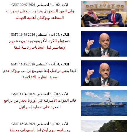
GMT 09:42 2026 الأحد ,02 آب / أغسطس
ولي العهد السعودي وترامب يبحثان تطورات
المنطقة ويؤكدان أهمية التهدئة
GMT 16:49 2026 الثلاثاء ,04 آب / أغسطس
مسؤولو الكرة الأفريقية يجددون دعمهم
لإنفانتينو قبل انتخابات رئاسة فيفا
GMT 11:15 2026 الثلاثاء ,04 آب / أغسطس
فيفا ينفي تواصل إنفانتينو مع ترامب ويؤكد عدم
صحة التقارير الإعلامية
GMT 11:37 2026 الأحد ,02 آب / أغسطس
قائد القوات الأميركية في أوروبا يحذر من تراجع
القدرة على حماية إسرائيل
GMT 13:38 2026 الأحد ,02 آب / أغسطس
روساتوم تتهم أوكرانيا باستهداف محطة