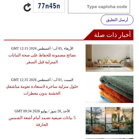
أرسل التعليق
أخبار ذات صلة
GMT 12:15 2026 الأربعاء ,05 آب / أغسطس
نصائح مضمونة للحفاظ على صحة النباتات
المنزلية قبل السفر
GMT 12:35 2026 السبت ,01 آب / أغسطس
حلول منزلية ساحرة لاستعادة نعومة مناشفكِ
الخشنة بدون معطرات
GMT 09:34 2026 الأحد ,26 تموز / يوليو
5 نباتات صيفية تصمد أمام أشعة الشمس
الحارقة