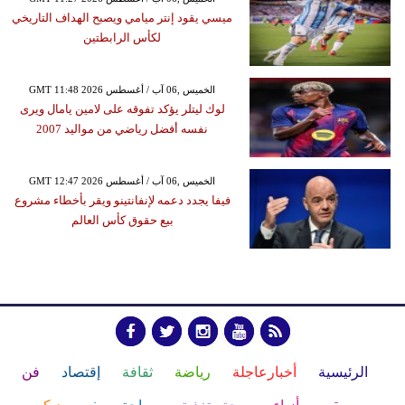
ميسي يقود إنتر ميامي ويصبح الهداف التاريخي
لكأس الرابطتين
GMT 11:48 2026 الخميس ,06 آب / أغسطس
لوك ليتلر يؤكد تفوقه على لامين يامال ويرى
نفسه أفضل رياضي من مواليد 2007
GMT 12:47 2026 الخميس ,06 آب / أغسطس
فيفا يجدد دعمه لإنفانتينو ويقر بأخطاء مشروع
بيع حقوق كأس العالم
الرئيسية
أخبارعاجلة
رياضة
ثقافة
إقتصاد
فن