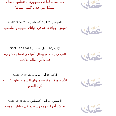
دينا بطمة تُفاجئ جمهورها باقتحامها لمجال
التمثيل من خلال "قلبي نساك"
GMT 09:52 2019 الخميس ,01 آب / أغسطس
تعيش أجواء هادئة في حياتك المهنية والعاطفية
GMT 13:59 2019 الإثنين ,16 أيلول / سبتمبر
الترجي يصطدم ببطل آسيا في افتتاح مشواره
في كأس العالم للأندية
GMT 14:54 2019 الأحد ,26 أيار / مايو
الأسطورة المغربية مروان الشماخ يعلن اعتزاله
كرة القدم
GMT 09:41 2019 الخميس ,01 آب / أغسطس
تعيش أجواء مهمة وسعيدة في حياتك المهنية