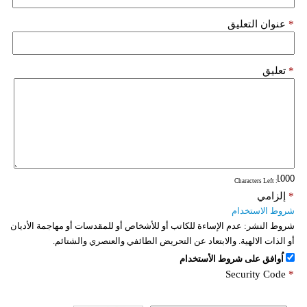
*
عنوان التعليق
*
تعليق
: Characters Left
*
إلزامي
شروط الاستخدام
شروط النشر:
عدم الإساءة للكاتب أو للأشخاص أو للمقدسات أو مهاجمة الأديان
أو الذات الالهية. والابتعاد عن التحريض الطائفي والعنصري والشتائم.
اُوافق على شروط الأستخدام
Security Code
*