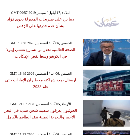
GMT 00:57 2019 الثلاثاء ,17 أيلول / سبتمبر
دينا ترد على تصريحات المعتزلة نجوى فؤاد
بشأن عدم قدرتها على الرّقص
GMT 13:30 2026 الخميس ,06 آب / أغسطس
الصحة العالمية تحذر من تسارع تفشي إيبولا
في الكونغو وسط نقص الإمكانات
GMT 18:49 2026 الخميس ,06 آب / أغسطس
آرسنال يمدد شراكته مع طيران الإمارات حتى
عام 2033
GMT 21:57 2026 الأربعاء ,05 آب / أغسطس
الحوثيون يغرقون سفينة شحن هندية في البحر
الأحمر والبحرية اليمنية تنقذ الطاقم بالكامل
GMT 11:27 2026 الخميس ,06 آب / أغسطس