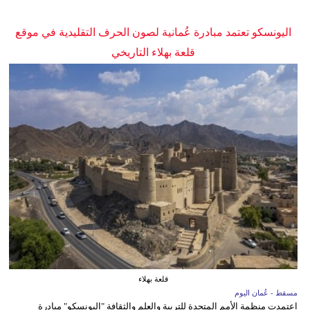
اليونسكو تعتمد مبادرة عُمانية لصون الحرف التقليدية في موقع
قلعة بهلاء التاريخي
قلعة بهلاء
مسقط - عُمان اليوم
اعتمدت منظمة الأمم المتحدة للتربية والعلم والثقافة "اليونسكو" مبادرة