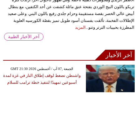
تريكو باللون البيج الوردي بفتحة عنق مائلة كشفت عن أحد الكتفين، مع بنطال
أبيض عالي الخصر بقصة مستقيمة وحزام جلدي رفيع باللون البني. وعلى صعيد
الإطلالات الفخمة، تألقت بفستان أسود طويل تميز بقصّة الكورسيه العلوية
المطرزة بحبيبات الترتر وتنو...
المزيد
آخر الأخبار الطبية
آخر الأخبار
GMT 21:30 2026 الجمعة ,07 آب / أغسطس
واشنطن تضغط لوقف إطلاق النار في غزة لمدة
أسبوعين تمهيدًا لتنفيذ خطة ترامب للسلام