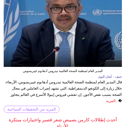
المدير العام لمنظمة الصحة العالمية تيدروس أدهانوم غيبريسوس
جنيف - عُمان اليوم
قال المدير العام لمنظمة الصحة العالمية تيدروس أدهانوم غيبريسوس، الأربعاء،
خلال زيارة إلى الكونغو الديمقراطية، التي تشهد إضراب العاملين في مجال
الصحة بسبب نقص الأجور، إن تفشي فيروس إيبولا الأسرع في العالم يتجاوز
�...
المزيد
المزيد من التحقيقات السياحية
أحدث إطلالات كارمن بصيبص شعر قصير واختيارات مبتكرة
للأزياء