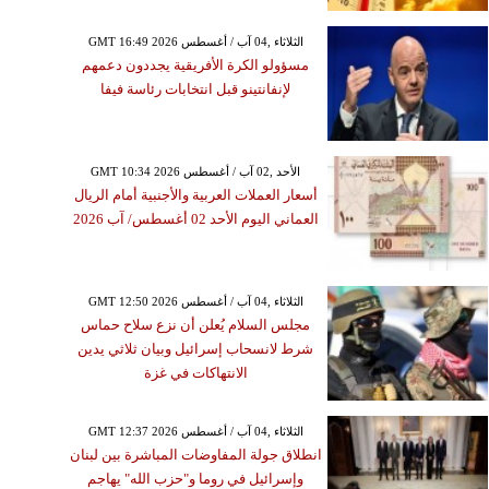
GMT 16:49 2026 الثلاثاء ,04 آب / أغسطس
مسؤولو الكرة الأفريقية يجددون دعمهم
لإنفانتينو قبل انتخابات رئاسة فيفا
GMT 10:34 2026 الأحد ,02 آب / أغسطس
أسعار العملات العربية والأجنبية أمام الريال
العماني اليوم الأحد 02 أغسطس/ آب 2026
GMT 12:50 2026 الثلاثاء ,04 آب / أغسطس
مجلس السلام يُعلن أن نزع سلاح حماس
شرط لانسحاب إسرائيل وبيان ثلاثي يدين
الانتهاكات في غزة
GMT 12:37 2026 الثلاثاء ,04 آب / أغسطس
انطلاق جولة المفاوضات المباشرة بين لبنان
وإسرائيل في روما و"حزب الله" يهاجم