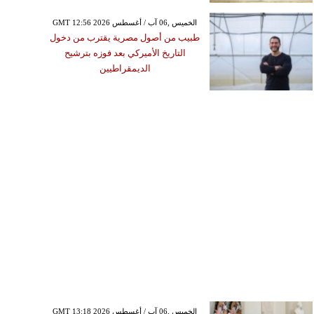
GMT 12:56 2026 الخميس ,06 آب / أغسطس
طبيب من أصول مصرية يقترب من دخول
التاريخ الأميركي بعد فوزه بترشيح
الديمقراطيين
GMT 13:18 2026 الخميس ,06 آب / أغسطس