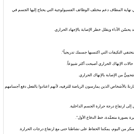
 في نهاية المطاف دعم مختلف الوظائف الفسيولوجية التي يحتاج إليها الجسم في
سّن الأداء ويقلل خطر الإصابة بالإجهاد الحراري.
ختفي التكيفات التي اكتسبها جسمك تدريجياً".
حالات الإنهاك الحراري أصبحت أكثر شيوعاً.
مِيٌّ من الإصابة بالإنهاك الحراري.
ً بالأشخاص الذين يمارسون الرياضة للترفيه، لأنهم اعتادوا بالفعل دفع أجسامهم
إلى ارتفاع درجة حرارة الجسم الداخلية.
 بصورة متعمَّدة، خط الدفاع الأول".
بكر من اليوم، يمكننا الحفاظ على نشاطنا حتى مع ارتفاع درجات الحرارة.