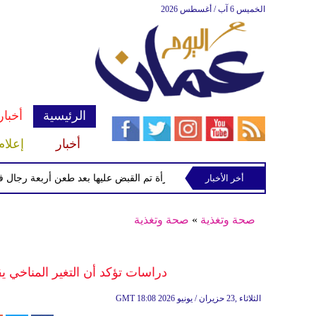
الخميس 6 آب / أغسطس 2026
الرئيسية
أخبار
أخبار
إعلام
أخر الأخبار
الشرطة تعتقل إمرأة تم القبض عليها بعد طعن أربعة رجال في "كو
صحة وتغذية
»
صحة وتغذية
دراسات تؤكد أن التغير المناخي يق
18:08 2026 الثلاثاء ,23 حزيران / يونيو
GMT