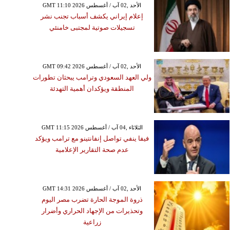
GMT 11:10 2026 الأحد ,02 آب / أغسطس
إعلام إيراني يكشف أسباب تجنب نشر
تسجيلات صوتية لمجتبى خامنئي
GMT 09:42 2026 الأحد ,02 آب / أغسطس
ولي العهد السعودي وترامب يبحثان تطورات
المنطقة ويؤكدان أهمية التهدئة
GMT 11:15 2026 الثلاثاء ,04 آب / أغسطس
فيفا ينفي تواصل إنفانتينو مع ترامب ويؤكد
عدم صحة التقارير الإعلامية
GMT 14:31 2026 الأحد ,02 آب / أغسطس
ذروة الموجة الحارة تضرب مصر اليوم
وتحذيرات من الإجهاد الحراري وأضرار
زراعية