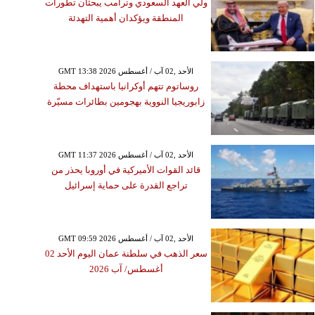
ولي العهد السعودي وترامب يبحثان تطورات
المنطقة ويؤكدان أهمية التهدئة
GMT 13:38 2026 الأحد ,02 آب / أغسطس
روساتوم تتهم أوكرانيا باستهداف محطة
زابوريجيا النووية بهجومين بطائرات مسيّرة
GMT 11:37 2026 الأحد ,02 آب / أغسطس
قائد القوات الأميركية في أوروبا يحذر من
تراجع القدرة على حماية إسرائيل
GMT 09:59 2026 الأحد ,02 آب / أغسطس
سعر الذهب في سلطنة عمان اليوم الأحد 02
أغسطس/ آب 2026