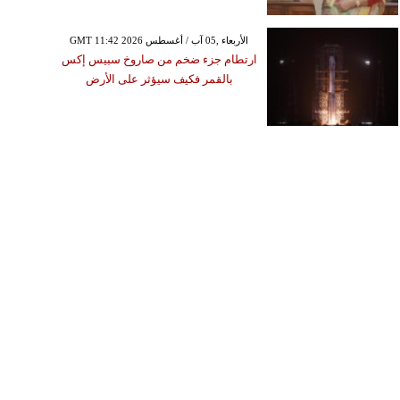
GMT 11:42 2026 الأربعاء ,05 آب / أغسطس
ارتطام جزء ضخم من صاروخ سبيس إكس
بالقمر فكيف سيؤثر على الأرض