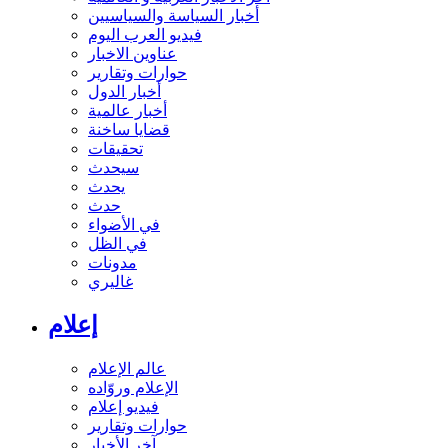
أخبار السياسة والسياسيين
فيديو العرب اليوم
عناوين الاخبار
حوارات وتقارير
أخبار الدول
أخبار عالمية
قضايا ساخنة
تحقيقات
سيحدث
يحدث
حدث
في الأضواء
في الظل
مدونات
غاليري
إعلام
عالم الإعلام
الإعلام وروّاده
فيديو إعلام
حوارات وتقارير
آخر الأخبار