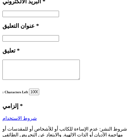
*
البريد الألكتروني
*
عنوان التعليق
*
تعليق
: Characters Left
*
إلزامي
شروط الاستخدام
شروط النشر:
عدم الإساءة للكاتب أو للأشخاص أو للمقدسات أو
مهاجمة الأديان أو الذات الالهية. والابتعاد عن التحريض الطائفي