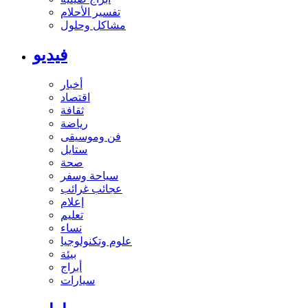
تفسير الأحلام
مشاكل وحلول
فيديو
أخبار
اقتصاد
ثقافة
رياضة
فن وموسيقى
ستايل
صحة
سياحة وسفر
عجائب غرائب
إعلام
تعليم
نساء
علوم وتكنولوجيا
بيئة
أبراج
سيارات