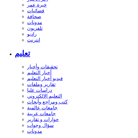
خبرة عمر
فضائيات
صحافة
مدونات
تلفزيون
راديو
انترنت
تعليم
تحقيقات وأخبار
أخبار التعليم
فيديو أخبار التعليم
تقارير وملفات
دراسات عليا
التعليم الإلكتروني
كتب ومراجع وأبحاث
جامعات عالمية
جامعات عربية
حوارات و تقارير
سؤال وجواب
مدونات