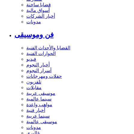
قضايا ساخنة
أسواق مالية
أخبار الشركات
مدونات
فن وموسيقى
القضايا والأحداث الفنية
الحوارات الفنية
فيديو
أخبار النجوم
أسرار النجوم
حفلات ومهرجانات
تلفزيون
مقابلات
موسيقى عربية
سينما عالمية
مواهب واعدة
أخبار فنية
سينما عربية
موسيقى عالمية
مدونات
غاليري