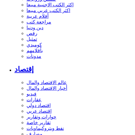
اكثر الكتب الاجنبية مبيعا
اكثر الكتب عربي مبيعا
أفلام عربية
مراجعة كتب
دين ودنيا
رقص
تمثيل
كوميدي
بأقلامهم
مدونات
إقتصاد
عالم الاقتصاد والمال
أخبار الاقتصاد والمال
فيديو
عقارات
اقتصاد دولي
اقتصاد عربي
حوارات وتقارير
تقارير خاصة
نفط وبتروكيماويات
مصارف