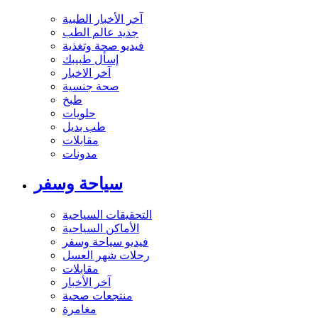
آخر الأخبار الطبية
جديد عالم الطب
فيديو صحة وتغذية
إسأل طبيبك
آخر الاخبار
صحة جنسية
طبخ
حلويات
طب بديل
مقابلات
مدونات
سياحة وسفر
التحقيقات السياحية
الأماكن السياحية
فيديو سياحة وسفر
رحلات شهر العسل
مقابلات
آخر الأخبار
منتجعات صحية
مغامرة