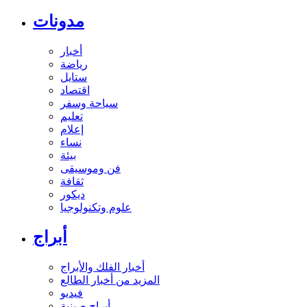
مدونات
أخبار
رياضة
ستايل
اقتصاد
سياحة وسفر
تعليم
إعلام
نساء
بيئة
فن وموسيقى
ثقافة
ديكور
علوم وتكنولوجيا
أبراج
أخبار الفلك والأبراج
المزيد من أخبار الطالع
فيديو
أبراج صينية