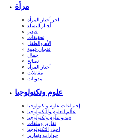
مرأة
آخر أخبار المرأة
أخبار النساء
فيديو
تحقيقات
الأم والطفل
فنجان قهوة
جمال
نصائح
أخبار المرأة
مقابلات
مدونات
علوم وتكنولوجيا
إختراعات علوم وتكنولوجيا
عالم العلوم والتكنولوجيا
فيديو علوم وتكنولوجيا
تقارير وملفات
أخبار التكنولوجيا
حوارات وتقارير