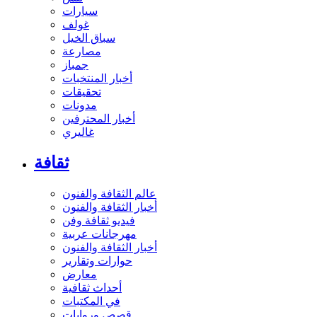
سيارات
غولف
سباق الخيل
مصارعة
جمباز
أخبار المنتخبات
تحقيقات
مدونات
أخبار المحترفين
غاليري
ثقافة
عالم الثقافة والفنون
أخبار الثقافة والفنون
فيديو ثقافة وفن
مهرجانات عربية
أخبار الثقافة والفنون
حوارات وتقارير
معارض
أحداث ثقافية
في المكتبات
قصص وروايات