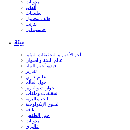
مدونات
ألعاب
تطبيقات
هاتف محمول
انترنت
حاسب آلي
بيئة
آخر الأخبار و التحقيقات البيئية
عالم البيئة والحيوان
فيديو أخبار البيئة
تقارير
عالم عربي
حول العالم
حوارات وتقارير
تحقيقات وملفات
الحياة البرية
السوق الإيكولوجية
طاقة
اخبار الطقس
مدونات
غاليري