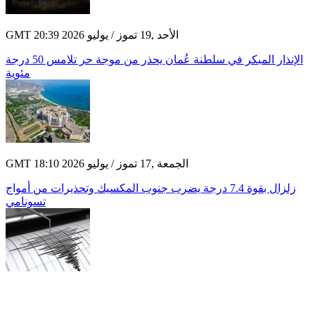
GMT 20:39 2026 الأحد ,19 تموز / يوليو
الإنذار المبكر في سلطنة عُمان يحذر من موجة حر تلامس 50 درجة
مئوية
GMT 18:10 2026 الجمعة ,17 تموز / يوليو
زلزال بقوة 7.4 درجة يضرب جنوب المكسيك وتحذيرات من أمواج
تسونامي