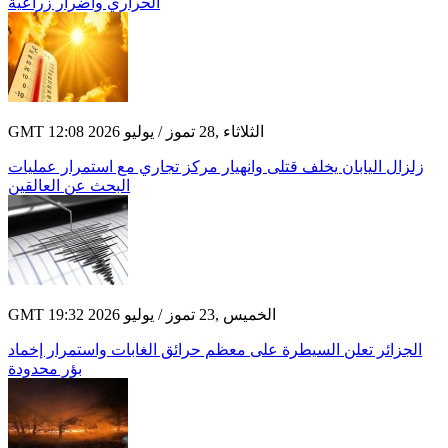
الحراري وأضرار زراعية
GMT 12:08 2026 الثلاثاء ,28 تموز / يوليو
زلزال اليابان يخلف قتلى وانهيار مركز تجاري مع استمرار عمليات
البحث عن العالقين
GMT 19:32 2026 الخميس ,23 تموز / يوليو
الجزائر تعلن السيطرة على معظم حرائق الغابات واستمرار إخماد
بؤر محدودة