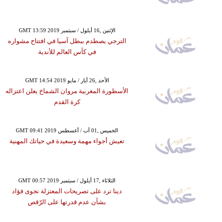
GMT 13:59 2019 الإثنين ,16 أيلول / سبتمبر
الترجي يصطدم ببطل آسيا في افتتاح مشواره
في كأس العالم للأندية
GMT 14:54 2019 الأحد ,26 أيار / مايو
الأسطورة المغربية مروان الشماخ يعلن اعتزاله
كرة القدم
GMT 09:41 2019 الخميس ,01 آب / أغسطس
تعيش أجواء مهمة وسعيدة في حياتك المهنية
GMT 00:57 2019 الثلاثاء ,17 أيلول / سبتمبر
دينا ترد على تصريحات المعتزلة نجوى فؤاد
بشأن عدم قدرتها على الرّقص