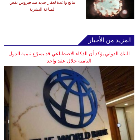
نتائج واعدة لعقار جديد ضد فيروس نقص
المناعة البشرية
المزيد من الأخبار
البنك الدولي يؤكد أن الذكاء الاصطناعي قد يسرّع تنمية الدول
النامية خلال عقد واحد