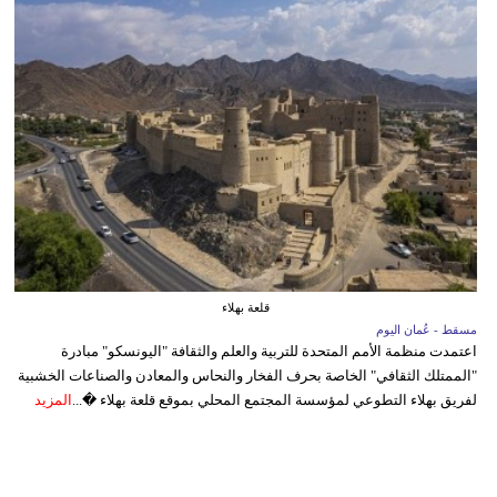
قلعة بهلاء
مسقط - عُمان اليوم
اعتمدت منظمة الأمم المتحدة للتربية والعلم والثقافة "اليونسكو" مبادرة
"الممتلك الثقافي" الخاصة بحرف الفخار والنحاس والمعادن والصناعات الخشبية
لفريق بهلاء التطوعي لمؤسسة المجتمع المحلي بموقع قلعة بهلاء �...
المزيد