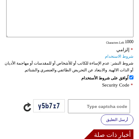
: Characters Left
*
إلزامي
شروط الاستخدام
شروط النشر:
عدم الإساءة للكاتب أو للأشخاص أو للمقدسات أو مهاجمة الأديان
أو الذات الالهية. والابتعاد عن التحريض الطائفي والعنصري والشتائم.
اُوافق على شروط الأستخدام
Security Code
*
أرسل التعليق
أخبار ذات صلة