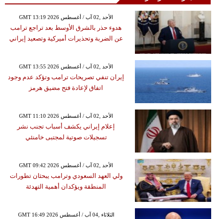
GMT 13:19 2026 الأحد ,02 آب / أغسطس
هدوء حذر بالشرق الأوسط بعد تراجع ترامب
عن الضربة وتحذيرات أميركية وتصعيد إيراني
GMT 13:55 2026 الأحد ,02 آب / أغسطس
إيران تنفي تصريحات ترامب وتؤكد عدم وجود
اتفاق لإعادة فتح مضيق هرمز
GMT 11:10 2026 الأحد ,02 آب / أغسطس
إعلام إيراني يكشف أسباب تجنب نشر
تسجيلات صوتية لمجتبى خامنئي
GMT 09:42 2026 الأحد ,02 آب / أغسطس
ولي العهد السعودي وترامب يبحثان تطورات
المنطقة ويؤكدان أهمية التهدئة
GMT 16:49 2026 الثلاثاء ,04 آب / أغسطس