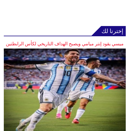
إخترنا لك
ميسي يقود إنتر ميامي ويصبح الهداف التاريخي لكأس الرابطتين