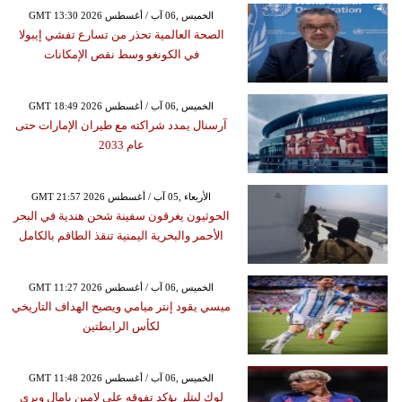
GMT 13:30 2026 الخميس ,06 آب / أغسطس
الصحة العالمية تحذر من تسارع تفشي إيبولا
في الكونغو وسط نقص الإمكانات
GMT 18:49 2026 الخميس ,06 آب / أغسطس
آرسنال يمدد شراكته مع طيران الإمارات حتى
عام 2033
GMT 21:57 2026 الأربعاء ,05 آب / أغسطس
الحوثيون يغرقون سفينة شحن هندية في البحر
الأحمر والبحرية اليمنية تنقذ الطاقم بالكامل
GMT 11:27 2026 الخميس ,06 آب / أغسطس
ميسي يقود إنتر ميامي ويصبح الهداف التاريخي
لكأس الرابطتين
GMT 11:48 2026 الخميس ,06 آب / أغسطس
لوك ليتلر يؤكد تفوقه على لامين يامال ويرى