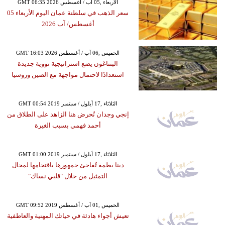
GMT 06:35 2026 الأربعاء ,05 آب / أغسطس
سعر الذهب في سلطنة عمان اليوم الأربعاء 05
أغسطس/ آب 2026
GMT 16:03 2026 الخميس ,06 آب / أغسطس
البنتاغون يضع استراتيجية نووية جديدة
استعدادًا لاحتمال مواجهة مع الصين وروسيا
GMT 00:54 2019 الثلاثاء ,17 أيلول / سبتمبر
إنجي وجدان تُحرض هنا الزاهد على الطلاق من
أحمد فهمي بسبب الغيرة
GMT 01:00 2019 الثلاثاء ,17 أيلول / سبتمبر
دينا بطمة تُفاجئ جمهورها باقتحامها لمجال
التمثيل من خلال "قلبي نساك"
GMT 09:52 2019 الخميس ,01 آب / أغسطس
تعيش أجواء هادئة في حياتك المهنية والعاطفية