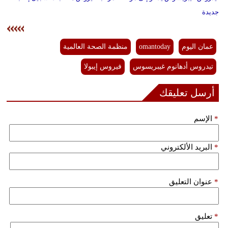
جديدة
عمان اليوم
omantoday
منظمة الصحة العالمية
تيدروس أدهانوم غيبريسوس
فيروس إيبولا
أرسل تعليقك
*
الإسم
*
البريد الألكتروني
*
عنوان التعليق
*
تعليق