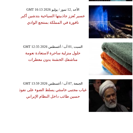
GMT 16:13 2026 الأحد ,12 تموز / يوليو
عسير تُعزز جاذبيتها السياحية بتدشين أكبر
نافورة في المملكة بمنتجع الوادي
GMT 12:35 2026 السبت ,01 آب / أغسطس
حلول منزلية ساحرة لاستعادة نعومة
مناشفكِ الخشنة بدون معطرات
GMT 13:59 2026 الجمعة ,07 آب / أغسطس
غياب مجتبى خامنئي يسلط الضوء على نفوذ
حسين طائب داخل النظام الإيراني