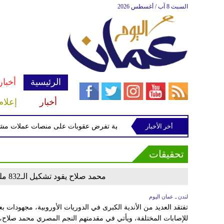
السبت 8 آب / أغسطس 2026
الرئيسية
أخبار
أخبار
إعلام
أخر الأخبار
الخزانة الأميركية تفرض عقوبات على منصات عملات مشفرة ل
تحقيقات
محمد صلاح يقود تشكيل الـ832 مليون يورو لأغلى النجوم المصابين في العالم
لندن ـ عمان اليوم
تفتقد العديد من الأندية الكبرى في الدوريات الأوروبية، مجهودات
للإصابات المختلفة، ويأتي في مقدمتهم النجم المصري محمد صلاح، 