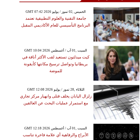
GMT 07:42 2026 الخميس ,02 تموز / يوليو
جامعة التقنية والعلوم التطبيقية تعتمد
البرنامج التأسيسي للعام الأكاديمي المقبل
GMT 10:04 2026 السبت ,01 آب / أغسطس
كيت ميدلتون تستعيد لقب الأكثر أناقة في
بريطانيا وتواصل ترسيخ مكانتها كأيقونة
للموضة
GMT 12:08 2026 الثلاثاء ,28 تموز / يوليو
زلزال اليابان يخلف قتلى وانهيار مركز تجاري
مع استمرار عمليات البحث عن العالقين
GMT 12:18 2026 السبت ,01 آب / أغسطس
الأبراج والرفاهية أي علامة فاخرة تناسب