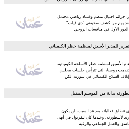
ي جرائم احتيال منظم وفساد رياضي محتمل
د بعد يوم من كشف صحيفتي "دي فيلت"
 الدور الأول في منافسات الزوجي
رير للمدير الأسبق لمنظمة حظر الكيميائي
لعام الأسبق لمنظمة حظر الأسلحة الكيميائية،
.وتقدمت روسيا، التي تترأس جلسات مجلس
إتلاف السلاح الكيميائي في سورية. لكن
سطورته بداية من الموسم المقبل
 تنطلق فعالياته بعد غد السبت، لن يكون
يد لأسطورته، وعندما كان ليفربول في أبهى
تناسق والعمل الجماعي والرغبة