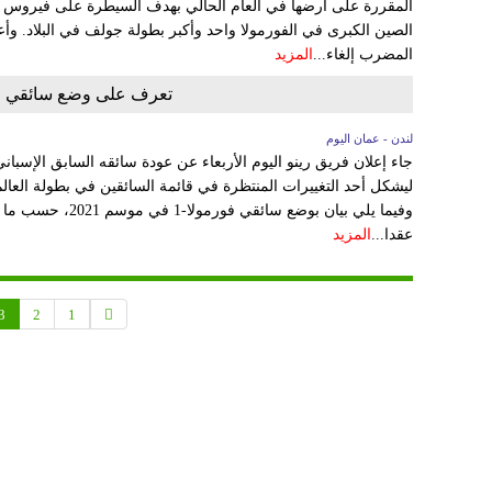
المقررة على أرضها في العام الحالي بهدف السيطرة على فيروس كو
الصين الكبرى في الفورمولا واحد وأكبر بطولة جولف في البلاد. وأ
المضرب إلغاء...
المزيد
تعرف على وضع سائقي فرق
لندن - عمان اليوم
جاء إعلان فريق رينو اليوم الأربعاء عن عودة سائقه السابق الإسباني
وفيما يلي بيان بوضع 
عقدا...
المزيد
3
2
1