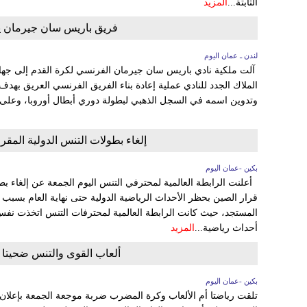
الثابتة...
المزيد
فريق باريس سان جيرمان يصل
لندن ـ عمان اليوم
آلت ملكية نادي باريس سان جيرمان الفرنسي لكرة القدم إلى جهاز
الملاك الجدد للنادي عملية إعادة بناء الفريق الفرنسي العريق بهدف
وتدوين اسمه في السجل الذهبي لبطولة دوري أبطال أوروبا، وعلى
إلغاء بطولات التنس الدولية المقر
بكين -عمان اليوم
أعلنت الرابطة العالمية لمحترفي التنس اليوم الجمعة عن إلغاء ب
قرار الصين بحظر الأحداث الرياضية الدولية حتى نهاية العام بسبب
المستجد، حيث كانت الرابطة العالمية لمحترفات التنس اتخذت نفس 
أحداث رياضية...
المزيد
ألعاب القوى والتنس ضحيتا ق
بكين -عمان اليوم
تلقت رياضتا أم الألعاب وكرة المضرب ضربة موجعة الجمعة بإعلان ا