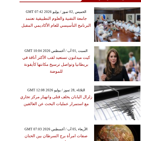
GMT 07:42 2026 الخميس ,02 تموز / يوليو
جامعة التقنية والعلوم التطبيقية تعتمد
البرنامج التأسيسي للعام الأكاديمي المقبل
GMT 10:04 2026 السبت ,01 آب / أغسطس
كيت ميدلتون تستعيد لقب الأكثر أناقة في
بريطانيا وتواصل ترسيخ مكانتها كأيقونة
للموضة
GMT 12:08 2026 الثلاثاء ,28 تموز / يوليو
زلزال اليابان يخلف قتلى وانهيار مركز تجاري
مع استمرار عمليات البحث عن العالقين
GMT 07:03 2026 الأربعاء ,05 آب / أغسطس
صفات امرأة برج السرطان بين الحنان