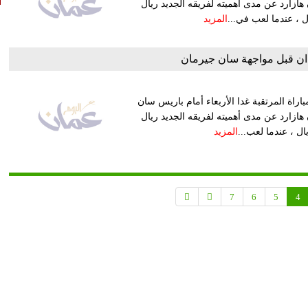
زارد عن مدى أهميته لفريقه الجديد ريال
ال ، عندما لعب في...
المزيد
يدان قبل مواجهة سان جيرمان
اراة المرتقبة غدا الأربعاء أمام باريس سان
زارد عن مدى أهميته لفريقه الجديد ريال
ال ، عندما لعب...
المزيد
7
6
5
4