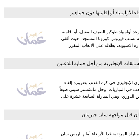
إلغاء الأولمبياد أو إقامتها دون جماهير
د أولمبياد طوكيو الصيف المقبل، أو اقامته
سنة بسبب فيروس كورونا المستجد، حيث ألقى
الاسيوية، بظلاله على الالعاب المقرر
سابقات الإنجليزية من أجل حماية اللاعبين
 الإنجليزي في كرة القدم، بضرورة إلغاء
لعب في المباريات. وحل مانشستر سيتي ضيفاً
 الدوري، وهي المباراة السابعة عشرة على
يدان قبل مواجهة سان جيرمان
اراة المرتقبة غدا الأربعاء أمام باريس سان