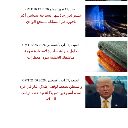
GMT 16:13 2026 الأحد ,12 تموز / يوليو
عسير تُعزز جاذبيتها السياحية بتدشين أكبر
نافورة في المملكة بمنتجع الوادي
GMT 12:35 2026 السبت ,01 آب / أغسطس
حلول منزلية ساحرة لاستعادة نعومة
مناشفكِ الخشنة بدون معطرات
GMT 21:30 2026 الجمعة ,07 آب / أغسطس
واشنطن تضغط لوقف إطلاق النار في غزة
لمدة أسبوعين تمهيدًا لتنفيذ خطة ترامب
للسلام