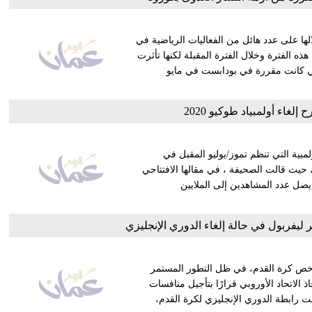
نتشار العدوى بفيروس كورونا المستجد (كوفيد-19) بظلالها على عدد هائل من الفعاليات الرياضية في
ذه الفترة وخلال الفترة المقبلة لكنها تأثرت
 التي كانت مقررة في بودابست في مايو
غاء أولمبياد طوكيو 2020
بية التي تنظم تموز/يوليو المقبل في
، حيث قالت الصحيفة ، في مقالها الافتتاحي
العالم والمتوقع أن يصل عدد المشاهدين إلى الملايين
ليفربول في حالة إلغاء الدوري الإنجليزي
لأخص كرة القدم، في ظل التطور المستمر
 الاتحاد الأوروبي قرارًا بتأجيل منافسات
ت رابطة الدوري الإنجليزي لكرة القدم،