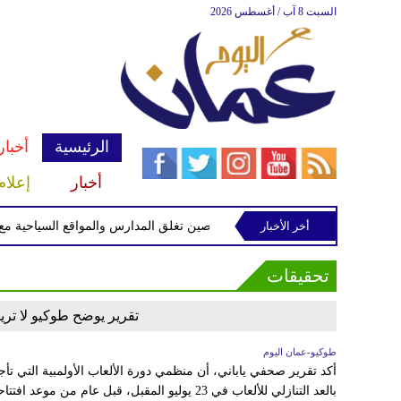
السبت 8 آب / أغسطس 2026
الرئيسية
أخبار
أخبار
إعلام
أخر الأخبار
الصين تغلق المدارس والمواقع السياحية مع اقت
تحقيقات
تقرير يوضح طوكيو لا تريد 
طوكيو-عمان اليوم
أكد تقرير صحفي ياباني، أن منظمي دورة الألعاب الأولمبية التي تأجل
بالعد التنازلي للألعاب في 23 يوليو المقبل، قبل عام