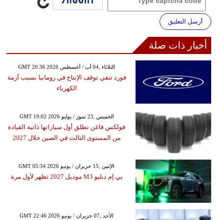
أرسل التعليق
أخبار ذات صلة
GMT 20:36 2026 الثلاثاء ,04 آب / أغسطس
فورد تنفي توقف الإنتاج في رومانيا بسبب أزمة
الكهرباء
GMT 19:02 2026 الخميس ,23 تموز / يوليو
فولكس فاغن تطلق أول سياراتها ذاتية القيادة
من المستوى الثالث في الصين خلال 2027
GMT 05:34 2026 الإثنين ,15 حزيران / يونيو
بي إم دبليو M3 موديل 2027 تظهر لأول مرة
GMT 22:46 2026 الأحد ,07 حزيران / يونيو