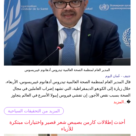
المدير العام لمنظمة الصحة العالمية تيدروس أدهانوم غيبريسوس
جنيف - عُمان اليوم
قال المدير العام لمنظمة الصحة العالمية تيدروس أدهانوم غيبريسوس، الأربعاء،
خلال زيارة إلى الكونغو الديمقراطية، التي تشهد إضراب العاملين في مجال
الصحة بسبب نقص الأجور، إن تفشي فيروس إيبولا الأسرع في العالم يتجاوز
�...
المزيد
المزيد من التحقيقات السياحية
أحدث إطلالات كارمن بصيبص شعر قصير واختيارات مبتكرة
للأزياء