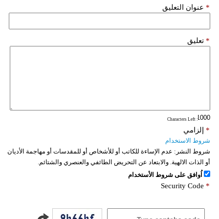
*
عنوان التعليق
*
تعليق
: Characters Left
*
إلزامي
شروط الاستخدام
شروط النشر:
عدم الإساءة للكاتب أو للأشخاص أو للمقدسات أو مهاجمة الأديان
أو الذات الالهية. والابتعاد عن التحريض الطائفي والعنصري والشتائم.
اُوافق على شروط الأستخدام
Security Code
*