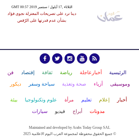
GMT 00:57 2019 الثلاثاء ,17 أيلول / سبتمبر
دينا ترد على تصريحات المعتزلة نجوى فؤاد
بشأن عدم قدرتها على الرّقص
الرئيسية
أخبارعاجلة
رياضة
ثقافة
إقتصاد
فن
وموسيقى
أزياء
صحة وتغذية
سياحة وسفر
ديكور
أخبار
إعلام
تعليم
مرأة
علوم وتكنولوجيا
بيئة
مدونات
أبراج
فيديو
سيارات
Maintained and developed by Arabs Today Group SAL
جميع الحقوق محفوظة لمجموعة العرب اليوم الاعلامية 2025 ©