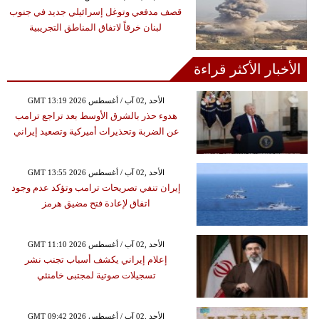
قصف مدفعي وتوغل إسرائيلي جديد في جنوب
لبنان خرقاً لاتفاق المناطق التجريبية
الأخبار الأكثر قراءة
GMT 13:19 2026 الأحد ,02 آب / أغسطس
هدوء حذر بالشرق الأوسط بعد تراجع ترامب
عن الضربة وتحذيرات أميركية وتصعيد إيراني
GMT 13:55 2026 الأحد ,02 آب / أغسطس
إيران تنفي تصريحات ترامب وتؤكد عدم وجود
اتفاق لإعادة فتح مضيق هرمز
GMT 11:10 2026 الأحد ,02 آب / أغسطس
إعلام إيراني يكشف أسباب تجنب نشر
تسجيلات صوتية لمجتبى خامنئي
GMT 09:42 2026 الأحد ,02 آب / أغسطس