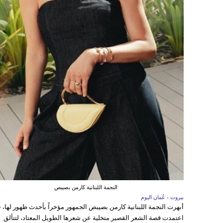
النجمة اللبنانية كارمن بصيبص
بيروت - عُمان اليوم
أبهرت النجمة اللبنانية كارمن بصيبص الجمهور مؤخراً بأحدث ظهور لها، 
اعتمدت قصة الشعر القصير متخلية عن شعرها الطويل المعتاد، لتتألق