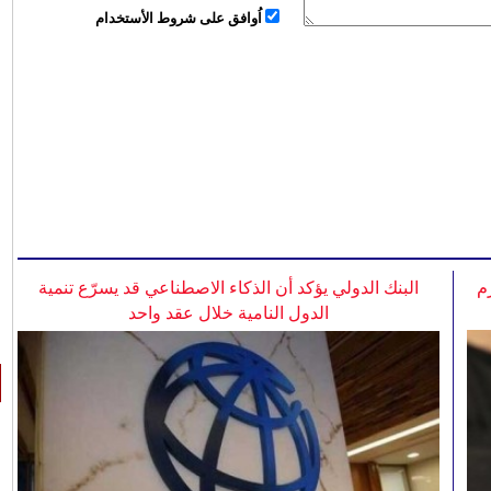
اُوافق على شروط الأستخدام
م
البنك الدولي يؤكد أن الذكاء الاصطناعي قد يسرّع تنمية
الدول النامية خلال عقد واحد