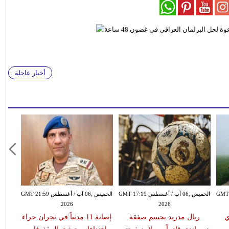
أخبار عاجلة
سطس GMT 15:51
الخميس ,06 آب / أغسطس GMT 17:19
الخميس ,06 آب / أغسطس GMT 21:59
2026
2026
ي
ريال مدريد يحسم صفقة
إصابة 11 مدنياً في نجران جراء