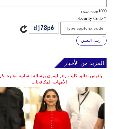
: Characters Left
Security Code
*
أرسل التعليق
المزيد من الأخبار
بلقيس تطلق كليب زهر ليمون برسالة إنسانية مؤثرة تكر
الأمهات المكافحات