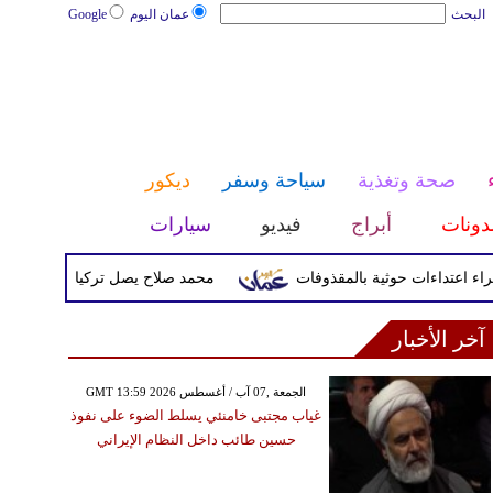
البحث
عمان اليوم
Google
صحة وتغذية
سياحة وسفر
ديكور
دونات
أبراج
فيديو
سيارات
محمد صلاح يصل تركيا الأربعاء لإتمام انتق
آخر الأخبار
GMT 13:59 2026 الجمعة ,07 آب / أغسطس
غياب مجتبى خامنئي يسلط الضوء على نفوذ
حسين طائب داخل النظام الإيراني