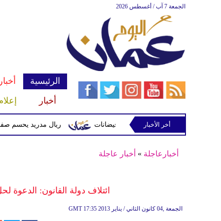
الجمعة 7 آب / أغسطس 2026
الرئيسية
أخبار
أخبار
إعلام
أخر الأخبار
 وتحذيرات من أمطار غزيرة وفيضانات
ريال مدريد يحسم صفقة ديوماندي 
أخبارعاجلة
»
أخبار عاجلة
ائتلاف دولة القانون: الدعوة لحل ا
17:35 2013 الجمعة ,04 كانون الثاني / يناير
GMT