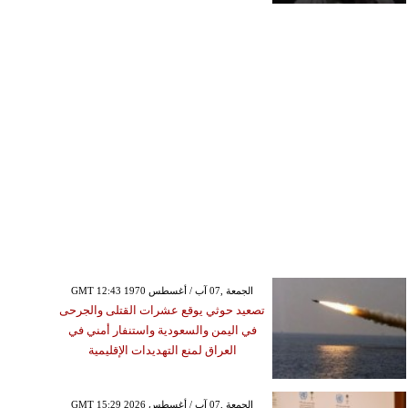
GMT 12:43 1970 الجمعة ,07 آب / أغسطس
تصعيد حوثي يوقع عشرات القتلى والجرحى
في اليمن والسعودية واستنفار أمني في
العراق لمنع التهديدات الإقليمية
GMT 15:29 2026 الجمعة ,07 آب / أغسطس