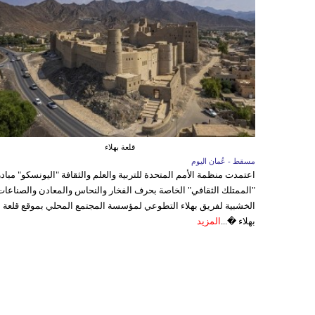
قلعة بهلاء
مسقط - عُمان اليوم
اعتمدت منظمة الأمم المتحدة للتربية والعلم والثقافة "اليونسكو" مباد
"الممتلك الثقافي" الخاصة بحرف الفخار والنحاس والمعادن والصناعات
الخشبية لفريق بهلاء التطوعي لمؤسسة المجتمع المحلي بموقع قلعة
بهلاء �...
المزيد