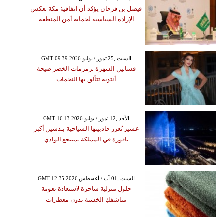
فيصل بن فرحان يؤكد أن اتفاقية مكة تعكس
الإرادة السياسية لحماية أمن المنطقة
GMT 09:39 2026 السبت ,25 تموز / يوليو
فساتين السهرة بزمزمات الخصر صيحة
أنثوية تتألق بها النجمات
GMT 16:13 2026 الأحد ,12 تموز / يوليو
عسير تُعزز جاذبيتها السياحية بتدشين أكبر
نافورة في المملكة بمنتجع الوادي
GMT 12:35 2026 السبت ,01 آب / أغسطس
حلول منزلية ساحرة لاستعادة نعومة
مناشفكِ الخشنة بدون معطرات