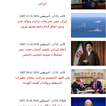
إيراني
GMT 13:55 2026 الأحد ,02 آب / أغسطس
إيران تنفي تصريحات ترامب وتؤكد عدم
وجود اتفاق لإعادة فتح مضيق هرمز
GMT 11:10 2026 الأحد ,02 آب / أغسطس
إعلام إيراني يكشف أسباب تجنب نشر
تسجيلات صوتية لمجتبى خامنئي
GMT 09:42 2026 الأحد ,02 آب / أغسطس
ولي العهد السعودي وترامب يبحثان تطورات
المنطقة ويؤكدان أهمية التهدئة
GMT 16:49 2026 الثلاثاء ,04 آب / أغسطس
مسؤولو الكرة الأفريقية يجددون دعمهم