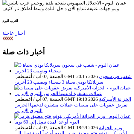
العرب اليوم
أخبار عاجلة
أخبار ذات صلة
شغب في سجون
الجمعة ,07 آب / أغسطس GMT 20:15 2026
سريلانكا يودي بحياة 3 سجناء ويصيب 23 آخرين
الخزانة الأميركية
الجمعة ,07 آب / أغسطس GMT 19:10 2026
تفرض عقوبات على منصات عملات مشفرة لدعمها الحرس
الثوري الإيراني
وزير الخزانة
الجمعة ,07 آب / أغسطس GMT 18:59 2026
الأمريكي يتوقع فتح مضيق هرمز اليوم أو غداً لمدة تصل إلى