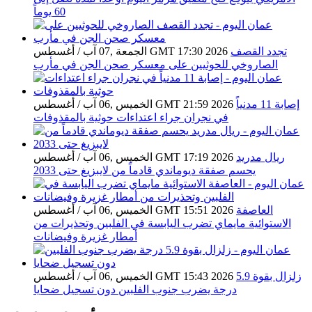
60 يوماً
تجدد القصف
الجمعة ,07 آب / أغسطس GMT 17:30 2026
الصاروخي للحوثيين على معسكر صحن الجن في مأرب
إصابة 11 مدنياً
الخميس ,06 آب / أغسطس GMT 21:59 2026
في نجران جراء اعتداءات حوثية بالمقذوفات
ريال مدريد
الخميس ,06 آب / أغسطس GMT 17:19 2026
يحسم صفقة ديوماندي قادماً من لايبزيغ حتى 2033
العاصفة
الخميس ,06 آب / أغسطس GMT 15:51 2026
الاستوائية مايماي تضرب اليابسة في الفلبين وتحذيرات من
أمطار غزيرة وفيضانات
زلزال بقوة 5.9
الخميس ,06 آب / أغسطس GMT 15:43 2026
درجة يضرب جنوب الفلبين دون تسجيل ضحايا