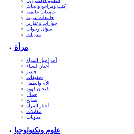
التعليم الإلكتروني
كتب ومراجع وأبحاث
جامعات عالمية
جامعات عربية
حوارات و تقارير
سؤال وجواب
مدونات
مرأة
آخر أخبار المرأة
أخبار النساء
فيديو
تحقيقات
الأم والطفل
فنجان قهوة
جمال
نصائح
أخبار المرأة
مقابلات
مدونات
علوم وتكنولوجيا