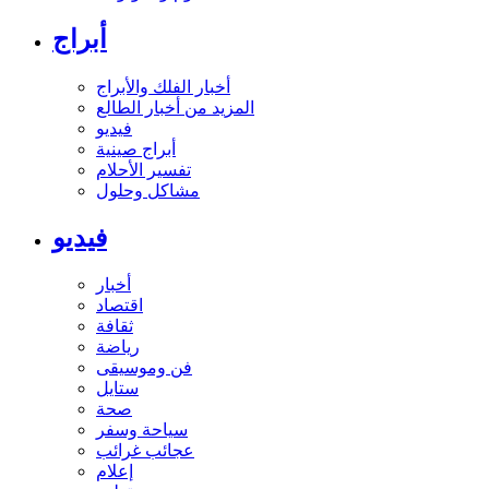
أبراج
أخبار الفلك والأبراج
المزيد من أخبار الطالع
فيديو
أبراج صينية
تفسير الأحلام
مشاكل وحلول
فيديو
أخبار
اقتصاد
ثقافة
رياضة
فن وموسيقى
ستايل
صحة
سياحة وسفر
عجائب غرائب
إعلام