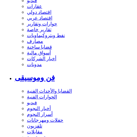
فيديو
عقارات
اقتصاد دولي
اقتصاد عربي
حوارات وتقارير
تقارير خاصة
نفط وبتروكيماويات
مصارف
قضايا ساخنة
أسواق مالية
أخبار الشركات
مدونات
فن وموسيقى
القضايا والأحداث الفنية
الحوارات الفنية
فيديو
أخبار النجوم
أسرار النجوم
حفلات ومهرجانات
تلفزيون
مقابلات