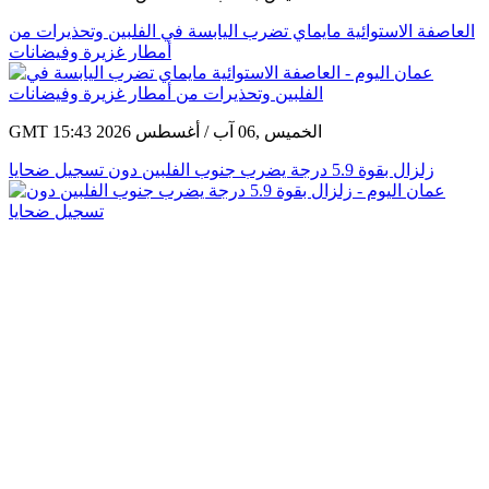
العاصفة الاستوائية مايماي تضرب اليابسة في الفلبين وتحذيرات من
أمطار غزيرة وفيضانات
GMT 15:43 2026 الخميس ,06 آب / أغسطس
زلزال بقوة 5.9 درجة يضرب جنوب الفلبين دون تسجيل ضحايا