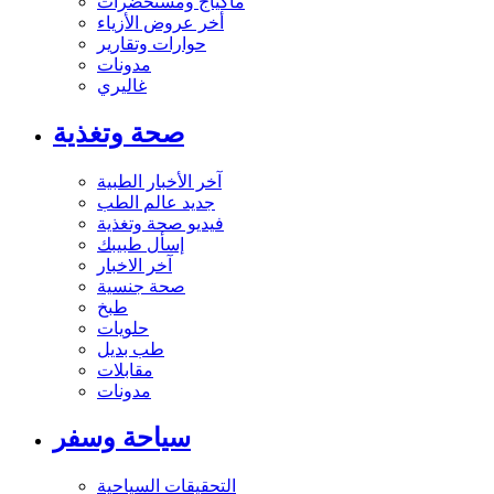
ماكياج ومستحضرات
أخر عروض الأزياء
حوارات وتقارير
مدونات
غاليري
صحة وتغذية
آخر الأخبار الطبية
جديد عالم الطب
فيديو صحة وتغذية
إسأل طبيبك
آخر الاخبار
صحة جنسية
طبخ
حلويات
طب بديل
مقابلات
مدونات
سياحة وسفر
التحقيقات السياحية