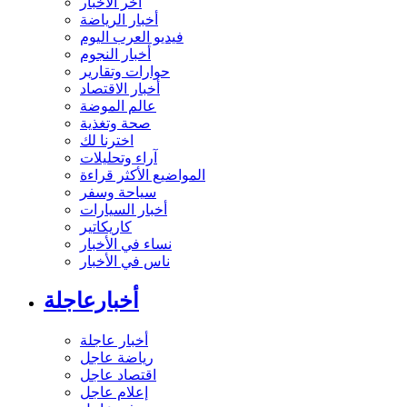
آخر الأخبار
أخبار الرياضة
فيديو العرب اليوم
أخبار النجوم
حوارات وتقارير
أخبار الاقتصاد
عالم الموضة
صحة وتغذية
اخترنا لك
آراء وتحليلات
المواضيع الأكثر قراءة
سياحة وسفر
أخبار السيارات
كاريكاتير
نساء في الأخبار
ناس في الأخبار
أخبارعاجلة
أخبار عاجلة
رياضة عاجل
اقتصاد عاجل
إعلام عاجل