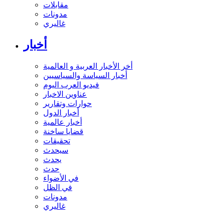
مقابلات
مدونات
غاليري
أخبار
أخر الأخبار العربية و العالمية
أخبار السياسة والسياسيين
فيديو العرب اليوم
عناوين الاخبار
حوارات وتقارير
أخبار الدول
أخبار عالمية
قضايا ساخنة
تحقيقات
سيحدث
يحدث
حدث
في الأضواء
في الظل
مدونات
غاليري