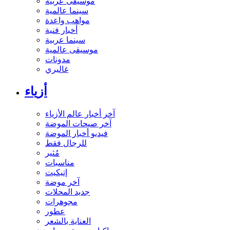
موسيقى عربية
سينما عالمية
مواهب واعدة
أخبار فنية
سينما عربية
موسيقى عالمية
مدونات
غاليري
أزياء
آخر أخبار عالم الأزياء
آخر صيحات الموضة
فيديو أخبار الموضة
للرجال فقط
مُثير
مناسبات
إتيكيت
آخر موضة
جديد المحلات
مجوهرات
عطور
العناية بالشعر