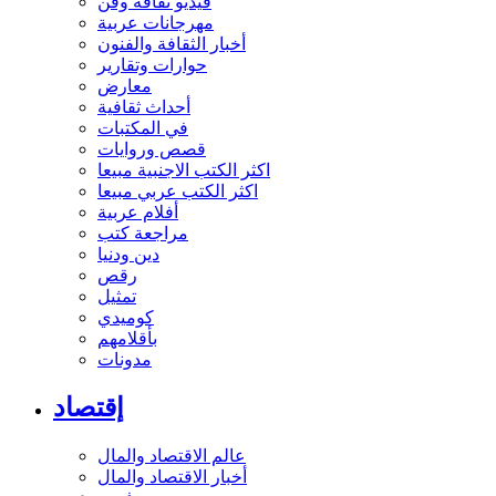
فيديو ثقافة وفن
مهرجانات عربية
أخبار الثقافة والفنون
حوارات وتقارير
معارض
أحداث ثقافية
في المكتبات
قصص وروايات
اكثر الكتب الاجنبية مبيعا
اكثر الكتب عربي مبيعا
أفلام عربية
مراجعة كتب
دين ودنيا
رقص
تمثيل
كوميدي
بأقلامهم
مدونات
إقتصاد
عالم الاقتصاد والمال
أخبار الاقتصاد والمال