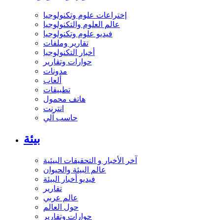
إختراعات علوم وتكنولوجيا
عالم العلوم والتكنولوجيا
فيديو علوم وتكنولوجيا
تقارير وملفات
أخبار التكنولوجيا
حوارات وتقارير
مدونات
ألعاب
تطبيقات
هاتف محمول
انترنت
حاسب آلي
بيئة
آخر الأخبار و التحقيقات البيئية
عالم البيئة والحيوان
فيديو أخبار البيئة
تقارير
عالم عربي
حول العالم
حوارات وتقارير