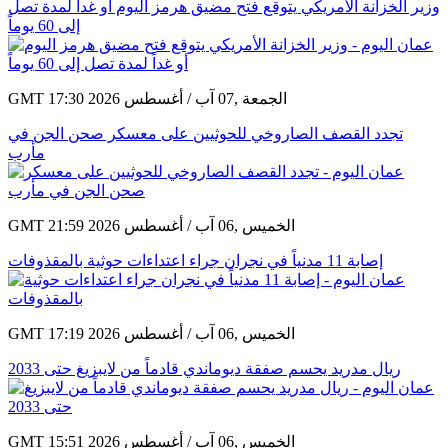
وزير الخزانة الأمريكي يتوقع فتح مضيق هرمز اليوم أو غداً لمدة تصل
إلى 60 يوماً
GMT 17:30 2026 الجمعة ,07 آب / أغسطس
تجدد القصف الصاروخي للحوثيين على معسكر صحن الجن في
مأرب
GMT 21:59 2026 الخميس ,06 آب / أغسطس
إصابة 11 مدنياً في نجران جراء اعتداءات حوثية بالمقذوفات
GMT 17:19 2026 الخميس ,06 آب / أغسطس
ريال مدريد يحسم صفقة ديوماندي قادماً من لايبزيغ حتى 2033
GMT 15:51 2026 الخميس ,06 آب / أغسطس