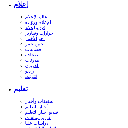
إعلام
عالم الإعلام
الإعلام وروّاده
فيديو إعلام
حوارات وتقارير
آخر الأخبار
خبرة عمر
فضائيات
صحافة
مدونات
تلفزيون
راديو
انترنت
تعليم
تحقيقات وأخبار
أخبار التعليم
فيديو أخبار التعليم
تقارير وملفات
دراسات عليا