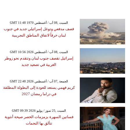
GMT 11:48 1970 السبت ,08 آب / أغسطس
قصف مدفعي وتوغل إسرائيلي جديد في جنوب
لبنان خرقاً لاتفاق المناطق التجريبية
GMT 10:56 2026 السبت ,08 آب / أغسطس
إسرائيل تقصف جنوب لبنان وتتقدم نحو زوطر
الغربية في تصعيد جديد
GMT 22:48 2026 الجمعة ,07 آب / أغسطس
كريم فهمي يستعد للعودة إلى البطولة المطلقة
في دراما رمضان 2027
GMT 09:39 2026 السبت ,25 تموز / يوليو
فساتين السهرة بزمزمات الخصر صيحة أنثوية
تتألق بها النجمات