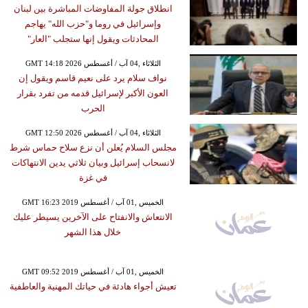
انطلاق جولة المفاوضات المباشرة بين لبنان
وإسرائيل في روما و"حزب الله" يهاجم
المحادثات ويقول إنها ستجلب "العار"
GMT 14:18 2026 الثلاثاء ,04 آب / أغسطس
نواف سلام يرد على نعيم قاسم ويقول إن
العون الأكبر لإسرائيل قدمه من تفرد بقرار
الحرب
GMT 12:50 2026 الثلاثاء ,04 آب / أغسطس
مجلس السلام يُعلن أن نزع سلاح حماس شرط
لانسحاب إسرائيل وبيان ثلاثي يدين الانتهاكات
في غزة
GMT 16:23 2019 الخميس ,01 آب / أغسطس
الانتعاش والانفتاح على الآخرين يسيطر عليك
خلال هذا الشهر
GMT 09:52 2019 الخميس ,01 آب / أغسطس
تعيش أجواء هادئة في حياتك المهنية والعاطفية