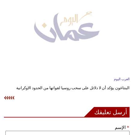
وسفر
ديكور
أخبار
إعلام
تعليم
مرأة
العرب اليوم
علوم
البنتاغون يؤكد أن لا دلائل على سحب روسيا لقواتها من الحدود الاوكرانية
وتكنولوجيا
بيئة
أرسل تعليقك
مدوَّنات
*
الإسم
أبراج