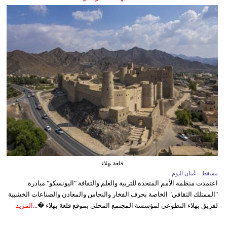
قلعة بهلاء
مسقط - عُمان اليوم
اعتمدت منظمة الأمم المتحدة للتربية والعلم والثقافة "اليونسكو" مبادرة
"الممتلك الثقافي" الخاصة بحرف الفخار والنحاس والمعادن والصناعات الخشبية
لفريق بهلاء التطوعي لمؤسسة المجتمع المحلي بموقع قلعة بهلاء �...
المزيد