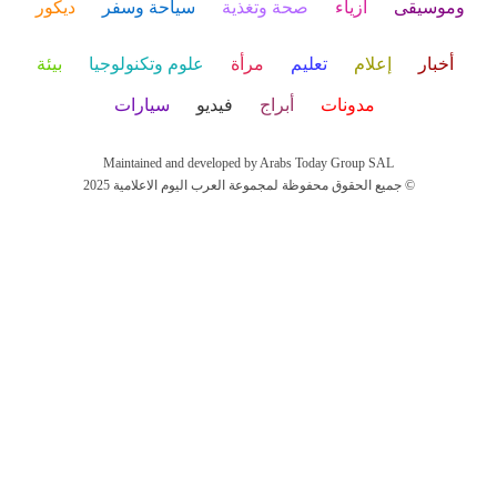
وموسيقى
أزياء
صحة وتغذية
سياحة وسفر
ديكور
أخبار
إعلام
تعليم
مرأة
علوم وتكنولوجيا
بيئة
مدونات
أبراج
فيديو
سيارات
Maintained and developed by Arabs Today Group SAL
جميع الحقوق محفوظة لمجموعة العرب اليوم الاعلامية 2025 ©