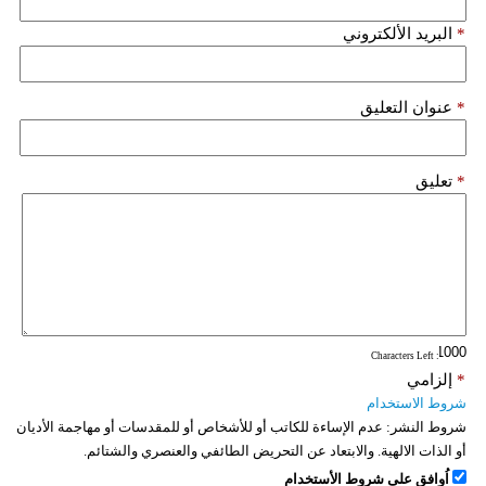
فيديو
*
البريد الألكتروني
سيارات
*
عنوان التعليق
*
تعليق
: Characters Left
*
إلزامي
شروط الاستخدام
شروط النشر:
عدم الإساءة للكاتب أو للأشخاص أو للمقدسات أو مهاجمة الأديان
أو الذات الالهية. والابتعاد عن التحريض الطائفي والعنصري والشتائم.
اُوافق على شروط الأستخدام