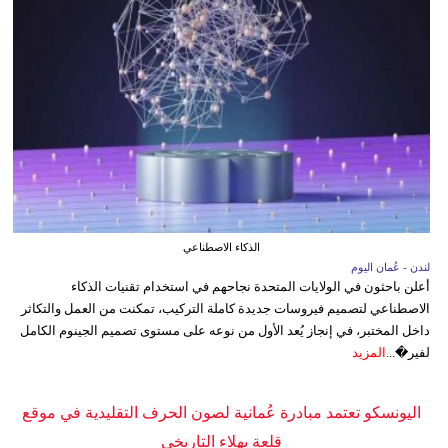
الذكاء الاصطناعي
لندن - عُمان اليوم
أعلن باحثون في الولايات المتحدة نجاحهم في استخدام تقنيات الذكاء
الاصطناعي لتصميم فيروسات جديدة كاملة التركيب، تمكنت من العمل والتكاثر
داخل المختبر، في إنجاز يُعد الأول من نوعه على مستوى تصميم الجينوم الكامل
لفير�...
المزيد
اليونسكو تعتمد مبادرة عُمانية لصون الحرف التقليدية في موقع
قلعة بهلاء التاريخي