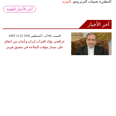
المطرزة بحبيبات الترتر وتنو...
المزيد
آخر الأخبار الطبية
آخر الأخبار
GMT 13:25 2026 السبت ,08 آب / أغسطس
عراقجي يؤكد اقتراب إيران وعُمان من اتفاق
على مسار مؤقت للملاحة في مضيق هرمز