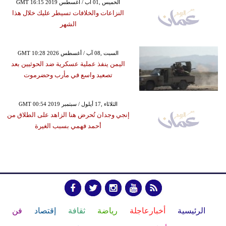
GMT 16:15 2019 الخميس ,01 آب / أغسطس
النزاعات والخلافات تسيطر عليك خلال هذا
الشهر
GMT 10:28 2026 السبت ,08 آب / أغسطس
اليمن ينفذ عملية عسكرية ضد الحوثيين بعد
تصعيد واسع في مأرب وحضرموت
GMT 00:54 2019 الثلاثاء ,17 أيلول / سبتمبر
إنجي وجدان تُحرض هنا الزاهد على الطلاق من
أحمد فهمي بسبب الغيرة
الرئيسية
أخبارعاجلة
رياضة
ثقافة
إقتصاد
فن