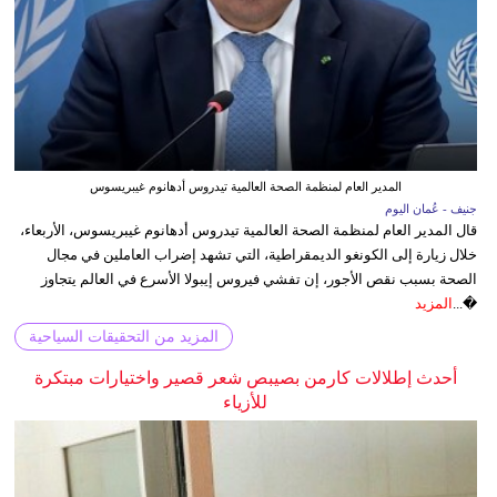
المدير العام لمنظمة الصحة العالمية تيدروس أدهانوم غيبريسوس
جنيف - عُمان اليوم
قال المدير العام لمنظمة الصحة العالمية تيدروس أدهانوم غيبريسوس، الأربعاء،
خلال زيارة إلى الكونغو الديمقراطية، التي تشهد إضراب العاملين في مجال
الصحة بسبب نقص الأجور، إن تفشي فيروس إيبولا الأسرع في العالم يتجاوز
�...
المزيد
المزيد من التحقيقات السياحية
أحدث إطلالات كارمن بصيبص شعر قصير واختيارات مبتكرة
للأزياء