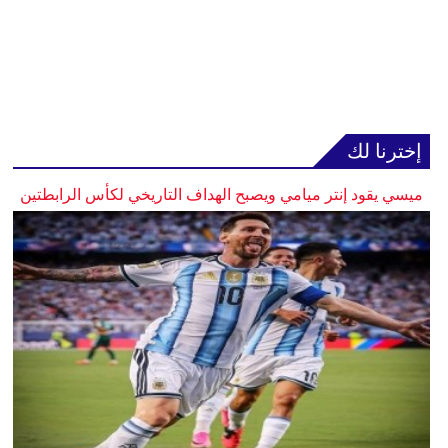
إخترنا لك
ميسي يقود إنتر ميامي ويصبح الهداف التاريخي لكأس الرابطتين