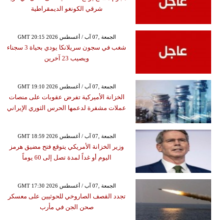
شرقي الكونغو الديمقراطية
GMT 20:15 2026 الجمعة ,07 آب / أغسطس
شغب في سجون سريلانكا يودي بحياة 3 سجناء
ويصيب 23 آخرين
GMT 19:10 2026 الجمعة ,07 آب / أغسطس
الخزانة الأميركية تفرض عقوبات على منصات
عملات مشفرة لدعمها الحرس الثوري الإيراني
GMT 18:59 2026 الجمعة ,07 آب / أغسطس
وزير الخزانة الأمريكي يتوقع فتح مضيق هرمز
اليوم أو غداً لمدة تصل إلى 60 يوماً
GMT 17:30 2026 الجمعة ,07 آب / أغسطس
تجدد القصف الصاروخي للحوثيين على معسكر
صحن الجن في مأرب