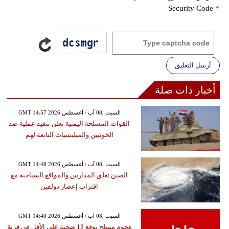
Security Code
*
أرسل التعليق
أخبار ذات صلة
GMT 14:57 2026 السبت ,08 آب / أغسطس
القوات المسلحة اليمنية تعلن تنفيذ عملية ضد
الحوثيين والميليشيات التابعة لهم
GMT 14:48 2026 السبت ,08 آب / أغسطس
الصين تغلق المدارس والمواقع السياحية مع
اقتراب إعصار دولفين
GMT 14:40 2026 السبت ,08 آب / أغسطس
هجوم مسلح يوقع 13 ضحية على الأقل في قرية