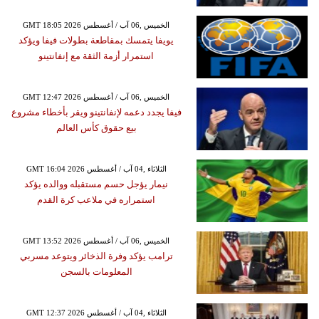
GMT 18:05 2026 الخميس ,06 آب / أغسطس
يويفا يتمسك بمقاطعة بطولات فيفا ويؤكد
استمرار أزمة الثقة مع إنفانتينو
GMT 12:47 2026 الخميس ,06 آب / أغسطس
فيفا يجدد دعمه لإنفانتينو ويقر بأخطاء مشروع
بيع حقوق كأس العالم
GMT 16:04 2026 الثلاثاء ,04 آب / أغسطس
نيمار يؤجل حسم مستقبله ووالده يؤكد
استمراره في ملاعب كرة القدم
GMT 13:52 2026 الخميس ,06 آب / أغسطس
ترامب يؤكد وفرة الذخائر ويتوعد مسربي
المعلومات بالسجن
GMT 12:37 2026 الثلاثاء ,04 آب / أغسطس