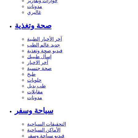
حوارات وتقارير
مدونات
غاليري
صحة وتغذية
آخر الأخبار الطبية
جديد عالم الطب
فيديو صحة وتغذية
إسأل طبيبك
آخر الاخبار
صحة جنسية
طبخ
حلويات
طب بديل
مقابلات
مدونات
سياحة وسفر
التحقيقات السياحية
الأماكن السياحية
فيديو سياحة وسفر