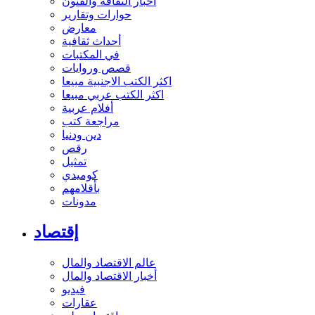
أخبار الثقافة والفنون
حوارات وتقارير
معارض
أحداث ثقافية
في المكتبات
قصص وروايات
اكثر الكتب الاجنبية مبيعا
اكثر الكتب عربي مبيعا
أفلام عربية
مراجعة كتب
دين ودنيا
رقص
تمثيل
كوميدي
بأقلامهم
مدونات
إقتصاد
عالم الاقتصاد والمال
أخبار الاقتصاد والمال
فيديو
عقارات