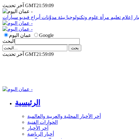
آخر تحديث GMT21:59:09
ار
إعلام
تعليم
مرأة
علوم وتكنولوجيا
بيئة
مدوَّنات
أبراج
فيديو
سيارات
Google
عمان اليوم
البحث
آخر تحديث GMT21:59:09
الرئيسية
أخر الأخبار المحلية والعربية والعالمية
الحوارات الفنية
آخر الأخبار
أخبار الرياضة