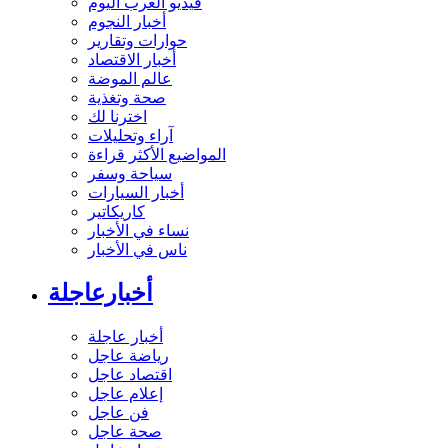
فيديو العرب اليوم
أخبار النجوم
حوارات وتقارير
أخبار الاقتصاد
عالم الموضة
صحة وتغذية
اخترنا لك
آراء وتحليلات
المواضيع الأكثر قراءة
سياحة وسفر
أخبار السيارات
كاريكاتير
نساء في الأخبار
ناس في الأخبار
أخبارعاجلة
أخبار عاجلة
رياضة عاجل
اقتصاد عاجل
إعلام عاجل
فن عاجل
صحة عاجل