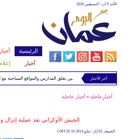
الأحد 9 آب / أغسطس 2026
الرئيسية
أخبار
أخبار
إعلام
أخر الأخبار
الصين تغلق المدارس والمواقع السياحية مع اقتراب 
أخبارعاجلة
»
أخبار عاجلة
الجيش الأوكراني نفذ عملية إنزال 
05:16 2014 الجمعة ,02 أيار / مايو
GMT