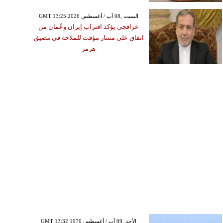
GMT 13:25 2026 السبت ,08 آب / أغسطس
عراقجي يؤكد اقتراب إيران وعُمان من
اتفاق على مسار مؤقت للملاحة في مضيق
هرمز
GMT 13:32 1970 الأحد ,09 آب / أغسطس