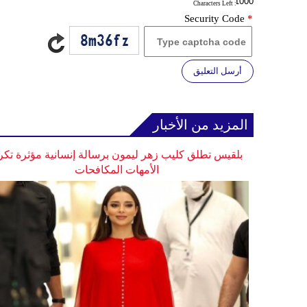
: Characters Left
Security Code
*
أرسل التعليق
المزيد من الأخبار
بلقيس تطلق كليب زهر ليمون برسالة إنسانية مؤثرة تكر
الأمهات المكافحات