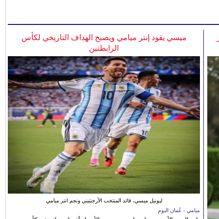
ميسي يقود إنتر ميامي ويصبح الهداف التاريخي لكأس
الرابطتين
ليونيل ميسي، قائد المنتخب الأرجنتيني ونجم انتر ميامي
ميامي - عُمان اليوم