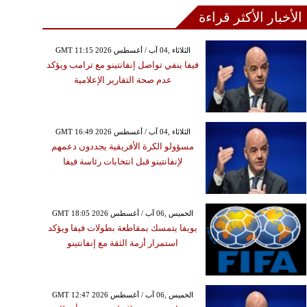
الأخبار الأكثر قراءة
GMT 11:15 2026 الثلاثاء ,04 آب / أغسطس
فيفا ينفي تواصل إنفانتينو مع ترامب ويؤكد
عدم صحة التقارير الإعلامية
GMT 16:49 2026 الثلاثاء ,04 آب / أغسطس
مسؤولو الكرة الأفريقية يجددون دعمهم
لإنفانتينو قبل انتخابات رئاسة فيفا
GMT 18:05 2026 الخميس ,06 آب / أغسطس
يويفا يتمسك بمقاطعة بطولات فيفا ويؤكد
استمرار أزمة الثقة مع إنفانتينو
GMT 12:47 2026 الخميس ,06 آب / أغسطس