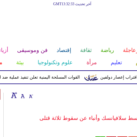
آخر تحديث GMT13:32:33
عاجلة
رياضة
ثقافة
إقتصاد
فن وموسيقى
أزياء
تعليم
مرأة
علوم وتكنولوجيا
بيئة
م
إعصار دولفين
القوات المسلحة اليمنية تعلن تنفيذ عملية ضد الحوثيين 
وسط سلافيانسك وأنباء عن سقوط ثلاثة قتلى