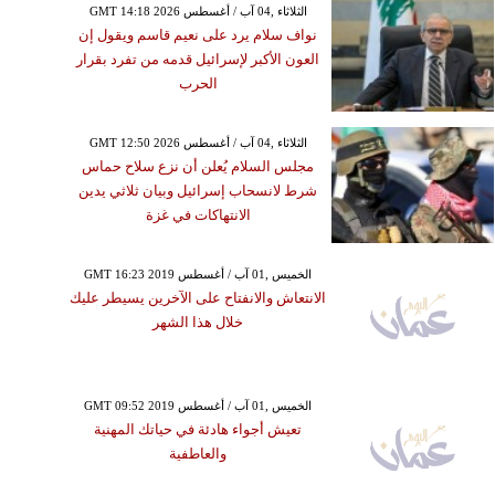
GMT 14:18 2026 الثلاثاء ,04 آب / أغسطس
نواف سلام يرد على نعيم قاسم ويقول إن
العون الأكبر لإسرائيل قدمه من تفرد بقرار
الحرب
GMT 12:50 2026 الثلاثاء ,04 آب / أغسطس
مجلس السلام يُعلن أن نزع سلاح حماس
شرط لانسحاب إسرائيل وبيان ثلاثي يدين
الانتهاكات في غزة
GMT 16:23 2019 الخميس ,01 آب / أغسطس
الانتعاش والانفتاح على الآخرين يسيطر عليك
خلال هذا الشهر
GMT 09:52 2019 الخميس ,01 آب / أغسطس
تعيش أجواء هادئة في حياتك المهنية
والعاطفية