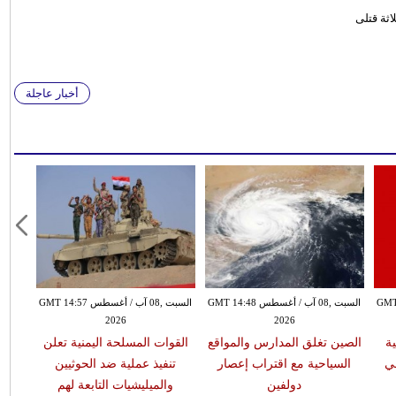
ثة قتلى
أخبار عاجلة
س GMT 14:40
السبت ,08 آب / أغسطس GMT 14:48
السبت ,08 آب / أغسطس GMT 14:57
2026
2026
13 ضحية
الصين تغلق المدارس والمواقع
القوات المسلحة اليمنية تعلن
ي
السياحية مع اقتراب إعصار
تنفيذ عملية ضد الحوثيين
دولفين
والميليشيات التابعة لهم