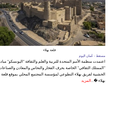
قلعة بهلاء
مسقط - عُمان اليوم
اعتمدت منظمة الأمم المتحدة للتربية والعلم والثقافة "اليونسكو" مباد
"الممتلك الثقافي" الخاصة بحرف الفخار والنحاس والمعادن والصناعات
الخشبية لفريق بهلاء التطوعي لمؤسسة المجتمع المحلي بموقع قلعة
بهلاء �...
المزيد