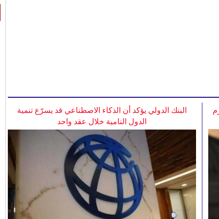
م
البنك الدولي يؤكد أن الذكاء الاصطناعي قد يسرّع تنمية
الدول النامية خلال عقد واحد