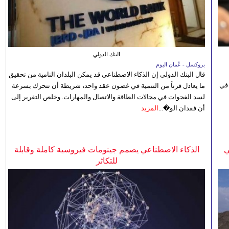
البنك الدولي
بروكسل - عُمان اليوم
قال البنك الدولي إن الذكاء الاصطناعي قد يمكن البلدان النامية من تحقيق
 في
ما يعادل قرناً من التنمية في غضون عقد واحد، شريطة أن تتحرك بسرعة
لسد الفجوات في مجالات الطاقة والاتصال والمهارات. وخلص التقرير إلى
أن فقدان الو�...
المزيد
ي
الذكاء الاصطناعي يصمم جينومات فيروسية كاملة وقابلة
للتكاثر