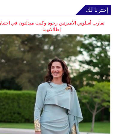
إخترنا لك
تقارب أسلوبي الأميرتين رجوة وكيت ميدلتون في اختيار
إطلالاتهما