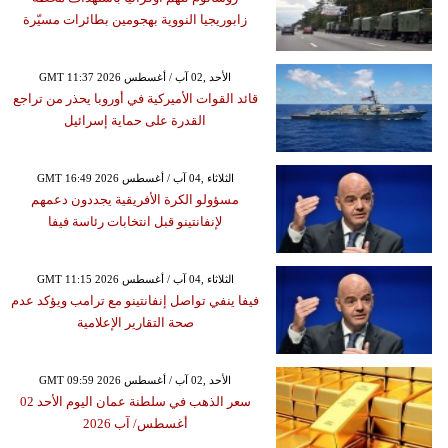
زابوريجيا النووية بهجومين بطائرات مسيّرة
GMT 11:37 2026 الأحد ,02 آب / أغسطس
قائد القوات الأميركية في أوروبا يحذر من تراجع
القدرة على حماية إسرائيل
GMT 16:49 2026 الثلاثاء ,04 آب / أغسطس
مسؤولو الكرة الأفريقية يجددون دعمهم
لإنفانتينو قبل انتخابات رئاسة فيفا
GMT 11:15 2026 الثلاثاء ,04 آب / أغسطس
فيفا ينفي تواصل إنفانتينو مع ترامب ويؤكد عدم
صحة التقارير الإعلامية
GMT 09:59 2026 الأحد ,02 آب / أغسطس
سعر الذهب في سلطنة عمان اليوم الأحد 02
أغسطس/ آب 2026