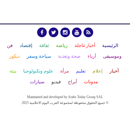
الرئيسية
أخبارعاجلة
رياضة
ثقافة
إقتصاد
فن
وموسيقى
أزياء
صحة وتغذية
سياحة وسفر
ديكور
أخبار
إعلام
تعليم
مرأة
علوم وتكنولوجيا
بيئة
مدونات
أبراج
فيديو
سيارات
Maintained and developed by Arabs Today Group SAL
جميع الحقوق محفوظة لمجموعة العرب اليوم الاعلامية 2025 ©