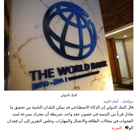
البنك الدولي
بروكسل - عُمان اليوم
قال البنك الدولي إن الذكاء الاصطناعي قد يمكن البلدان النامية من تحقيق ما
يعادل قرناً من التنمية في غضون عقد واحد، شريطة أن تتحرك بسرعة لسد
الفجوات في مجالات الطاقة والاتصال والمهارات. وخلص التقرير إلى أن فقدان
الو�...
المزيد