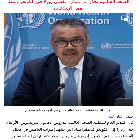
الصحة العالمية تحذر من تسارع تفشي إيبولا في الكونغو وسط
نقص الإمكانات
المدير العام لمنظمة الصحة العالمية تيدروس أدهانوم غيبريسوس
جنيف - عُمان اليوم
قال المدير العام لمنظمة الصحة العالمية تيدروس أدهانوم غيبريسوس، الأربعاء،
خلال زيارة إلى الكونغو الديمقراطية، التي تشهد إضراب العاملين في مجال
الصحة بسبب نقص الأجور، إن تفشي فيروس إيبولا الأسرع في العالم يتجاوز