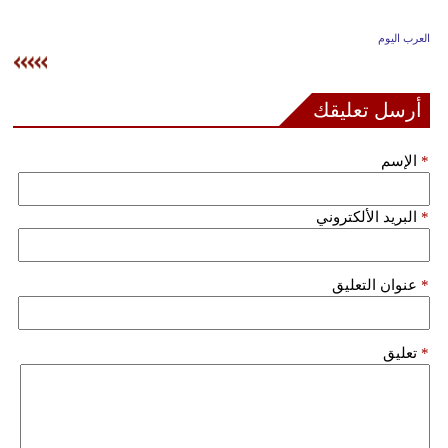
وسفر
العرب اليوم
ديكور
أخبار
أرسل تعليقك
إعلام
*
الإسم
تعليم
*
البريد الألكتروني
مرأة
علوم
*
عنوان التعليق
وتكنولوجيا
بيئة
*
تعليق
مدوَّنات
أبراج