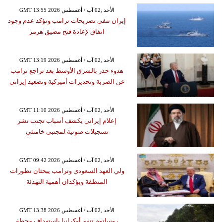
GMT 13:55 2026 الأحد ,02 آب / أغسطس
إيران تنفي تصريحات ترامب وتؤكد عدم وجود
اتفاق لإعادة فتح مضيق هرمز
GMT 13:19 2026 الأحد ,02 آب / أغسطس
هدوء حذر بالشرق الأوسط بعد تراجع ترامب
عن الضربة وتحذيرات أميركية وتصعيد إيراني
GMT 11:10 2026 الأحد ,02 آب / أغسطس
إعلام إيراني يكشف أسباب تجنب نشر
تسجيلات صوتية لمجتبى خامنئي
GMT 09:42 2026 الأحد ,02 آب / أغسطس
ولي العهد السعودي وترامب يبحثان تطورات
المنطقة ويؤكدان أهمية التهدئة
GMT 13:38 2026 الأحد ,02 آب / أغسطس
روساتوم تتهم أوكرانيا باستهداف محطة