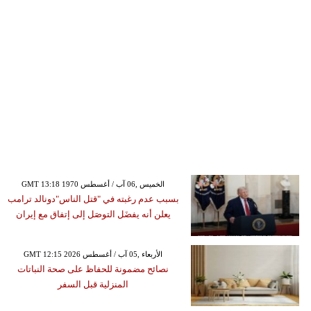
GMT 13:18 1970 الخميس ,06 آب / أغسطس
بسبب عدم رغبته في "قتل الناس"دونالد ترامب
يعلن أنه يفضَل التوصَل إلى إتفاق مع إيران
GMT 12:15 2026 الأربعاء ,05 آب / أغسطس
نصائح مضمونة للحفاظ على صحة النباتات
المنزلية قبل السفر