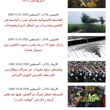
لايبزيغ حتى 2033
GMT 15:51 2026 الخميس ,06 آب / أغسطس
العاصفة الاستوائية مايماي تضرب اليابسة في
الفلبين وتحذيرات من أمطار غزيرة وفيضانات
GMT 15:43 2026 الخميس ,06 آب / أغسطس
زلزال بقوة 5.9 درجة يضرب جنوب الفلبين دون
تسجيل ضحايا
GMT 16:02 2026 الأربعاء ,05 آب / أغسطس
واشنطن ترفع عقوبات عن شركات وطائرتين
على صلة بالحرس الثوري الإيراني
GMT 14:29 2026 الأربعاء ,05 آب / أغسطس
الشرطة تعتقل إمرأة تم القبض عليها بعد طعن
أربعة رجال في "كوفنت غاردن"