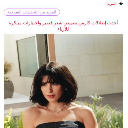
�...
المزيد
المزيد من التحقيقات السياحية
أحدث إطلالات كارمن بصيبص شعر قصير واختيارات مبتكرة
للأزياء