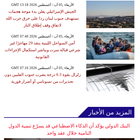
GMT 13:18 2026 الأربعاء ,05 آب / أغسطس
الجيش الإسرائيلي يعلن بدء موجة هجمات
تستهدف جنوب لبنان ردا على خرق حزب الله
لاتفاق وقف إطلاق النار
GMT 07:40 2026 الأربعاء ,05 آب / أغسطس
أمن السواحل الليبية ينقذ 29 مهاجرًا غير
شرعي قبالة سرت ويباشر استكمال الإجراءات
القانونية
GMT 07:16 2026 الأربعاء ,05 آب / أغسطس
زلزال بقوة 6.3 درجة يضرب جنوب الفلبين دون
تحذيرات من تسونامي أو أضرار فورية
المزيد من الأخبار
البنك الدولي يؤكد أن الذكاء الاصطناعي قد يسرّع تنمية الدول
النامية خلال عقد واحد