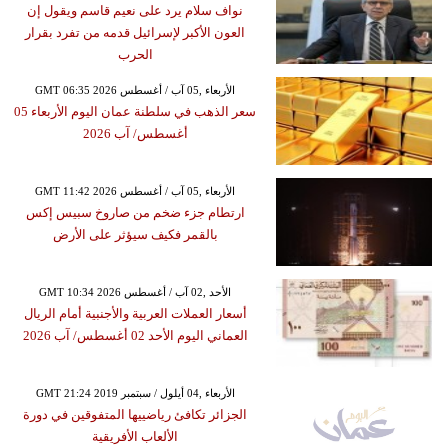
نواف سلام يرد على نعيم قاسم ويقول إن
العون الأكبر لإسرائيل قدمه من تفرد بقرار
الحرب
GMT 06:35 2026 الأربعاء ,05 آب / أغسطس
سعر الذهب في سلطنة عمان اليوم الأربعاء 05
أغسطس/ آب 2026
GMT 11:42 2026 الأربعاء ,05 آب / أغسطس
ارتطام جزء ضخم من صاروخ سبيس إكس
بالقمر فكيف سيؤثر على الأرض
GMT 10:34 2026 الأحد ,02 آب / أغسطس
أسعار العملات العربية والأجنبية أمام الريال
العماني اليوم الأحد 02 أغسطس/ آب 2026
GMT 21:24 2019 الأربعاء ,04 أيلول / سبتمبر
الجزائر تكافئ رياضييها المتفوقين في دورة
الألعاب الأفريقية